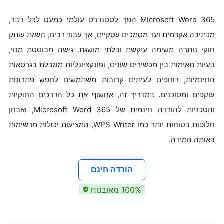
Microsoft Word 365 הפך לסטנדרט עולמי כמעט לכל דבר,
מכתיבה אקדמית ועד מסמכים עסקיים, אך עבור רבים, השגת עותק
חוקי נותרה משימה עיקשת ובלתי מושגת. גישה מבוססת מנוי,
בעיות תאימות בין מכשירים שונים, ופונקציונליות מוגבלת בגרסאות
החינמיות, דוחפים לעיתים קרובות משתמשים לחפש פתרונות
עוקפים ומסוכנים. במדריך זה, אחשוף את כל הדרכים החוקיות
והטכניות להורדה חינמית של Microsoft Word 365, ואבחן
חלופות בטוחות יותר כמו WPS Writer, המציעות יכולות מרשימות
באותה המידה.
הורדה חינם
‎100% מאובטח