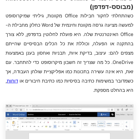
(מבוסס-דפדפן)
כשהתחלתי לחקור חבילות Office מקוונות, גיליתי שמיקרוסופט
למעשה מציעה גרסה מקוונת וחינמית של Word כחלק מחבילת ה-
Office האינטרנטית שלה. היא פועלת לחלוטין בדפדפן, ללא צורך
בהתקנה או הפעלה, וכוללת את כל הכלים הבסיסיים שהייתם
מצפים להם: עיצוב, בדיקת איות, תבניות ואחסון בענן באמצעות
OneDrive. כל מה שצריך זה חשבון מיקרוסופט כדי להתחבר. עם
זאת, היא אינה עשירה בתכונות כמו אפליקציית שולחן העבודה, אך
כשמדובר במשימות כתיבה בסיסיות כמו כתיבת חיבורים או
דוחות
,
היא בהחלט מספקת.