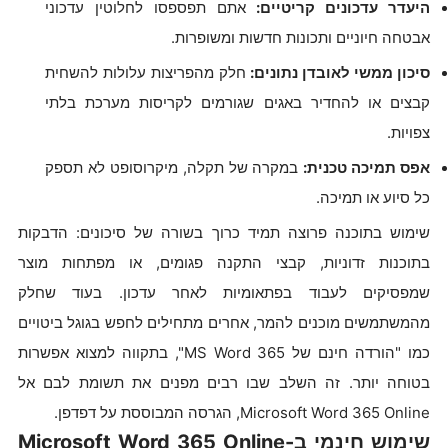
היעדר עדכונים קריטיים:
אתם תפספסו לחלוטין עדכוני
אבטחה חיוניים ותכונות חדשות ומשופרות.
סיכון ממשי לאובדן נתונים:
חלק מהפריצות עלולות להשחית
קבצים או להחדיר באגים שגורמים לקריסות מערכת בלתי
צפויות.
אפס תמיכה טכנית:
במקרה של תקלה, מיקרוסופט לא תספק
כל סיוע או תמיכה.
שימוש בתוכנה פרוצה תמיד כרוך בשורה של סיכונים: הדבקות
בתוכנות זדוניות, קבצי התקנה פגומים, או מפתחות מוצר
שמפסיקים לעבוד בפתאומיות לאחר עדכון. בעוד שחלק
מהמשתמשים מוכנים להמר, אחרים מתחילים לחפש בגוגל ביטויים
כמו "הורדה חינם של MS Word 365", בתקווה למצוא אפשרות
בטוחה יותר. זה השלב שבו רבים מפנים את תשומת לבם אל
Microsoft Word 365 Online, הגרסה המבוססת על דפדפן.
שימוש חינמי ב-Microsoft Word 365 Online