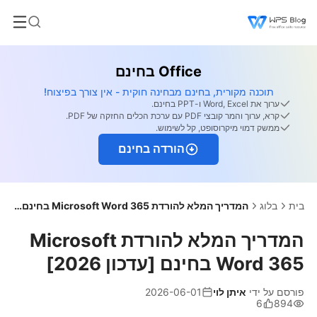
Office בחינם
תוכנה מקורית, בחינם מבחינה חוקית - אין צורך בפיצוח!
ערוך את Word, Excel ו-PPT בחינם.
קרא, ערוך והמר קובצי PDF עם ערכת הכלים החזקה של PDF.
ממשק דמוי מיקרוסופט, קל לשימוש.
הורדה בחינם
בית
בלוג
המדריך המלא להורדת Microsoft Word 365 בחינם [עדכון 2026]
המדריך המלא להורדת Microsoft
Word 365 בחינם [עדכון 2026]
פורסם על ידי
איתן לוי
2026-06-01
6
894