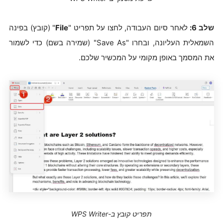
שלב 6:
לאחר סיום העבודה, לחצו על תפריט "
File
" (קובץ) בפינה
השמאלית העליונה, ובחרו "Save As" (שמירה בשם) כדי לשמור
את המסמך באופן מקומי על המכשיר שלכם.
תפריט קובץ ב-WPS Writer