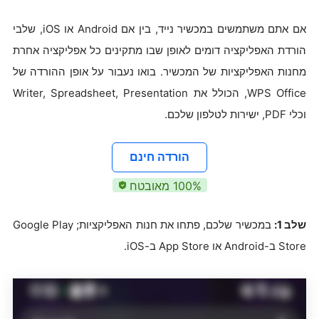
אם אתם משתמשים במכשיר נייד, בין אם Android או iOS, שלבי
הורדת האפליקציה דומים לאופן שבו מתקינים כל אפליקציה אחרת
מחנות האפליקציות של המכשיר. בואו נעבור על אופן ההורדה של
WPS Office, הכולל את Writer, Spreadsheet, Presentation
וכלי PDF, ישירות לטלפון שלכם.
הורדה חינם
‎100% מאובטח
שלב 1:
במכשיר שלכם, פתחו את חנות האפליקציות; Google Play
Store ב-Android או App Store ב-iOS.