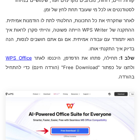
קורות חיים, דוחות, מכתבים מקדימים ועוד, שימושיים במיוחד
לסטודנטים או לכל מי שעובד תחת לחץ של זמן.
לאחר שחקרתי את כל התכונות, החלטתי לתת לו הזדמנות אמיתית.
ההתקנה של WPS Writer הייתה פשוטה, והייתי סקרן לראות איך
הוא יתמודד עם עבודה אמיתית. אם גם אתם חושבים לנסות, הנה
בדיוק איך התקנתי אותו.
שלב 1:
תחילה, פתחו את הדפדפן, היכנסו לאתר
WPS Office
ולחצו על כפתור "Free Download" (הורדה חינם) כדי להתחיל
בהורדה.