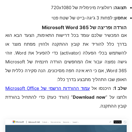
תצוגה:
רזולוציה מינימלית של 720x1080
אחסון:
לפחות 3 ג'יגה-בייט של שטח פנוי
הורדה ופריצה של Microsoft Word 365
אם המכשיר שלכם עומד בכל דרישות התאימות, הצעד הבא הוא
בדרך כלל להוריד את קובץ ההתקנה ולהזין מפתח מוצר או
להשתמש בכלי הפעלה (activator) כדי להפעיל את Word. זוהי
גישה נפוצה עבור אלו המחפשים הורדה חינמית של Microsoft
Word 365, אם כי היא אינה חפה מסיכונים. הנה סקירה כללית של
האופן שבו התהליך מתבצע בדרך כלל:
שלב 1:
היכנסו אל
עמוד ההורדות הרשמי של Microsoft Office
ולחצו על “
Download now
” (הורד כעת) כדי להתחיל בהורדת
קובץ ההתקנה.