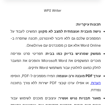
WPS Writer
תכונות עיקריות:
גישה מובנית ועוצמתית למצב לא מקוון:
המשיכו לעבוד על
המסמכים שלכם גם ללא חיבור לאינטרנט, תכונה שחסרה ב-
Word Online אלא אם כן מסנכרנים עם OneDrive.
ממשק שמרגיש בדיוק כמו בבית:
תפריטי סרט ופריסה
מוכרים המשקפים את Microsoft Word והופכים את המעבר
לחלק כמעט לחלוטין עבור משתמשי Word ותיקים.
עורך PDF מובנה ורב-עוצמה:
המירו מסמכים ל-PDF, הוסיפו
הערות
, או אפילו ערכו קובצי PDF ישירות ללא צורך בתוכנה
נפרדת.
מאגר תבניות נגיש ועשיר:
עיצובים מוכנים לשימוש עבור