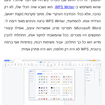
שהוא משתמש ב-
WPS Writer
. הוא נשבע שזה הכלי שלו, לא רק
כגיבוי, אלא ככלי הכתיבה העיקרי שלו. מתוך סקרנות (וקצת ייאוש),
הורדתי אותו. להפתעתי, WPS Writer נראה והרגיש מאוד דומה ל-
Microsoft Word: תפריטי סרט, אפשרויות עיצוב, ואפילו קיצורי
המקשים היו מוכרים. ככל שהמשכתי לחקור אותו, התחלתי להבין
מדוע הוא כל כך התלהב. עבור משימות רבות, בסיסיות ואף ברמה
בינונית, WPS לא היה רק חלופה; הוא היה פתרון אמיתי.