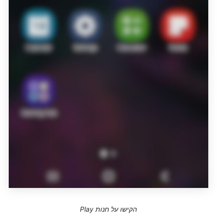
הקישו על חנות Play