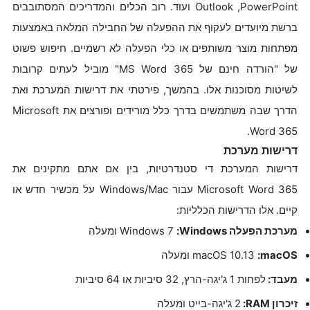
PowerPoint,‏ Outlook ועוד. רוב הכלים והמדריכים המסתובבים
ברשת מיועדים לעקוף את ההפעלה של החבילה המלאה באמצעות
מפתחות מוצר משותפים או כלי הפעלה לא רשמיים. חיפוש פשוט
של "הורדה חינם של MS Word 365" מוביל לעתים קרובות
לשיטות מסוכנות אלו. בהמשך, פירטתי את דרישות המערכת ואת
הדרך שבה משתמשים בדרך כלל מורידים ופורצים את Microsoft
Word 365.
דרישות מערכת
דרישות המערכת די סטנדרטיות, בין אם אתם מתקינים את
Microsoft Word 365 עבור Windows/Mac על מכשיר חדש או
קיים. אלו הדרישות הכלליות:
מערכת הפעלה Windows:
‏ Windows 7 ומעלה
macOS:
‏ macOS 10.13 ומעלה
מעבד:
לפחות 1 ג'יגה-הרץ, 32 סיביות או 64 סיביות
זיכרון RAM: