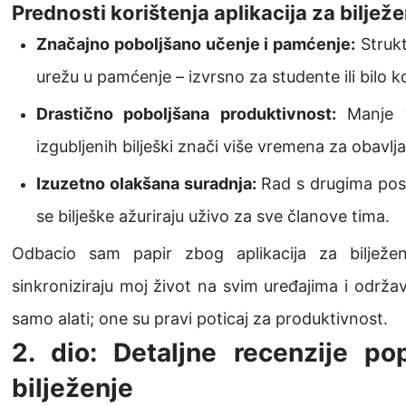
Prednosti korištenja aplikacija za bilježe
Značajno poboljšano učenje i pamćenje:
Strukt
urežu u pamćenje – izvrsno za studente ili bilo k
Drastično poboljšana produktivnost:
Manje v
izgubljenih bilješki znači više vremena za obavlj
Izuzetno olakšana suradnja:
Rad s drugima post
se bilješke ažuriraju uživo za sve članove tima.
Odbacio sam papir zbog aplikacija za bilježen
sinkroniziraju moj život na svim uređajima i održa
samo alati; one su pravi poticaj za produktivnost.
2. dio: Detaljne recenzije pop
bilježenje