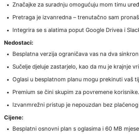
Značajke za suradnju omogućuju mom timu uređ
Pretraga je izvanredna – trenutačno sam pronaš
Integrira se s alatima poput Google Drivea i Slac
Nedostaci:
Besplatna verzija ograničava vas na dva sinkroniz
Sučelje djeluje zastarjelo, kao da mu je krajnje v
Oglasi u besplatnom planu mogu prekinuti vaš ti
Premium se čini skupim za povremene korisnike
Izvanmrežni pristup je nepouzdan bez plaćenog
Cijene:
Besplatni osnovni plan s oglasima i 60 MB mjese