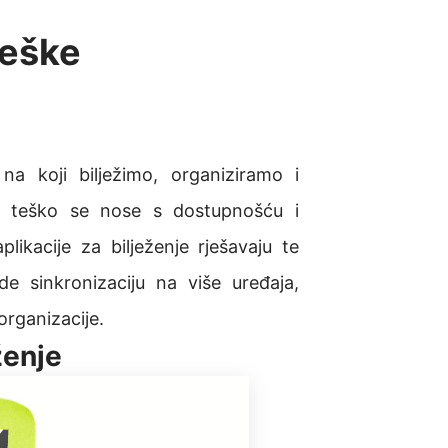
ješke
 na koji bilježimo, organiziramo i
e teško se nose s dostupnošću i
kacije za bilježenje rješavaju te
 sinkronizaciju na više uređaja,
rganizacije.
ženje