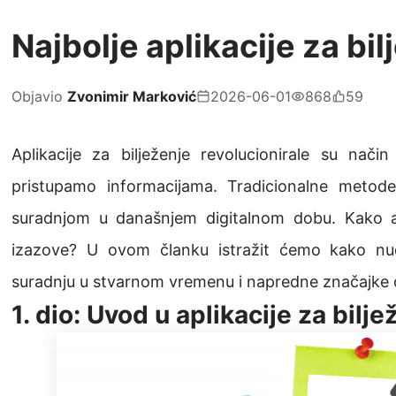
Najbolje aplikacije za bil
Objavio
Zvonimir Marković
2026-06-01
868
59
Aplikacije za bilježenje revolucionirale su način
pristupamo informacijama. Tradicionalne metod
suradnjom u današnjem digitalnom dobu. Kako apli
izazove? U ovom članku istražit ćemo kako nude
suradnju u stvarnom vremenu i napredne značajke o
1. dio: Uvod u aplikacije za bilje