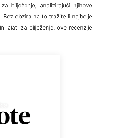
za bilježenje, analizirajući njihove
 Bez obzira na to tražite li najbolje
lni alati za bilježenje, ove recenzije