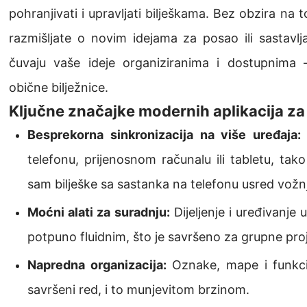
pohranjivati i upravljati bilješkama. Bez obzira na t
razmišljate o novim idejama za posao ili sastavlj
čuvaju vaše ideje organiziranima i dostupnima
obične bilježnice.
Ključne značajke modernih aplikacija za 
Besprekorna sinkronizacija na više uređaja:
telefonu, prijenosnom računalu ili tabletu, tak
sam bilješke sa sastanka na telefonu usred vožnj
Moćni alati za suradnju:
Dijeljenje i uređivanje
potpuno fluidnim, što je savršeno za grupne proj
Napredna organizacija:
Oznake, mape i funkci
savršeni red, i to munjevitom brzinom.