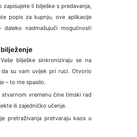
o zapisujete li bilješke s predavanja,
ate popis za kupnju, ove aplikacije
 – daleko nadmašujući mogućnosti
bilježenje
Vaše bilješke sinkroniziraju se na
o da su vam uvijek pri ruci. Otvorio
e – to me spasilo.
 u stvarnom vremenu čine timski rad
ekte ili zajedničko učenje.
je pretraživanja pretvaraju kaos u