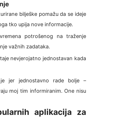
nje
urirane bilješke pomažu da se ideje
oga tko upija nove informacije.
remena potrošenog na traženje
anje važnih zadataka.
aje nevjerojatno jednostavan kada
je jer jednostavno rade bolje –
vaju moj tim informiranim. One nisu
ularnih aplikacija za