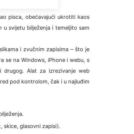
o pisca, obećavajući ukrotiti kaos
 u svijetu bilježenja i temeljito sam
slikama i zvučnim zapisima – što je
zira se na Windows, iPhone i webu, s
i drugog. Alat za izrezivanje web
red pod kontrolom, čak i u najluđim
ilježenja.
 skice, glasovni zapisi).