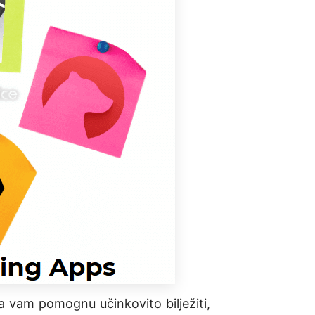
 da vam pomognu učinkovito bilježiti,