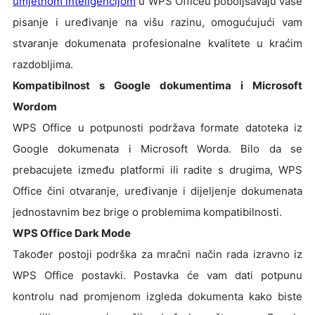
umjetnom inteligencijom
u WPS Officeu poboljšavaju vaše
pisanje i uređivanje na višu razinu, omogućujući vam
stvaranje dokumenata profesionalne kvalitete u kraćim
razdobljima.
Kompatibilnost s Google dokumentima i Microsoft
Wordom
WPS Office u potpunosti podržava formate datoteka iz
Google dokumenata i Microsoft Worda. Bilo da se
prebacujete između platformi ili radite s drugima, WPS
Office čini otvaranje, uređivanje i dijeljenje dokumenata
jednostavnim bez brige o problemima kompatibilnosti.
WPS Office Dark Mode
Također postoji podrška za mračni način rada izravno iz
WPS Office postavki. Postavka će vam dati potpunu
kontrolu nad promjenom izgleda dokumenta kako biste