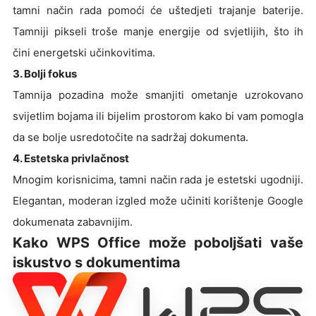
tamni način rada pomoći će uštedjeti trajanje baterije.
Tamniji pikseli troše manje energije od svjetlijih, što ih
čini energetski učinkovitima.
3. Bolji fokus
Tamnija pozadina može smanjiti ometanje uzrokovano
svijetlim bojama ili bijelim prostorom kako bi vam pomogla
da se bolje usredotočite na sadržaj dokumenta.
4. Estetska privlačnost
Mnogim korisnicima, tamni način rada je estetski ugodniji.
Elegantan, moderan izgled može učiniti korištenje Google
dokumenata zabavnijim.
Kako WPS Office može poboljšati vaše
iskustvo s dokumentima