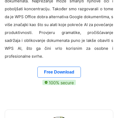
dokumenata. Naprezanje može smanjiti njihove oči i
poboljšati koncentraciju. Također smo razgovarali o tome
da je WPS Office dobra alternativa Google dokumentima, s
više značajki kao što su alati koje pokreće AI za povećanje
produktivnosti. Provjeru gramatike, pročišćavanje
sadržaja i oblikovanje dokumenata puno je lakše obaviti s
WPS AI, što ga čini vrlo korisnim za osobne i
profesionalne svrhe.
Free Download
100% secure