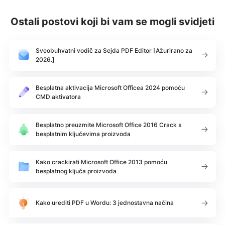
Ostali postovi koji bi vam se mogli svidjeti
Sveobuhvatni vodič za Sejda PDF Editor [Ažurirano za
2026.]
Besplatna aktivacija Microsoft Officea 2024 pomoću
CMD aktivatora
Besplatno preuzmite Microsoft Office 2016 Crack s
besplatnim ključevima proizvoda
Kako crackirati Microsoft Office 2013 pomoću
besplatnog ključa proizvoda
Kako urediti PDF u Wordu: 3 jednostavna načina