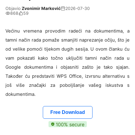
Objavio
Zvonimir Marković
2026-07-30
868
59
Većinu vremena provodim radeći na dokumentima, a
tamni način rada pomaže smanjiti naprezanje očiju, što je
od velike pomoći tijekom dugih sesija. U ovom članku ću
vam pokazati kako točno uključiti tamni način rada u
Google dokumentima i objasniti zašto je tako sjajan.
Također ću predstaviti WPS Office, izvrsnu alternativu s
još više značajki za poboljšanje vašeg iskustva s
dokumentima.
Free Download
100% secure