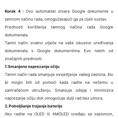
Korak 4 :
Ovo automatski otvara Google dokumente u
tamnom načinu rada, omogućavajući ga za cijeli sustav.
Prednosti korištenja tamnog načina rada Google
dokumenata
Tamni način znatno utječe na vaše iskustvo uređivanja
dokumenata s Google dokumentima. Evo nekih od
značajnih prednosti:
1. Smanjeno naprezanje očiju
Tamni način rada smanjuje osvjetljenje vašeg zaslona, što
bi moglo biti od pomoći kada radite na nečemu u
zamračenom okruženju. Smanjuje odsjaj i minimizira
naprezanje očiju dok omogućuje dulji rad bez umora.
2. Poboljšanje trajanja baterije
Ako radite na OLED ili AMOLED uređaju sa zaslonom,