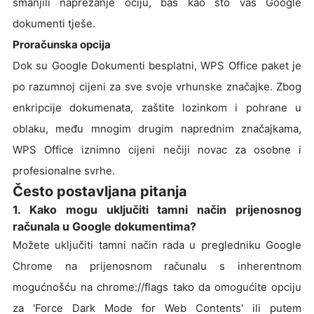
smanjili naprezanje očiju, baš kao što vas Google
dokumenti tješe.
Proračunska opcija
Dok su Google Dokumenti besplatni, WPS Office paket je
po razumnoj cijeni za sve svoje vrhunske značajke. Zbog
enkripcije dokumenata, zaštite lozinkom i pohrane u
oblaku, među mnogim drugim naprednim značajkama,
WPS Office iznimno cijeni nečiji novac za osobne i
profesionalne svrhe.
Često postavljana pitanja
1. Kako mogu uključiti tamni način prijenosnog
računala u Google dokumentima?
Možete uključiti tamni način rada u pregledniku Google
Chrome na prijenosnom računalu s inherentnom
mogućnošću na chrome://flags tako da omogućite opciju
za 'Force Dark Mode for Web Contents' ili putem