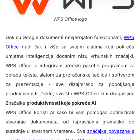
WPS Office logo
Dok su Google dokumenti nevjerojatno funkcionalni,
WPS
Office
nudi čak i više sa svojim alatima koji pokreću
umjetna inteligencija dodanim nizu vrhunskih značajki.
WPS Office je integrirani uredski paket s programom za
obradu teksta, alatom za proračunske tablice i softverom
za prezentacije - sve dizajnirano za poboljšanje
produktivnosti. Dakle, evo što WPS Office čini drugačijim:
Značajke
produktivnosti koje pokreće AI
WPS Office koristi AI kako bi vam pomogao optimizirati
stvaranje dokumenata, od ispravljanja gramatike do
suradnje u stvarnom vremenu. Sve
značajke povezane s