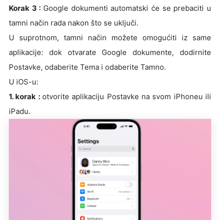
Korak 3 :
Google dokumenti automatski će se prebaciti u
tamni način rada nakon što se uključi.
U suprotnom, tamni način možete omogućiti iz same
aplikacije: dok otvarate Google dokumente, dodirnite
Postavke, odaberite Tema i odaberite Tamno.
U iOS-u:
1. korak :
otvorite aplikaciju Postavke na svom iPhoneu ili
iPadu.