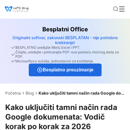
Besplatni Office
Originalni softver, zakonski BESPLATAN - nije potrebno
krekiranje!
BESPLATNO uređujte Word, Excel i PPT.
Čitajte, uređujte i pretvarajte PDF-ove pomoću moćnog alata za
PDF.
Microsoftovo sučelje, jednostavno za korištenje.
Besplatno preuzimanje
Početna
Blog
Kako uključiti tamni način rada Google dokumenata: Vodič korak po korak za 2026
Kako uključiti tamni način rada
Google dokumenata: Vodič
korak po korak za 2026