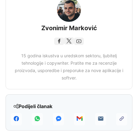
Zvonimir Marković
15 godina iskustva u uredskom sektoru, ljubitelj
tehnologije i copywriter. Pratite me za recenzije
proizvoda, usporedbe i preporuke za nove aplikacije i
softver.
Podijeli članak