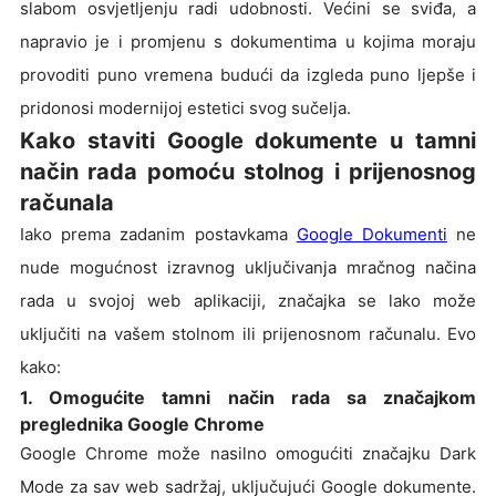
slabom osvjetljenju radi udobnosti. Većini se sviđa, a
napravio je i promjenu s dokumentima u kojima moraju
provoditi puno vremena budući da izgleda puno ljepše i
pridonosi modernijoj estetici svog sučelja.
Kako staviti Google dokumente u tamni
način rada pomoću stolnog i prijenosnog
računala
Iako prema zadanim postavkama
Google Dokumenti
ne
nude mogućnost izravnog uključivanja mračnog načina
rada u svojoj web aplikaciji, značajka se lako može
uključiti na vašem stolnom ili prijenosnom računalu. Evo
kako:
1. Omogućite tamni način rada sa značajkom
preglednika Google Chrome
Google Chrome može nasilno omogućiti značajku Dark
Mode za sav web sadržaj, uključujući Google dokumente.