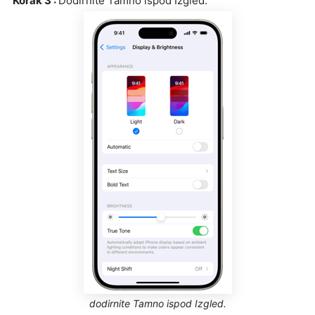
Korak 3 :
Dodirnite Tamno ispod Izgled.
dodirnite Tamno ispod Izgled.