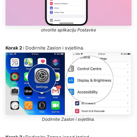
otvorite aplikaciju Postavke
Korak 2 :
Dodirnite Zaslon i svjetlina.
Dodirnite Zaslon i svjetlina.