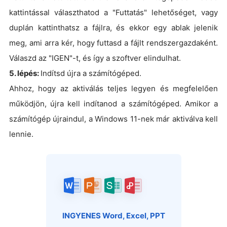
kattintással választhatod a "Futtatás" lehetőséget, vagy
duplán kattinthatsz a fájlra, és ekkor egy ablak jelenik
meg, ami arra kér, hogy futtasd a fájlt rendszergazdaként.
Válaszd az "IGEN"-t, és így a szoftver elindulhat.
5. lépés:
Indítsd újra a számítógéped.
Ahhoz, hogy az aktiválás teljes legyen és megfelelően
működjön, újra kell indítanod a számítógéped. Amikor a
számítógép újraindul, a Windows 11-nek már aktiválva kell
lennie.
INGYENES Word, Excel, PPT