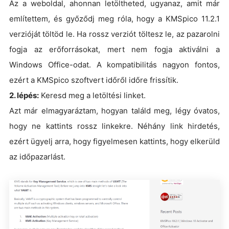
Az a weboldal, ahonnan letöltheted, ugyanaz, amit már
említettem, és győződj meg róla, hogy a KMSpico 11.2.1
verzióját töltöd le. Ha rossz verziót töltesz le, az pazarolni
fogja az erőforrásokat, mert nem fogja aktiválni a
Windows Office-odat. A kompatibilitás nagyon fontos,
ezért a KMSpico szoftvert időről időre frissítik.
2. lépés:
Keresd meg a letöltési linket.
Azt már elmagyaráztam, hogyan találd meg, légy óvatos,
hogy ne kattints rossz linkekre. Néhány link hirdetés,
ezért ügyelj arra, hogy figyelmesen kattints, hogy elkerüld
az időpazarlást.