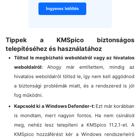
Ingyenes letöltés
Tippek a KMSpico biztonságos
telepítéséhez és használatához
Töltsd le megbízható weboldalról vagy az hivatalos
weboldalról:
Ahogy már említettem, mindig az
hivatalos weboldalról töltsd le, így nem kell aggódnod
a biztonsági problémák miatt, és a rendszered is jól
fog működni.
Kapcsold ki a Windows Defender-t:
Ezt már korábban
is mondtam, mert nagyon fontos. Ha nem csinálod
meg, nehéz lesz telepíteni a KMSpico 11.2.1-et. A
KMSpico hozzáférést kér a Windows rendszerleíró