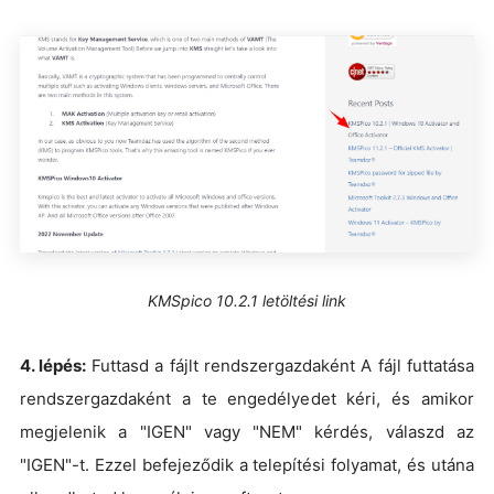
KMSpico 10.2.1 letöltési link
4. lépés:
Futtasd a fájlt rendszergazdaként A fájl futtatása
rendszergazdaként a te engedélyedet kéri, és amikor
megjelenik a "IGEN" vagy "NEM" kérdés, válaszd az
"IGEN"-t. Ezzel befejeződik a telepítési folyamat, és utána