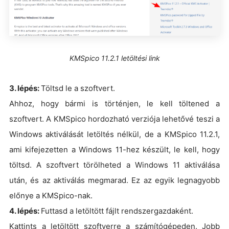
KMSpico 11.2.1 letöltési link
3. lépés:
Töltsd le a szoftvert.
Ahhoz, hogy bármi is történjen, le kell töltened a
szoftvert. A KMSpico hordozható verziója lehetővé teszi a
Windows aktiválását letöltés nélkül, de a KMSpico 11.2.1,
ami kifejezetten a Windows 11-hez készült, le kell, hogy
töltsd. A szoftvert törölheted a Windows 11 aktiválása
után, és az aktiválás megmarad. Ez az egyik legnagyobb
előnye a KMSpico-nak.
4. lépés:
Futtasd a letöltött fájlt rendszergazdaként.
Kattints a letöltött szoftverre a számítógépeden. Jobb