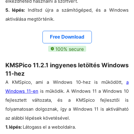
elkezdheted használni a szoftvert.
5. lépés:
Indítsd újra a számítógéped, és a Windows
aktiválása megtörténik.
Free Download
100% secure
KMSPico 11.2.1 ingyenes letöltés Windows
11-hez
A KMSpico, ami a Windows 10-hez is működött,
a
Windows 11-en
is működik. A Windows 11 a Windows 10
fejlesztett változata, és a KMSpico fejlesztői is
folyamatosan dolgoznak, így a Windows 11 is aktiválható
az alábbi lépések követésével.
1. lépés:
Látogass el a weboldalra.