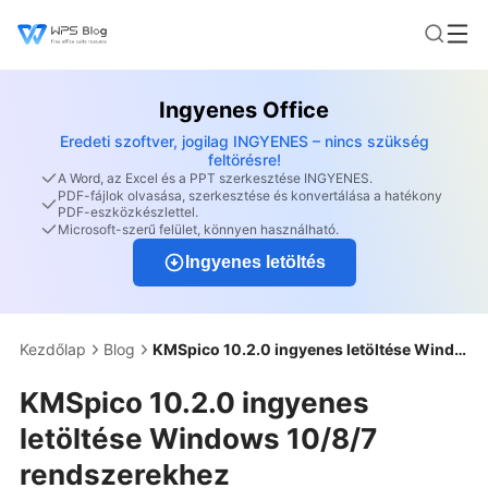
Ingyenes Office
Eredeti szoftver, jogilag INGYENES – nincs szükség
feltörésre!
A Word, az Excel és a PPT szerkesztése INGYENES.
PDF-fájlok olvasása, szerkesztése és konvertálása a hatékony
PDF-eszközkészlettel.
Microsoft-szerű felület, könnyen használható.
Ingyenes letöltés
Kezdőlap
Blog
KMSpico 10.2.0 ingyenes letöltése Windows 10/8/7 rendszerekhez
KMSpico 10.2.0 ingyenes
letöltése Windows 10/8/7
rendszerekhez