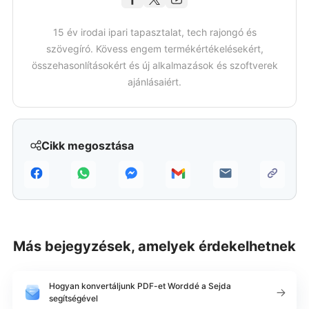
15 év irodai ipari tapasztalat, tech rajongó és
szövegíró. Kövess engem termékértékelésekért,
összehasonlításokért és új alkalmazások és szoftverek
ajánlásaiért.
Cikk megosztása
Más bejegyzések, amelyek érdekelhetnek
Hogyan konvertáljunk PDF-et Worddé a Sejda
segítségével