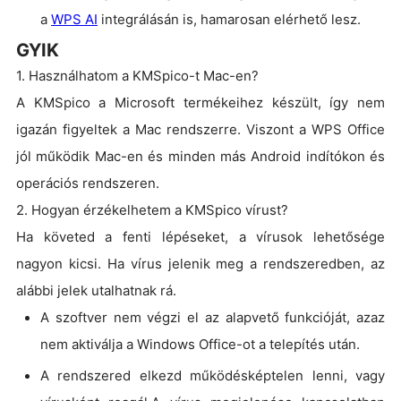
a
WPS AI
integrálásán is, hamarosan elérhető lesz.
GYIK
1. Használhatom a KMSpico-t Mac-en?
A KMSpico a Microsoft termékeihez készült, így nem
igazán figyeltek a Mac rendszerre. Viszont a WPS Office
jól működik Mac-en és minden más Android indítókon és
operációs rendszeren.
2. Hogyan érzékelhetem a KMSpico vírust?
Ha követed a fenti lépéseket, a vírusok lehetősége
nagyon kicsi. Ha vírus jelenik meg a rendszeredben, az
alábbi jelek utalhatnak rá.
A szoftver nem végzi el az alapvető funkcióját, azaz
nem aktiválja a Windows Office-ot a telepítés után.
A rendszered elkezd működésképtelen lenni, vagy