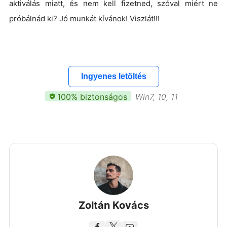
aktiválás miatt, és nem kell fizetned, szóval miért ne
próbálnád ki? Jó munkát kívánok! Viszlát!!!
Ingyenes letöltés
100% biztonságos
Win7, 10, 11
Zoltán Kovács