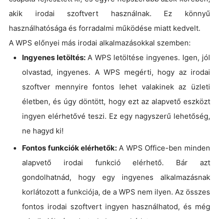
akik irodai szoftvert használnak. Ez könnyű
használhatósága és forradalmi működése miatt kedvelt.
A WPS előnyei más irodai alkalmazásokkal szemben:
Ingyenes letöltés:
A WPS letöltése ingyenes. Igen, jól
olvastad, ingyenes. A WPS megérti, hogy az irodai
szoftver mennyire fontos lehet valakinek az üzleti
életben, és úgy döntött, hogy ezt az alapvető eszközt
ingyen elérhetővé teszi. Ez egy nagyszerű lehetőség,
ne hagyd ki!
Fontos funkciók elérhetők:
A WPS Office-ben minden
alapvető irodai funkció elérhető. Bár azt
gondolhatnád, hogy egy ingyenes alkalmazásnak
korlátozott a funkciója, de a WPS nem ilyen. Az összes
fontos irodai szoftvert ingyen használhatod, és még