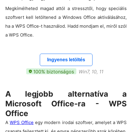
Megkímélheted magad attól a stressztől, hogy speciális
szoftvert kell letöltened a Windows Office aktiválásához,
ha a WPS Office-t használod. Hadd mondjam el, miről szól
a WPS Office.
Ingyenes letöltés
100% biztonságos
Win7, 10, 11
A legjobb alternatíva a
Microsoft Office-ra - WPS
Office
A
WPS Office
egy modern irodai szoftver, amelyet a WPS
csapata fejlesztett ki, és egyre népszerűbb azok körében,