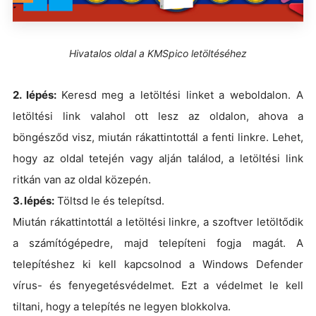
Hivatalos oldal a KMSpico letöltéséhez
2. lépés:
Keresd meg a letöltési linket a weboldalon. A
letöltési link valahol ott lesz az oldalon, ahova a
böngésződ visz, miután rákattintottál a fenti linkre. Lehet,
hogy az oldal tetején vagy alján találod, a letöltési link
ritkán van az oldal közepén.
3. lépés:
Töltsd le és telepítsd.
Miután rákattintottál a letöltési linkre, a szoftver letöltődik
a számítógépedre, majd telepíteni fogja magát. A
telepítéshez ki kell kapcsolnod a Windows Defender
vírus- és fenyegetésvédelmet. Ezt a védelmet le kell
tiltani, hogy a telepítés ne legyen blokkolva.