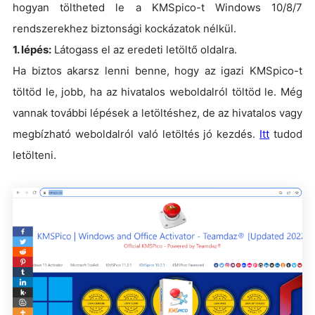
hogyan töltheted le a KMSpico-t Windows 10/8/7
rendszerekhez biztonsági kockázatok nélkül.
1. lépés:
Látogass el az eredeti letöltő oldalra.
Ha biztos akarsz lenni benne, hogy az igazi KMSpico-t
töltöd le, jobb, ha az hivatalos weboldalról töltöd le. Még
vannak további lépések a letöltéshez, de az hivatalos vagy
megbízható weboldalról való letöltés jó kezdés.
Itt
tudod
letölteni.