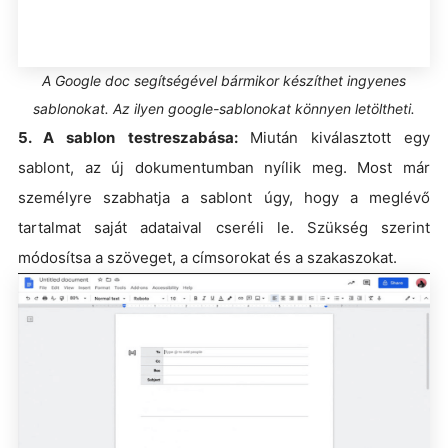
A Google doc segítségével bármikor készíthet ingyenes
sablonokat. Az ilyen google-sablonokat könnyen letöltheti.
5. A sablon testreszabása:
Miután kiválasztott egy
sablont, az új dokumentumban nyílik meg. Most már
személyre szabhatja a sablont úgy, hogy a meglévő
tartalmat saját adataival cseréli le. Szükség szerint
módosítsa a szöveget, a címsorokat és a szakaszokat.