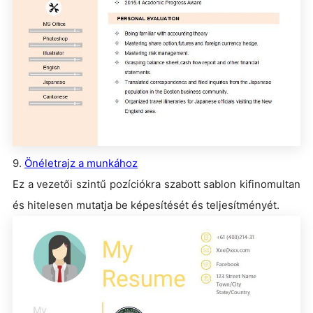
9.
Önéletrajz a munkához
Ez a vezetői szintű pozíciókra szabott sablon kifinomultan
és hitelesen mutatja be képesítését és teljesítményét.