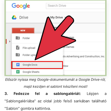
Először nyissa meg Google-dokumentumát a Google Drive-ról,
majd kezdjen el sablont készíteni most!
3. Fedezze fel a sablongalériát:
Lépjen a
"Sablongalériába" az oldal jobb felső sarkában található
"Sablon" gombra kattintva.