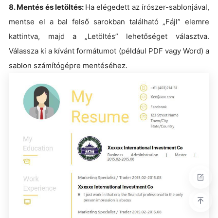
8. Mentés és letöltés:
Ha elégedett az írószer-sablonjával,
mentse el a bal felső sarokban található „Fájl” elemre
kattintva, majd a „Letöltés” lehetőséget választva.
Válassza ki a kívánt formátumot (például PDF vagy Word) a
sablon számítógépre mentéséhez.