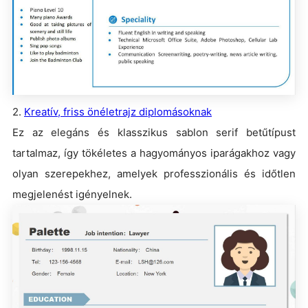
2.
Kreatív, friss önéletrajz diplomásoknak
Ez az elegáns és klasszikus sablon serif betűtípust
tartalmaz, így tökéletes a hagyományos iparágakhoz vagy
olyan szerepekhez, amelyek professzionális és időtlen
megjelenést igényelnek.