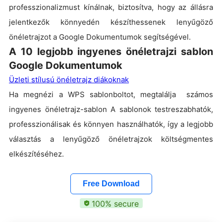
professzionalizmust kínálnak, biztosítva, hogy az állásra
jelentkezők könnyedén készíthessenek lenyűgöző
önéletrajzot a Google Dokumentumok segítségével.
A 10 legjobb ingyenes önéletrajzi sablon
Google Dokumentumok
Üzleti stílusú önéletrajz diákoknak
Ha megnézi a WPS sablonboltot, megtalálja számos
ingyenes önéletrajz-sablon A sablonok testreszabhatók,
professzionálisak és könnyen használhatók, így a legjobb
választás a lenyűgöző önéletrajzok költségmentes
elkészítéséhez.
Free Download
100% secure