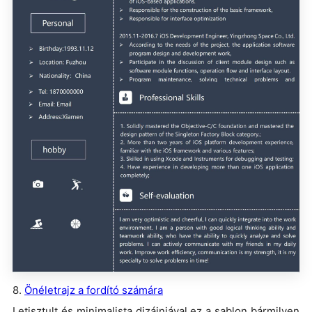
8.
Önéletrajz a fordító számára
Letisztult és minimalista dizájnjával ez a sablon bármilyen