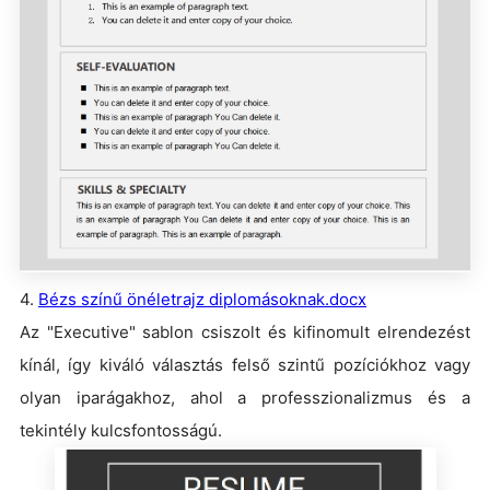
4.
Bézs színű önéletrajz diplomásoknak.docx
Az "Executive" sablon csiszolt és kifinomult elrendezést
kínál, így kiváló választás felső szintű pozíciókhoz vagy
olyan iparágakhoz, ahol a professzionalizmus és a
tekintély kulcsfontosságú.