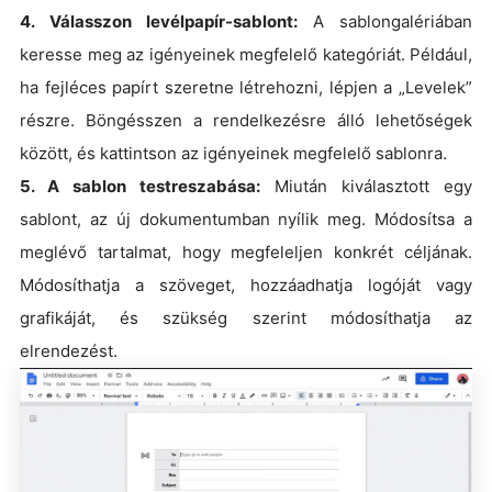
4. Válasszon levélpapír-sablont:
A sablongalériában
keresse meg az igényeinek megfelelő kategóriát. Például,
ha fejléces papírt szeretne létrehozni, lépjen a „Levelek”
részre. Böngésszen a rendelkezésre álló lehetőségek
között, és kattintson az igényeinek megfelelő sablonra.
5. A sablon testreszabása:
Miután kiválasztott egy
sablont, az új dokumentumban nyílik meg. Módosítsa a
meglévő tartalmat, hogy megfeleljen konkrét céljának.
Módosíthatja a szöveget, hozzáadhatja logóját vagy
grafikáját, és szükség szerint módosíthatja az
elrendezést.