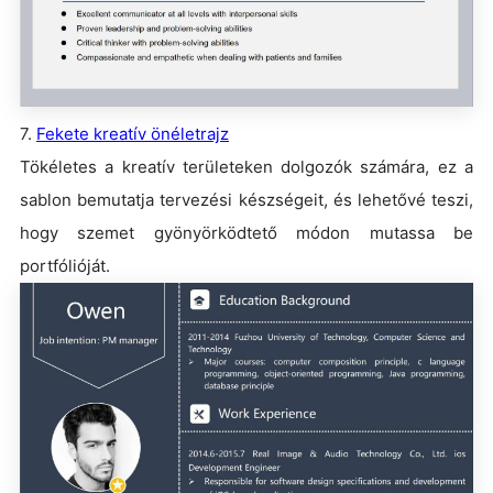
7.
Fekete kreatív önéletrajz
Tökéletes a kreatív területeken dolgozók számára, ez a
sablon bemutatja tervezési készségeit, és lehetővé teszi,
hogy szemet gyönyörködtető módon mutassa be
portfólióját.