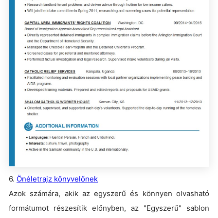
6.
Önéletrajz könyvelőnek
Azok számára, akik az egyszerű és könnyen olvasható
formátumot részesítik előnyben, az "Egyszerű" sablon