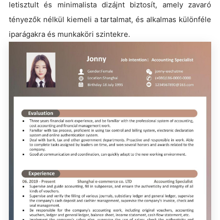
letisztult és minimalista dizájnt biztosít, amely zavaró
tényezők nélkül kiemeli a tartalmat, és alkalmas különféle
iparágakra és munkaköri szintekre.