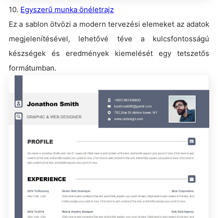
10.
Egyszerű munka önéletrajz
Ez a sablon ötvözi a modern tervezési elemeket az adatok
megjelenítésével, lehetővé téve a kulcsfontosságú
készségek és eredmények kiemelését egy tetszetős
formátumban.