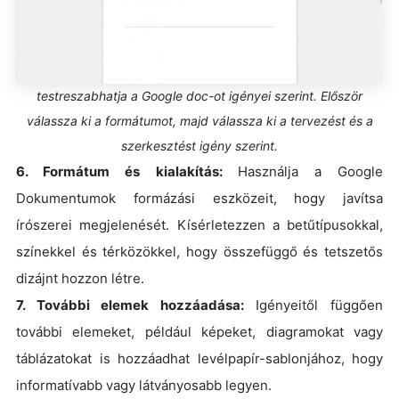
testreszabhatja a Google doc-ot igényei szerint. Először
válassza ki a formátumot, majd válassza ki a tervezést és a
szerkesztést igény szerint.
6. Formátum és kialakítás:
Használja a Google
Dokumentumok formázási eszközeit, hogy javítsa
írószerei megjelenését. Kísérletezzen a betűtípusokkal,
színekkel és térközökkel, hogy összefüggő és tetszetős
dizájnt hozzon létre.
7. További elemek hozzáadása:
Igényeitől függően
további elemeket, például képeket, diagramokat vagy
táblázatokat is hozzáadhat levélpapír-sablonjához, hogy
informatívabb vagy látványosabb legyen.