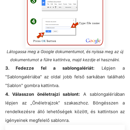
Látogassa meg a Google dokumentumot, és nyissa meg az új
dokumentumot a fülre kattintva, majd kezdje el használni.
3. Fedezze fel a sablongalériát:
Lépjen a
"Sablongalériába" az oldal jobb felső sarkában található
"Sablon" gombra kattintva.
4. Válasszon önéletrajzi sablont:
A sablongalériában
lépjen az „Önéletrajzok” szakaszhoz. Böngésszen a
rendelkezésre álló lehetőségek között, és kattintson az
igényeinek megfelelő sablonra.