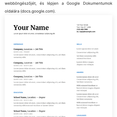
webböngészőjét, és lépjen a Google Dokumentumok
oldalára (docs.google.com).