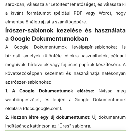
sarokban, válassza a "Letöltés" lehetőséget, és válassza ki
a kívánt formátumot (például PDF vagy Word), hogy
elmentse önéletrajzát a számítógépére.
Írószer-sablonok kezelése és használata
a Google Dokumentumokban
A Google Dokumentumok levélpapír-sablonokat is
biztosít, amelyek különféle célokra használhatók, például
meghívók, hírlevelek vagy fejléces papírok készítésére. A
következőképpen kezelheti és használhatja hatékonyan
az írószer-sablonokat:
1. A Google Dokumentumok elérése:
Nyissa meg
webböngészőjét, és lépjen a Google Dokumentumok
oldalára (docs.google.com).
2. Hozzon létre egy új dokumentumot:
Új dokumentum
indításához kattintson az "Üres" sablonra.