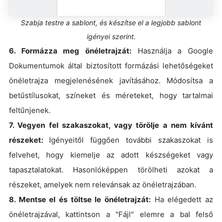
Szabja testre a sablont, és készítse el a legjobb sablont
igényei szerint.
6. Formázza meg önéletrajzát:
Használja a Google
Dokumentumok által biztosított formázási lehetőségeket
önéletrajza megjelenésének javításához. Módosítsa a
betűstílusokat, színeket és méreteket, hogy tartalmai
feltűnjenek.
7. Vegyen fel szakaszokat, vagy törölje a nem kívánt
részeket:
Igényeitől függően további szakaszokat is
felvehet, hogy kiemelje az adott készségeket vagy
tapasztalatokat. Hasonlóképpen törölheti azokat a
részeket, amelyek nem relevánsak az önéletrajzában.
8. Mentse el és töltse le önéletrajzát:
Ha elégedett az
önéletrajzával, kattintson a "Fájl" elemre a bal felső