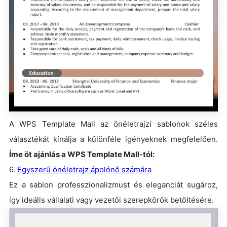
A WPS Template Mall az önéletrajzi sablonok széles
választékát kínálja a különféle igényeknek megfelelően.
Íme öt ajánlás a WPS Template Mall-tól:
6.
Egyszerű önéletrajz ápolónő számára
Ez a sablon professzionalizmust és eleganciát sugároz,
így ideális vállalati vagy vezetői szerepkörök betöltésére.