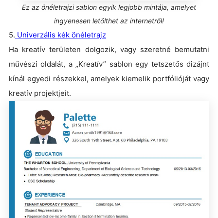
Ez az önéletrajzi sablon egyik legjobb mintája, amelyet
ingyenesen letölthet az internetről!
5.
Univerzális kék önéletrajz
Ha kreatív területen dolgozik, vagy szeretné bemutatni
művészi oldalát, a „Kreatív” sablon egy tetszetős dizájnt
kínál egyedi részekkel, amelyek kiemelik portfólióját vagy
kreatív projektjeit.