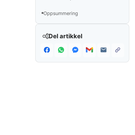
Oppsummering
Del artikkel