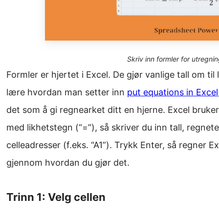
Skriv inn formler for utregnin
Formler er hjertet i Excel. De gjør vanlige tall om ti
lære hvordan man setter inn
put equations in Excel
det som å gi regnearket ditt en hjerne. Excel bruker
med likhetstegn (“=”), så skriver du inn tall, regnete
celleadresser (f.eks. “A1”). Trykk Enter, så regner 
gjennom hvordan du gjør det.
Trinn 1: Velg cellen