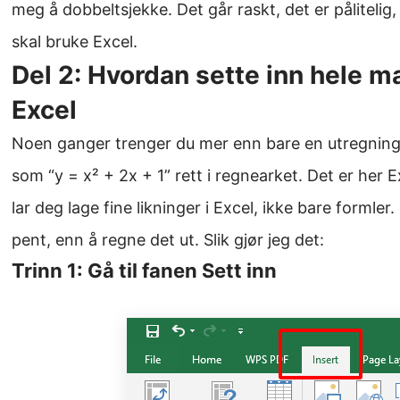
meg å dobbeltsjekke. Det går raskt, det er pålitelig,
skal bruke Excel.
Del 2: Hvordan sette inn hele m
Excel
Noen ganger trenger du mer enn bare en utregning —
som “y = x² + 2x + 1” rett i regnearket. Det er her 
lar deg lage fine likninger i Excel, ikke bare formle
pent, enn å regne det ut. Slik gjør jeg det:
Trinn 1: Gå til fanen Sett inn