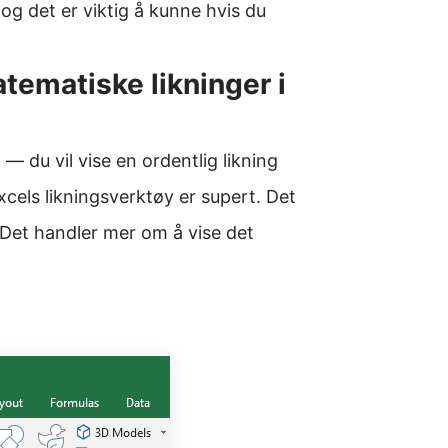
 og det er viktig å kunne hvis du
atematiske likninger i
 du vil vise en ordentlig likning
Excels likningsverktøy er supert. Det
r. Det handler mer om å vise det