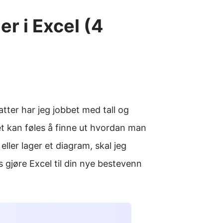
er i Excel (4
ter har jeg jobbet med tall og
t kan føles å finne ut hvordan man
eller lager et diagram, skal jeg
s gjøre Excel til din nye bestevenn