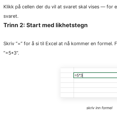
Klikk på cellen der du vil at svaret skal vises — for 
svaret.
Trinn 2: Start med likhetstegn
Skriv “=” for å si til Excel at nå kommer en formel.
“=5*3”.
skriv inn formel