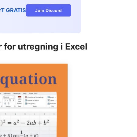
PPT GRATIS
Join Discord
 for utregning i Excel