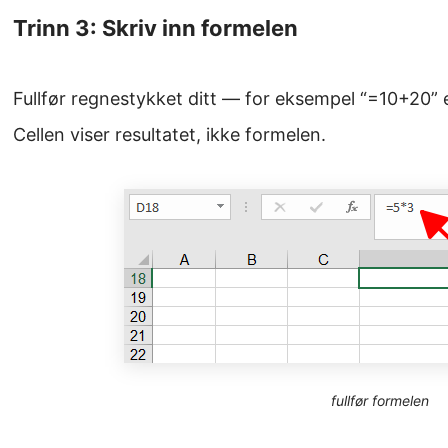
Trinn 3: Skriv inn formelen
Fullfør regnestykket ditt — for eksempel “=10+20” e
Cellen viser resultatet, ikke formelen.
fullfør formelen