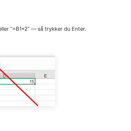
ller “=B1*2” — så trykker du Enter.