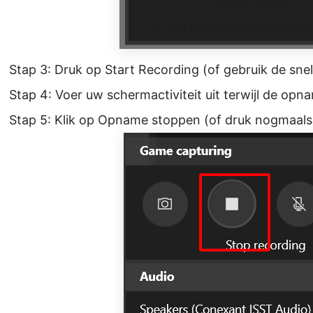
Stap 3: Druk op Start Recording (of gebruik de sne
Stap 4: Voer uw schermactiviteit uit terwijl de opna
Stap 5: Klik op Opname stoppen (of druk nogmaals