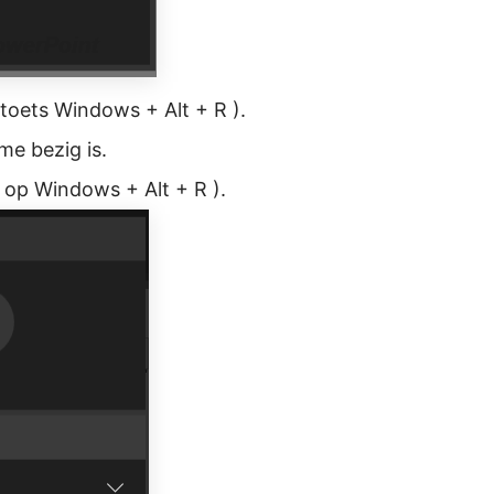
ltoets Windows + Alt + R ).
me bezig is.
 op Windows + Alt + R ).