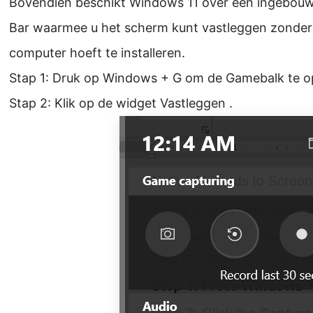
Bovendien beschikt Windows 11 over een ingebo
Bar waarmee u het scherm kunt vastleggen zonder 
computer hoeft te installeren.
Stap 1: Druk op Windows + G om de Gamebalk te o
Stap 2: Klik op de widget Vastleggen .