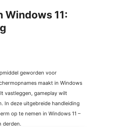
 Windows 11:
ng
lpmiddel geworden voor
e schermopnames maakt in Windows
wilt vastleggen, gameplay wilt
 In deze uitgebreide handleiding
erm op te nemen in Windows 11 –
n derden.