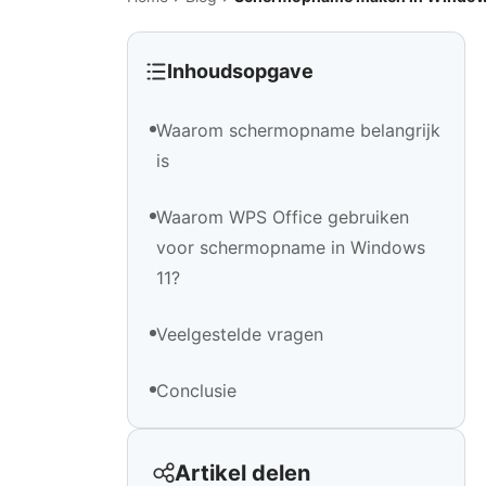
Inhoudsopgave
Waarom schermopname belangrijk
is
Waarom WPS Office gebruiken
voor schermopname in Windows
11?
Veelgestelde vragen
Conclusie
Artikel delen