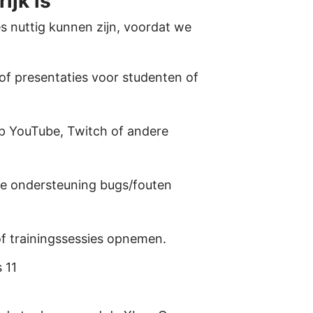
jk is
 nuttig kunnen zijn, voordat we
of presentaties voor studenten of
 YouTube, Twitch of andere
e ondersteuning bugs/fouten
of trainingssessies opnemen.
 11