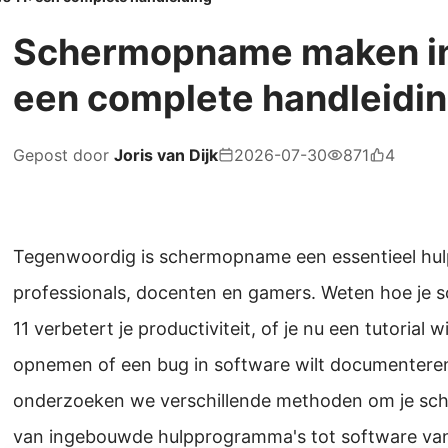
Schermopname maken in
een complete handleidi
Gepost door
Joris van Dijk
2026-07-30
871
4
Tegenwoordig is schermopname een essentieel hu
professionals, docenten en gamers. Weten hoe j
11 verbetert je productiviteit, of je nu een tutorial 
opnemen of een bug in software wilt documenteren.
onderzoeken we verschillende methoden om je sch
van ingebouwde hulpprogramma's tot software va