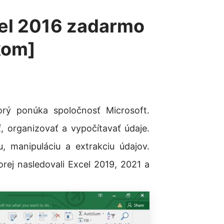
cel 2016 zadarmo
kom]
orý ponúka spoločnosť Microsoft.
 organizovať a vypočítavať údaje.
, manipuláciu a extrakciu údajov.
orej nasledovali Excel 2019, 2021 a