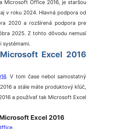
a Microsoft Office 2016, je staršou
ť aj v roku 2024. Hlavná podpora od
óbra 2020 a rozšírená podpora pre
któbra 2025. Z tohto dôvodu nemusí
i systémami.
Microsoft Excel 2016
016
. V tom čase nebol samostatný
ce 2016 a stále máte produktový kľúč,
 2016 a používať tak Microsoft Excel
Microsoft Excel 2016
ffice
.