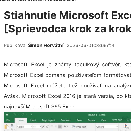
Stiahnutie Microsoft Ex
[Sprievodca krok za kro
Publikoval
Šimon Horváth
2026-06-01
869
4
Microsoft Excel je známy tabuľkový softvér, kt
Microsoft Excel pomáha používateľom formátovať,
Microsoft Excel môžete tiež používať na analýzu
Avšak, Microsoft Excel 2016 je stará verzia, po kt
najnovší Microsoft 365 Excel.