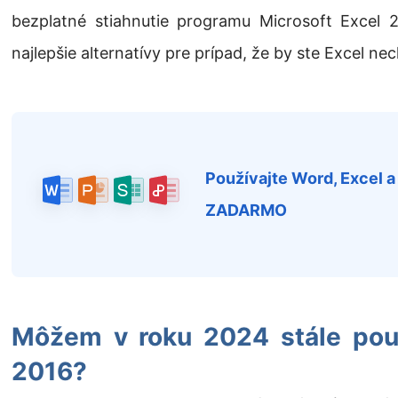
bezplatné stiahnutie programu Microsoft Excel 
najlepšie alternatívy pre prípad, že by ste Excel nec
Používajte Word, Excel 
ZADARMO
Môžem v roku 2024 stále použ
2016?