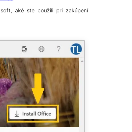
oft, aké ste použili pri zakúpení