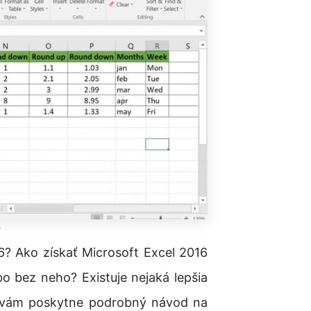
6
6? Ako získať Microsoft Excel 2016
 bez neho? Existuje nejaká lepšia
ok vám poskytne podrobný návod na