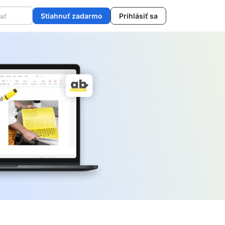
Stiahnuť zadarmo
Prihlásiť sa