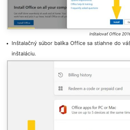
Inštalovať Office 201
Inštalačný súbor balíka Office sa stiahne do vá
inštaláciu.