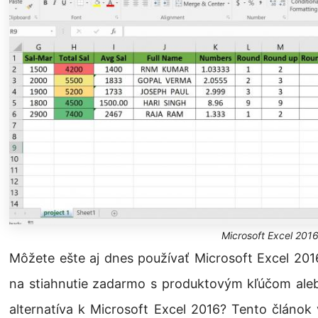
Microsoft Excel 201
Môžete ešte aj dnes používať Microsoft Excel 201
na stiahnutie zadarmo s produktovým kľúčom alebo
alternatíva k Microsoft Excel 2016? Tento člán