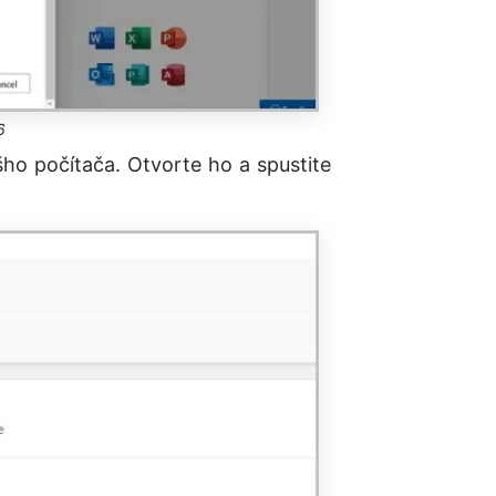
6
šho počítača. Otvorte ho a spustite