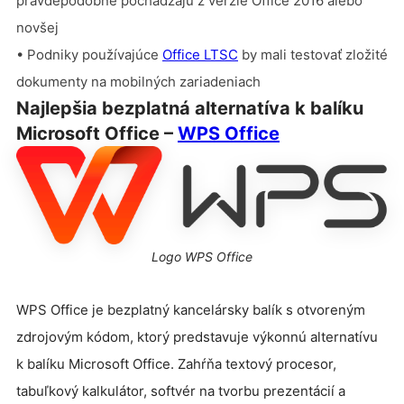
pravdepodobne pochádzajú z verzie Office 2016 alebo
novšej
• Podniky používajúce
Office LTSC
by mali testovať zložité
dokumenty na mobilných zariadeniach
Najlepšia bezplatná alternatíva k balíku
Microsoft Office –
WPS Office
Logo WPS Office
WPS Office je bezplatný kancelársky balík s otvoreným
zdrojovým kódom, ktorý predstavuje výkonnú alternatívu
k balíku Microsoft Office. Zahŕňa textový procesor,
tabuľkový kalkulátor, softvér na tvorbu prezentácií a