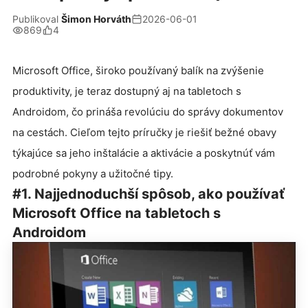
Publikoval
Šimon Horváth
2026-06-01
869
4
Microsoft Office, široko používaný balík na zvýšenie
produktivity, je teraz dostupný aj na tabletoch s
Androidom, čo prináša revolúciu do správy dokumentov
na cestách. Cieľom tejto príručky je riešiť bežné obavy
týkajúce sa jeho inštalácie a aktivácie a poskytnúť vám
podrobné pokyny a užitočné tipy.
#1. Najjednoduchší spôsob, ako používať
Microsoft Office na tabletoch s
Androidom