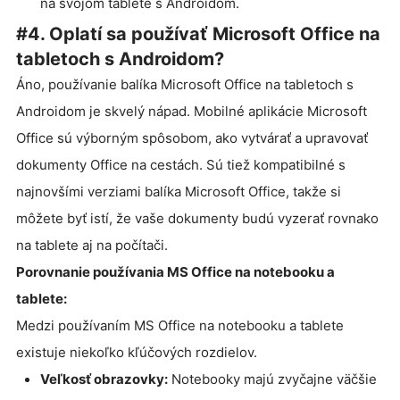
na svojom tablete s Androidom.
#4. Oplatí sa používať Microsoft Office na
tabletoch s Androidom?
Áno, používanie balíka Microsoft Office na tabletoch s
Androidom je skvelý nápad. Mobilné aplikácie Microsoft
Office sú výborným spôsobom, ako vytvárať a upravovať
dokumenty Office na cestách. Sú tiež kompatibilné s
najnovšími verziami balíka Microsoft Office, takže si
môžete byť istí, že vaše dokumenty budú vyzerať rovnako
na tablete aj na počítači.
Porovnanie používania MS Office na notebooku a
tablete:
Medzi používaním MS Office na notebooku a tablete
existuje niekoľko kľúčových rozdielov.
Veľkosť obrazovky:
Notebooky majú zvyčajne väčšie