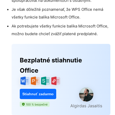
spolupracovať na dokumentoch s ostatnými.
Je však dôležité poznamenať, že WPS Office nemá
všetky funkcie balíka Microsoft Office.
Ak potrebujete všetky funkcie balíka Microsoft Office,
možno budete chcieť zvážiť platené predplatné.
Bezplatné stiahnutie
Office
Stiahnuť zadarmo
100 % bezpečné
Algirdas Jasaitis