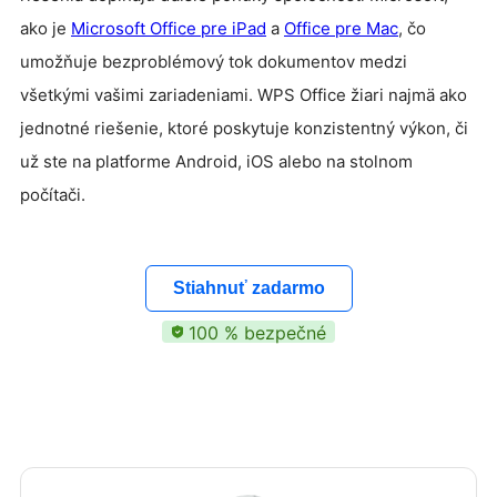
ako je
Microsoft Office pre iPad
a
Office pre Mac
, čo
umožňuje bezproblémový tok dokumentov medzi
všetkými vašimi zariadeniami. WPS Office žiari najmä ako
jednotné riešenie, ktoré poskytuje konzistentný výkon, či
už ste na platforme Android, iOS alebo na stolnom
počítači.
Stiahnuť zadarmo
100 % bezpečné