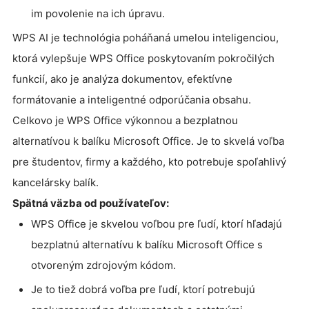
im povolenie na ich úpravu.
WPS AI je technológia poháňaná umelou inteligenciou,
ktorá vylepšuje WPS Office poskytovaním pokročilých
funkcií, ako je analýza dokumentov, efektívne
formátovanie a inteligentné odporúčania obsahu.
Celkovo je WPS Office výkonnou a bezplatnou
alternatívou k balíku Microsoft Office. Je to skvelá voľba
pre študentov, firmy a každého, kto potrebuje spoľahlivý
kancelársky balík.
Spätná väzba od používateľov:
WPS Office je skvelou voľbou pre ľudí, ktorí hľadajú
bezplatnú alternatívu k balíku Microsoft Office s
otvoreným zdrojovým kódom.
Je to tiež dobrá voľba pre ľudí, ktorí potrebujú