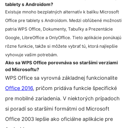
tablety s Androidom?
Existuje mnoho bezplatných alternatív k balíku Microsoft
Office pre tablety s Androidom. Medzi obľúbené možnosti
patria WPS Office, Dokumenty, Tabuľky a Prezentácie
Google, LibreOffice a OnlyOffice. Tieto aplikácie ponúkajú
rôzne funkcie, takže si môžete vybrať tú, ktorá najlepšie
vyhovuje vašim potrebám.
Ako sa WPS Office porovnáva so staršími verziami
od Microsoftu?
WPS Office sa vyrovná základnej funkcionalite
Office 2016
, pričom pridáva funkcie špecifické
pre mobilné zariadenia. V niektorých prípadoch
si poradí so staršími formátmi od Microsoft
Office 2003 lepšie ako oficiálne aplikácie pre