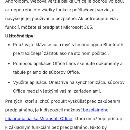
Androidom. Webová verzia balíka Office je dobrou voľbou,
ak nepotrebujete všetky funkcie počítačovej verzie, a
navyše je jej používanie bezplatné. Ak potrebujete viac
funkcií, môžete si predplatiť Microsoft 365.
Užitočné tipy:
Používajte klávesnicu a myš s technológiou Bluetooth
pre tradičnejší zážitok ako na stolnom počítači.
Pomocou aplikácie Office Lens skenujte dokumenty a
tabule priamo do súborov Office.
Využite aplikáciu OneDrive na synchronizáciu súborov
Office medzi všetkými vašimi zariadeniami.
Pre tých, ktorí si chcú produkt vyskúšať pred zakúpením
predplatného, je k dispozícii možnosť
bezplatného
stiahnutia balíka Microsoft Office
, ktorá umožňuje prístup
k základným funkciám bez predplatného. Nikto by