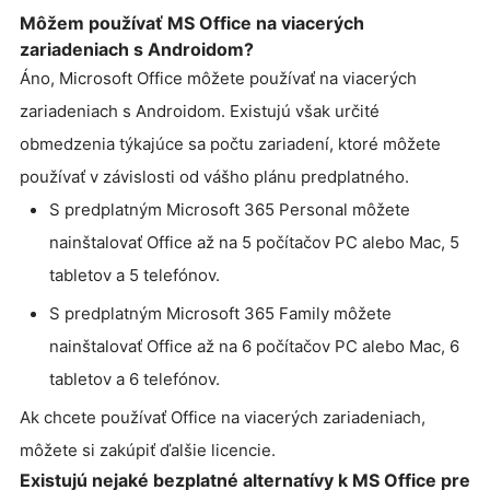
Môžem používať MS Office na viacerých
zariadeniach s Androidom?
Áno, Microsoft Office môžete používať na viacerých
zariadeniach s Androidom. Existujú však určité
obmedzenia týkajúce sa počtu zariadení, ktoré môžete
používať v závislosti od vášho plánu predplatného.
S predplatným Microsoft 365 Personal môžete
nainštalovať Office až na 5 počítačov PC alebo Mac, 5
tabletov a 5 telefónov.
S predplatným Microsoft 365 Family môžete
nainštalovať Office až na 6 počítačov PC alebo Mac, 6
tabletov a 6 telefónov.
Ak chcete používať Office na viacerých zariadeniach,
môžete si zakúpiť ďalšie licencie.
Existujú nejaké bezplatné alternatívy k MS Office pre