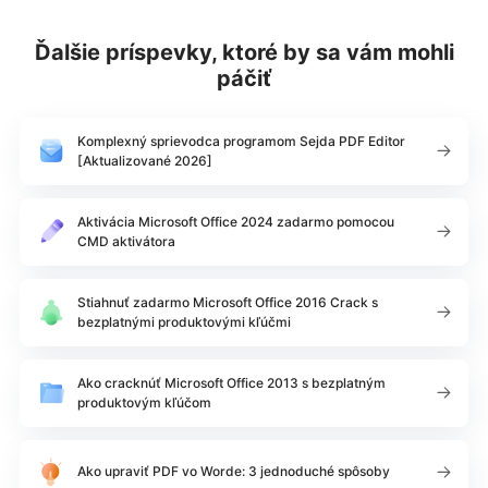
Ďalšie príspevky, ktoré by sa vám mohli
páčiť
Komplexný sprievodca programom Sejda PDF Editor
[Aktualizované 2026]
Aktivácia Microsoft Office 2024 zadarmo pomocou
CMD aktivátora
Stiahnuť zadarmo Microsoft Office 2016 Crack s
bezplatnými produktovými kľúčmi
Ako cracknúť Microsoft Office 2013 s bezplatným
produktovým kľúčom
Ako upraviť PDF vo Worde: 3 jednoduché spôsoby