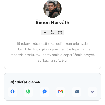
Šimon Horváth
15 rokov skúseností v kancelárskom priemysle,
milovník technológií a copywriter. Sledujte ma pre
recenzie produktov, porovnania a odporúčania nových
aplikácií a softvéru.
Zdieľať článok