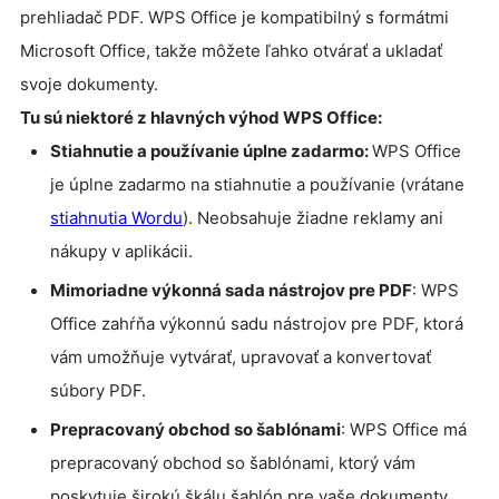
prehliadač PDF. WPS Office je kompatibilný s formátmi
Microsoft Office, takže môžete ľahko otvárať a ukladať
svoje dokumenty.
Tu sú niektoré z hlavných výhod WPS Office:
Stiahnutie a používanie úplne zadarmo:
WPS Office
je úplne zadarmo na stiahnutie a používanie (vrátane
stiahnutia Wordu
). Neobsahuje žiadne reklamy ani
nákupy v aplikácii.
Mimoriadne výkonná sada nástrojov pre PDF
: WPS
Office zahŕňa výkonnú sadu nástrojov pre PDF, ktorá
vám umožňuje vytvárať, upravovať a konvertovať
súbory PDF.
Prepracovaný obchod so šablónami
: WPS Office má
prepracovaný obchod so šablónami, ktorý vám
poskytuje širokú škálu šablón pre vaše dokumenty.