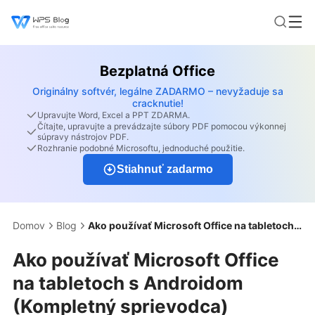
Bezplatná Office
Originálny softvér, legálne ZADARMO – nevyžaduje sa
cracknutie!
Upravujte Word, Excel a PPT ZDARMA.
Čítajte, upravujte a prevádzajte súbory PDF pomocou výkonnej
súpravy nástrojov PDF.
Rozhranie podobné Microsoftu, jednoduché použitie.
Stiahnuť zadarmo
Domov
Blog
Ako používať Microsoft Office na tabletoch s Androidom (Kompletný sprievodca)
Ako používať Microsoft Office
na tabletoch s Androidom
(Kompletný sprievodca)