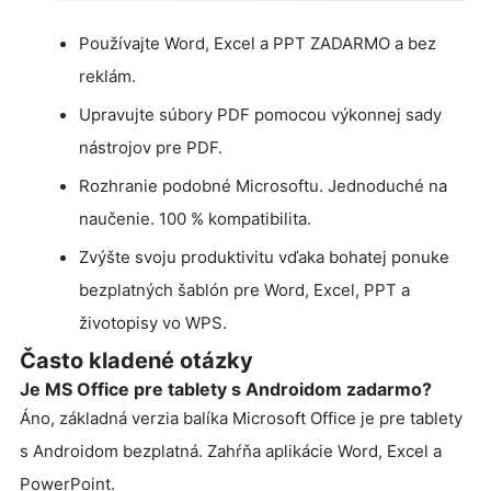
Používajte Word, Excel a PPT ZADARMO a bez
reklám.
Upravujte súbory PDF pomocou výkonnej sady
nástrojov pre PDF.
Rozhranie podobné Microsoftu. Jednoduché na
naučenie. 100 % kompatibilita.
Zvýšte svoju produktivitu vďaka bohatej ponuke
bezplatných šablón pre Word, Excel, PPT a
životopisy vo WPS.
Často kladené otázky
Je MS Office pre tablety s Androidom zadarmo?
Áno, základná verzia balíka Microsoft Office je pre tablety
s Androidom bezplatná. Zahŕňa aplikácie Word, Excel a
PowerPoint.