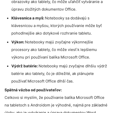
obrazovky ako tablety, čo môže uľahčiť vytváranie a
úpravu zložitých dokumentov Office.
Klávesnica a myš:
Notebooky sa dodávajú s
klávesnicou a myšou, ktorých používanie môže byť
pohodlnejšie ako dotykové rozhranie tabletu.
Výkon:
Notebooky majú zvyčajne výkonnejšie
procesory ako tablety, čo môže viesť k lepšiemu
výkonu pri používaní balíka Microsoft Office.
Výdrž batérie:
Notebooky majú zvyčajne dlhšiu výdrž
batérie ako tablety, čo je dôležité, ak plánujete
používať Microsoft Office dlhší čas.
Spätná väzba od používateľov:
Celkovo si myslím, že používanie balíka Microsoft Office
na tabletoch s Androidom je výhodné, najmä pre základné
úlohy, ako je vytváranie a úprava dokumentov Word,