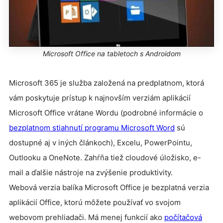
Microsoft Office na tabletoch s Androidom
Microsoft 365 je služba založená na predplatnom, ktorá
vám poskytuje prístup k najnovším verziám aplikácií
Microsoft Office vrátane Wordu (podrobné informácie o
bezplatnom stiahnutí programu Microsoft Word
sú
dostupné aj v iných článkoch), Excelu, PowerPointu,
Outlooku a OneNote. Zahŕňa tiež cloudové úložisko, e-
mail a ďalšie nástroje na zvýšenie produktivity.
Webová verzia balíka Microsoft Office je bezplatná verzia
aplikácií Office, ktorú môžete používať vo svojom
webovom prehliadači. Má menej funkcií ako
počítačová