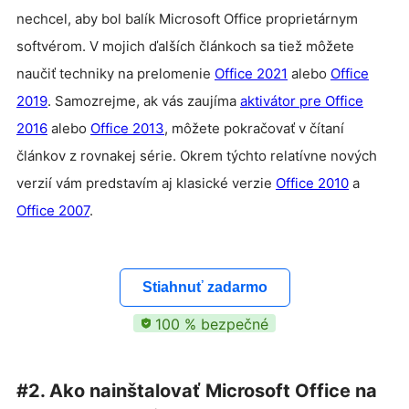
nechcel, aby bol balík Microsoft Office proprietárnym
softvérom.
V mojich ďalších článkoch sa tiež môžete
naučiť techniky na prelomenie
Office 2021
alebo
Office
2019
. Samozrejme, ak vás zaujíma
aktivátor pre Office
2016
alebo
Office 2013
, môžete pokračovať v čítaní
článkov z rovnakej série. Okrem týchto relatívne nových
verzií vám predstavím aj klasické verzie
Office 2010
a
Office 2007
.
Stiahnuť zadarmo
100 % bezpečné
#2. Ako nainštalovať Microsoft Office na