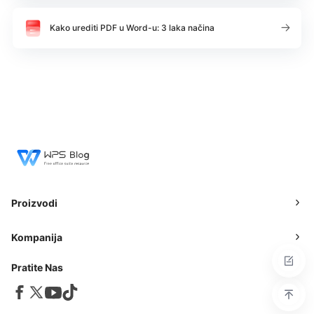
Kako urediti PDF u Word-u: 3 laka načina
Proizvodi
Kompanija
Pratite Nas