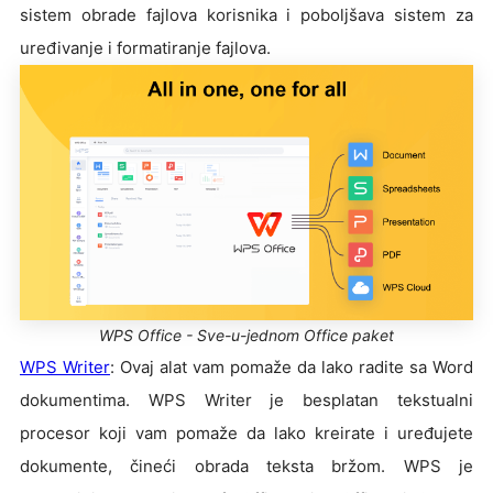
sistem obrade fajlova korisnika i poboljšava sistem za
uređivanje i formatiranje fajlova.
WPS Office - Sve-u-jednom Office paket
WPS Writer
: Ovaj alat vam pomaže da lako radite sa Word
dokumentima. WPS Writer je besplatan tekstualni
procesor koji vam pomaže da lako kreirate i uređujete
dokumente, čineći obrada teksta bržom. WPS je