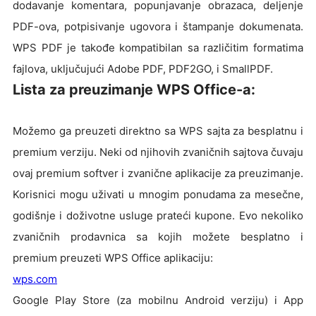
dodavanje komentara, popunjavanje obrazaca, deljenje
PDF-ova, potpisivanje ugovora i štampanje dokumenata.
WPS PDF je takođe kompatibilan sa različitim formatima
fajlova, uključujući Adobe PDF, PDF2GO, i SmallPDF.
Lista za preuzimanje WPS Office-a:
Možemo ga preuzeti direktno sa WPS sajta za besplatnu i
premium verziju. Neki od njihovih zvaničnih sajtova čuvaju
ovaj premium softver i zvanične aplikacije za preuzimanje.
Korisnici mogu uživati u mnogim ponudama za mesečne,
godišnje i doživotne usluge prateći kupone. Evo nekoliko
zvaničnih prodavnica sa kojih možete besplatno i
premium preuzeti WPS Office aplikaciju:
wps.com
Google Play Store (za mobilnu Android verziju) i App