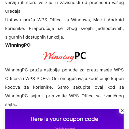
verziju ili staru verziju, u zavisnosti od procesora vašeg
uređaja.
Uptown pruža WPS Office za Windows, Mac i Android
korisnike. Preporučuje se zbog svojih jednostavnih,
sigurnih i dostupnih funkcija.
WinningPC:
WinningPC pruža najbolje ponude za preuzimanje WPS
Office-a i WPS PDF-a. Oni omogućavaju korišćenje kupon
kodova za korisnike. Samo sakupite ovaj kod sa
WinningPC sajta i preuzmite WPS Office sa zvaničnog
sajta..