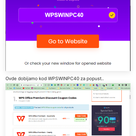
Ovde dobijamo kod WPSWINPC40 za popust..