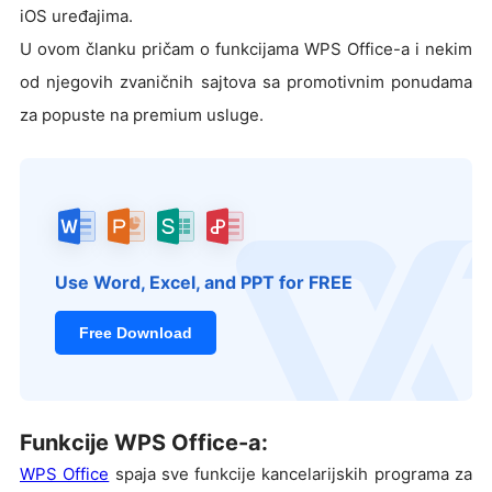
iOS uređajima.
U ovom članku pričam o funkcijama WPS Office-a i nekim
od njegovih zvaničnih sajtova sa promotivnim ponudama
za popuste na premium usluge.
Use Word, Excel, and PPT for FREE
Free Download
Funkcije WPS Office-a:
WPS Office
spaja sve funkcije kancelarijskih programa za