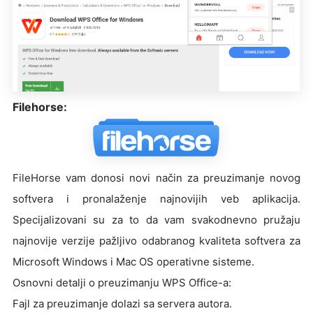
Filehorse:
FileHorse vam donosi novi način za preuzimanje novog
softvera i pronalaženje najnovijih veb aplikacija.
Specijalizovani su za to da vam svakodnevno pružaju
najnovije verzije pažljivo odabranog kvaliteta softvera za
Microsoft Windows i Mac OS operativne sisteme.
Osnovni detalji o preuzimanju WPS Office-a:
Fajl za preuzimanje dolazi sa servera autora.