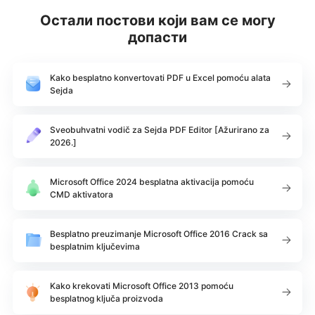
Остали постови који вам се могу
допасти
Kako besplatno konvertovati PDF u Excel pomoću alata
Sejda
Sveobuhvatni vodič za Sejda PDF Editor [Ažurirano za
2026.]
Microsoft Office 2024 besplatna aktivacija pomoću
CMD aktivatora
Besplatno preuzimanje Microsoft Office 2016 Crack sa
besplatnim ključevima
Kako krekovati Microsoft Office 2013 pomoću
besplatnog ključa proizvoda