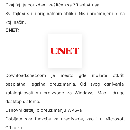
Ovaj fajl je pouzdan i zaštićen sa 70 antivirusa.
Svi fajlovi su u originalnom obliku. Nisu promenjeni ni na
koji način.
CNET:
Download.cnet.com je mesto gde možete otkriti
besplatna, legalna preuzimanja. Od svog osnivanja,
katalogizovali su proizvode za Windows, Mac i druge
desktop sisteme.
Osnovni detalji o preuzimanju WPS-a
Dobijate sve funkcije za uređivanje, kao i u Microsoft
Office-u.