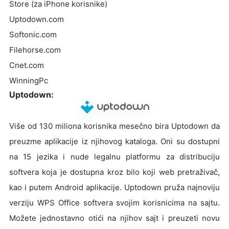
Store (za iPhone korisnike)
Uptodown.com
Softonic.com
Filehorse.com
Cnet.com
WinningPc
Uptodown:
Više od 130 miliona korisnika mesečno bira Uptodown da
preuzme aplikacije iz njihovog kataloga. Oni su dostupni
na 15 jezika i nude legalnu platformu za distribuciju
softvera koja je dostupna kroz bilo koji web pretraživač,
kao i putem Android aplikacije. Uptodown pruža najnoviju
verziju WPS Office softvera svojim korisnicima na sajtu.
Možete jednostavno otići na njihov sajt i preuzeti novu