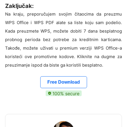
Zaključak:
Na kraju, preporučujem svojim čitaocima da preuzmu
WPS Office i WPS PDF alate sa liste koju sam podelio.
Kada preuzmete WPS, možete dobiti 7 dana besplatnog
probnog perioda bez potrebe za kreditnim karticama.
Takođe, možete uživati u premium verziji WPS Office-a
koristeći ove promotivne kodove. Kliknite na dugme za
preuzimanje ispod da biste ga koristili besplatno.
Free Download
100% secure