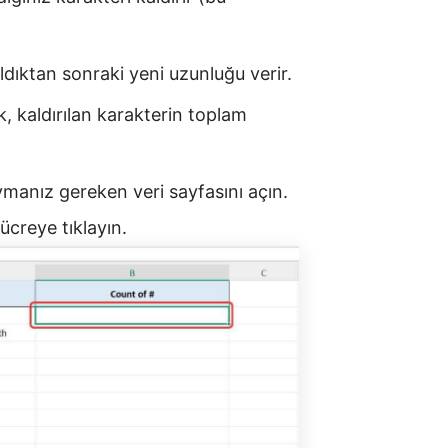
dıktan sonraki yeni uzunluğu verir.
k, kaldırılan karakterin toplam
manız gereken veri sayfasını açın.
ücreye tıklayın.