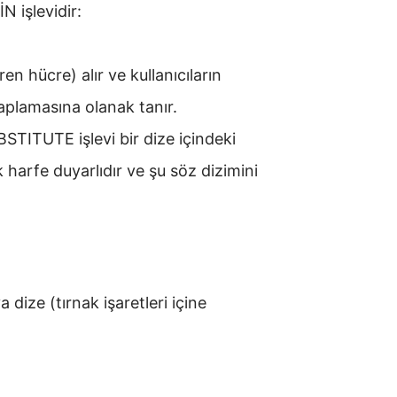
N işlevidir:
en hücre) alır ve kullanıcıların
aplamasına olanak tanır.
STITUTE işlevi bir dize içindeki
k harfe duyarlıdır ve şu söz dizimini
dize (tırnak işaretleri içine