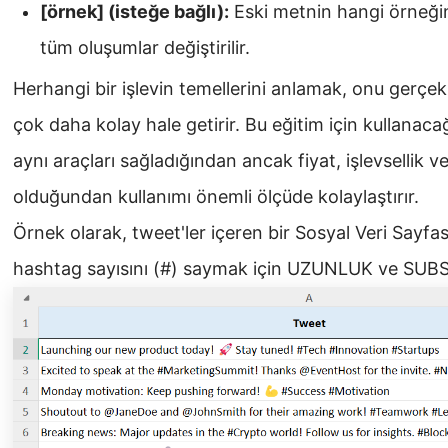
[örnek] (isteğe bağlı):
Eski metnin hangi örneğinin
tüm oluşumlar değiştirilir.
Herhangi bir işlevin temellerini anlamak, onu gerç
çok daha kolay hale getirir. Bu eğitim için kullanac
aynı araçları sağladığından ancak fiyat, işlevsellik v
olduğundan kullanımı önemli ölçüde kolaylaştırır.
Örnek olarak, tweet'ler içeren bir Sosyal Veri Sayfa
hashtag sayısını (#) saymak için UZUNLUK ve SUB