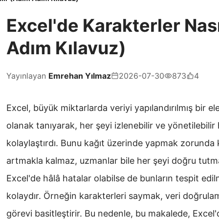
Excel'de Karakterler Nası
Adım Kılavuz)
Yayınlayan
Emrehan Yılmaz
2026-07-30
873
4
Excel, büyük miktarlarda veriyi yapılandırılmış bir 
olanak tanıyarak, her şeyi izlenebilir ve yönetilebili
kolaylaştırdı. Bunu kağıt üzerinde yapmak zorunda ka
artmakla kalmaz, uzmanlar bile her şeyi doğru tutma
Excel'de hâlâ hatalar olabilse de bunların tespit edi
kolaydır. Örneğin karakterleri saymak, veri doğrul
görevi basitleştirir. Bu nedenle, bu makalede, Excel'