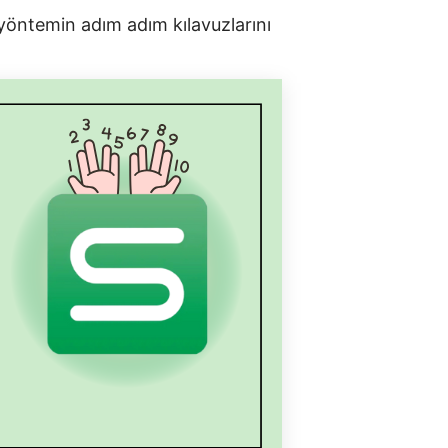
r yöntemin adım adım kılavuzlarını