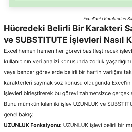
Excel'deki Karakterleri 
Hücredeki Belirli Bir Karakteri
ve SUBSTITUTE İşlevleri Nasıl Ku
Excel hemen hemen her görevi basitleştirecek işle
kullanıcının veri analizi konusunda zorluk yaşadığı
veya benzer görevlerde belirli bir harfin varlığını ta
karakterleri saymak söz konusu olduğunda Excel'in öze
işlevleri birleştirerek bu görevi zahmetsizce gerçekleş
Bunu mümkün kılan iki işlev UZUNLUK ve SUBSTITUTE'
genel bakış:
UZUNLUK Fonksiyonu:
UZUNLUK işlevi belirli bir me