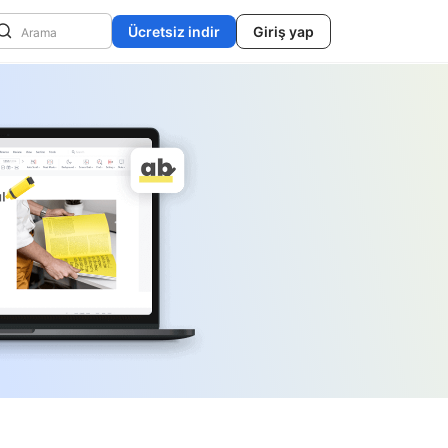
Ücretsiz indir
Giriş yap