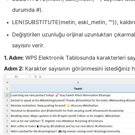
durumda #).
LEN(SUBSTITUTE(metin, eski_metin, "")), kaldırıl
Değiştirilen uzunluğu orijinal uzunluktan çıkarma
sayısını verir.
1. Adım:
WPS Elektronik Tablosunda karakterleri say
Adım 2:
Karakter sayısının görünmesini istediğiniz h