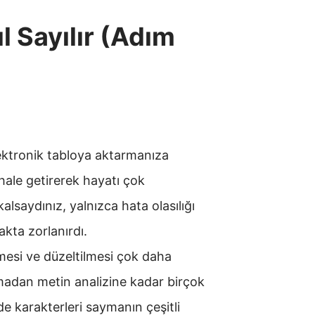
l Sayılır (Adım
elektronik tabloya aktarmanıza
r hale getirerek hayatı çok
lsaydınız, yalnızca hata olasılığı
kta zorlanırdı.
lmesi ve düzeltilmesi çok daha
amadan metin analizine kadar birçok
de karakterleri saymanın çeşitli