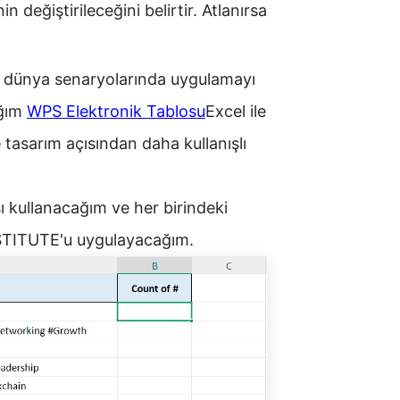
 değiştirileceğini belirtir. Atlanırsa
ek dünya senaryolarında uygulamayı
ağım
WPS Elektronik Tablosu
Excel ile
e tasarım açısından daha kullanışlı
sı kullanacağım ve her birindeki
STITUTE'u uygulayacağım.