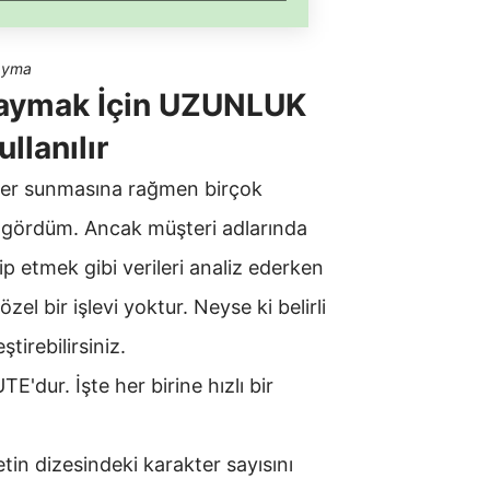
Sayma
 Saymak İçin UZUNLUK
llanılır
vler sunmasına rağmen birçok
nı gördüm. Ancak müşteri adlarında
kip etmek gibi verileri analiz ederken
l bir işlevi yoktur. Neyse ki belirli
tirebilirsiniz.
dur. İşte her birine hızlı bir
tin dizesindeki karakter sayısını