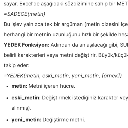
sayar. Excel'de aşağıdaki sözdizimine sahip bir METİ
=SADECE(metin)
Bu işlev yalnızca tek bir argüman (metin dizesini içer
herhangi bir metnin uzunluğunu hızlı bir şekilde hes
YEDEK Fonksiyon:
Adından da anlaşılacağı gibi, SUB
belirli karakterleri veya metni değiştirir. Büyük/küçü
takip eder:
=YEDEK(metin, eski_metin, yeni_metin, [örnek])
metin:
Metni içeren hücre.
eski_metin:
Değiştirmek istediğiniz karakter veya 
alınmış).
yeni_metin:
Değiştirme metni.