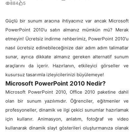
884
5
Güçlü bir sunum aracına ihtiyacınız var ancak Microsoft
PowerPoint 2010'u satın almanız mümkün mü? Merak
etmeyin! Ücretsiz indirme rehberimiz, PowerPoint 2010'u
nasıl ücretsiz edinebileceğinize dair adım adım talimatlar
sunar, ayrıca dikkate almanız gereken alternatif sunum
araçlarını da içerir. Hazırlanın, etkileyici görseller ve
kusursuz tasarımla izleyicilerinizi büyülemeye!
Microsoft PowerPoint 2010 Nedir?
Microsoft PowerPoint 2010, Office 2010 paketine dahil
olan bir sunum yazılımıdır. Öğrenciler, eğitmenler ve
profesyoneller, dinamik ve ilgi çekici sunumlar hazırlamak
için kullanır. Animasyon, anlatım, fotoğraf ve video
kullanarak dinamik slayt gösterileri oluşturmanıza olanak