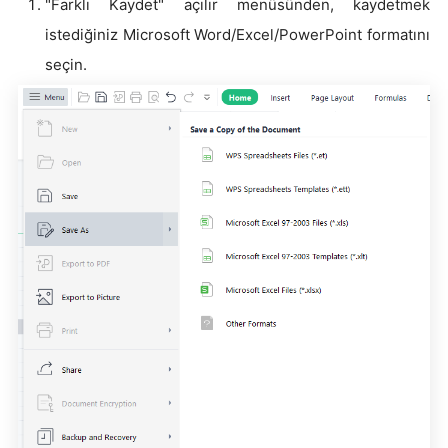
"Farklı Kaydet" açılır menüsünden, kaydetmek
istediğiniz Microsoft Word/Excel/PowerPoint formatını
seçin.