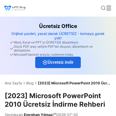
Ücretsiz Office
Orijinal yazılım, yasal olarak ÜCRETSİZ - kırmaya gerek
yok!
Word, Excel ve PPT'yi ÜCRETSİZ düzenleyin.
Güçlü PDF araç setiyle PDF'leri okuyun, düzenleyin ve
dönüştürün.
Microsoft benzeri arayüz, kullanımı kolay.
Ücretsiz indir
Ana Sayfa
Blog
[2023] Microsoft PowerPoint 2010 Ücretsiz İndirme Rehberi
[2023] Microsoft PowerPoint
2010 Ücretsiz İndirme Rehberi
Yayınlayan
Emrehan Yılmaz
2026-07-30