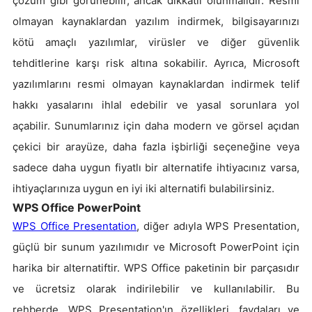
çözüm gibi görünebilir, ancak dikkatli olunmalıdır. Resmi
olmayan kaynaklardan yazılım indirmek, bilgisayarınızı
kötü amaçlı yazılımlar, virüsler ve diğer güvenlik
tehditlerine karşı risk altına sokabilir. Ayrıca, Microsoft
yazılımlarını resmi olmayan kaynaklardan indirmek telif
hakkı yasalarını ihlal edebilir ve yasal sorunlara yol
açabilir. Sunumlarınız için daha modern ve görsel açıdan
çekici bir arayüze, daha fazla işbirliği seçeneğine veya
sadece daha uygun fiyatlı bir alternatife ihtiyacınız varsa,
ihtiyaçlarınıza uygun en iyi iki alternatifi bulabilirsiniz.
WPS Office PowerPoint
WPS Office Presentation
, diğer adıyla WPS Presentation,
güçlü bir sunum yazılımıdır ve Microsoft PowerPoint için
harika bir alternatiftir. WPS Office paketinin bir parçasıdır
ve ücretsiz olarak indirilebilir ve kullanılabilir. Bu
rehberde, WPS Presentation'ın özellikleri, faydaları ve