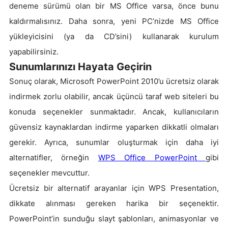
deneme sürümü olan bir MS Office varsa, önce bunu
kaldırmalısınız. Daha sonra, yeni PC’nizde MS Office
yükleyicisini (ya da CD’sini) kullanarak kurulum
yapabilirsiniz.
Sunumlarınızı Hayata Geçirin
Sonuç olarak, Microsoft PowerPoint 2010’u ücretsiz olarak
indirmek zorlu olabilir, ancak üçüncü taraf web siteleri bu
konuda seçenekler sunmaktadır. Ancak, kullanıcıların
güvensiz kaynaklardan indirme yaparken dikkatli olmaları
gerekir. Ayrıca, sunumlar oluşturmak için daha iyi
alternatifler, örneğin
WPS Office PowerPoint
gibi
seçenekler mevcuttur.
Ücretsiz bir alternatif arayanlar için WPS Presentation,
dikkate alınması gereken harika bir seçenektir.
PowerPoint’in sunduğu slayt şablonları, animasyonlar ve