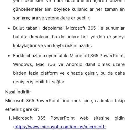
yeni özellikler ve hata düzeltmeleri içeren düzenli
güncellemeler alır, böylece kullanıcılar her zaman en
son araçlara ve yeteneklere erişebilir.
Bulut tabanlı depolama: Microsoft 365 ile sunumlar
bulutta depolanır, bu da onlara her yerden erişmeyi
kolaylaştırır ve veri kaybı riskini azaltır.
Farklı cihazlarla uyumluluk: Microsoft 365 PowerPoint,
Windows, Mac, iOS ve Android dahil olmak üzere
birden fazla platform ve cihazda çalışır, bu da daha
geniş erişilebilirlik sağlar.
Nasıl İndirilir
Microsoft 365 PowerPoint'i indirmek için şu adımları takip
etmeniz gerekir:
Microsoft 365 PowerPoint web sitesine gidin
(
https://www.microsoft.com/en-us/microsoft-