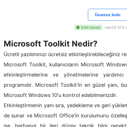
Ücretsiz İndir
macOS 10.12 o
%100 Güvenli
Microsoft Toolkit Nedir?
Ücretli yazılımınızı ücretsiz etkinleştirebileceğiniz 
Microsoft Toolkit, kullanıcıların Microsoft Windows
etkinleştirmelerine ve yönetmelerine yardımcı
programıdır. Microsoft Toolkit’in en güzel yanı, b
Microsoft Windows 10'u kontrol edebilmenizdir.
Etkinleştirmenin yanı sıra, yedekleme ve geri yükleme
de sunar ve Microsoft Office'in kurulumunu özelleşt
ise, herhangi bir ileri düzey teknik bilgi gerekt