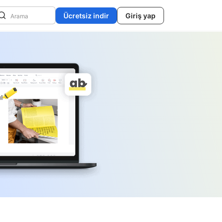
Ücretsiz indir
Giriş yap