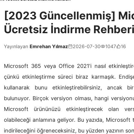
[2023 Güncellenmiş] Mic
Ücretsiz İndirme Rehber
Yayınlayan
Emrehan Yılmaz
2026-07-30
1047
16
Microsoft 365 veya Office 2021'i nasıl etkinleştir
çünkü etkinleştirme süreci biraz karmaşık. Endişe
kullanarak bunu etkinleştirebilirsiniz, ancak b
bulunuyor. Birçok versiyon olması, hangi versiyonu
Microsoft ürününüzü etkinleştirecek olan vers
olabileceği anlamına geliyor. Bu yazıda, Microsoft to
indirileceğini öğreneceksiniz, bu yüzden yazının son