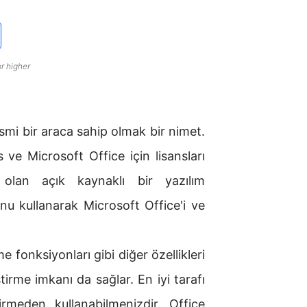
r higher
resmi bir araca sahip olmak bir nimet.
 ve Microsoft Office için lisansları
 olan açık kaynaklı bir yazılım
unu kullanarak Microsoft Office'i ve
 fonksiyonları gibi diğer özellikleri
irme imkanı da sağlar. En iyi tarafı
irmeden kullanabilmenizdir. Office