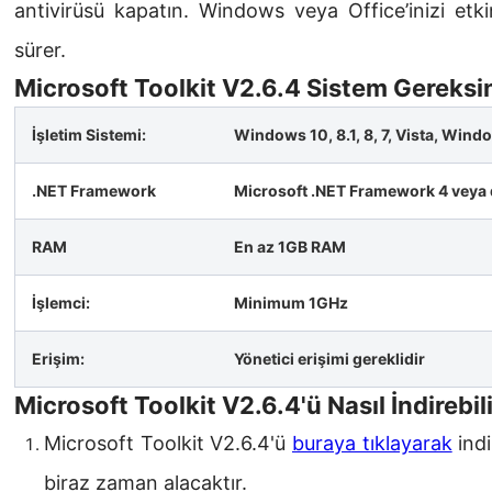
antivirüsü kapatın. Windows veya Office’inizi et
sürer.
Microsoft Toolkit V2.6.4 Sistem Gereksi
İşletim Sistemi:
Windows 10, 8.1, 8, 7, Vista, Win
.NET Framework
Microsoft .NET Framework 4 veya
RAM
En az 1GB RAM
İşlemci:
Minimum 1GHz
Erişim:
Yönetici erişimi gereklidir
Microsoft Toolkit V2.6.4'ü Nasıl İndirebili
Microsoft Toolkit V2.6.4'ü
buraya tıklayarak
indi
biraz zaman alacaktır.