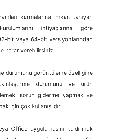
ogramları kurmalarına imkan tanıyan
urulumlarını ihtiyaçlarına göre
 32-bit veya 64-bit versiyonlarından
e karar verebilirsiniz.
rme durumunu görüntüleme özelliğine
n etkinleştirme durumunu ve ürün
ı izlemek, sorun giderme yapmak ve
ak için çok kullanışlıdır.
 veya Office uygulamasını kaldırmak