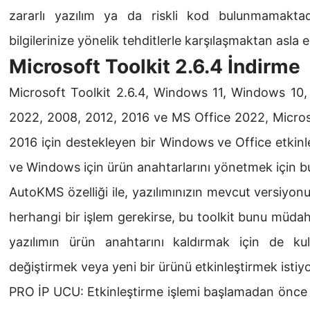
zararlı yazılım ya da riskli kod bulunmamaktadır
bilgilerinize yönelik tehditlerle karşılaşmaktan asla
Microsoft Toolkit 2.6.4 İndirme
Microsoft Toolkit 2.6.4, Windows 11, Windows 10,
2022, 2008, 2012, 2016 ve MS Office 2022, Microso
2016 için destekleyen bir Windows ve Office etkinleş
ve Windows için ürün anahtarlarını yönetmek için bu 
AutoKMS özelliği ile, yazılımınızın mevcut versiyo
herhangi bir işlem gerekirse, bu toolkit bunu müda
yazılımın ürün anahtarını kaldırmak için de kull
değiştirmek veya yeni bir ürünü etkinleştirmek istiyor
PRO İP UCU: Etkinleştirme işlemi başlamadan önce