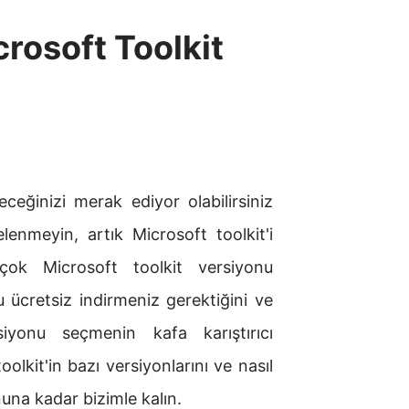
rosoft Toolkit
i
eceğinizi merak ediyor olabilirsiniz
lenmeyin, artık Microsoft toolkit'i
irçok Microsoft toolkit versiyonu
 ücretsiz indirmeniz gerektiğini ve
iyonu seçmenin kafa karıştırıcı
olkit'in bazı versiyonlarını ve nasıl
una kadar bizimle kalın.