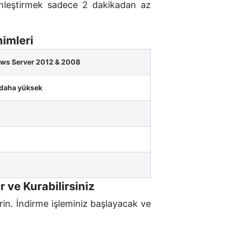
kinleştirmek sadece 2 dakikadan az
nimleri
dows Server 2012 & 2008
 daha yüksek
r ve Kurabilirsiniz
rin. İndirme işleminiz başlayacak ve