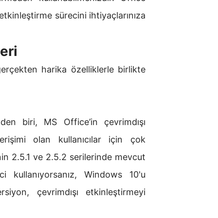
etkinleştirme sürecini ihtiyaçlarınıza
eri
rçekten harika özelliklerle birlikte
nden biri, MS Office’in çevrimdışı
ı erişimi olan kullanıcılar için çok
inin 2.5.1 ve 2.5.2 serilerinde mevcut
ci kullanıyorsanız, Windows 10'u
rsiyon, çevrimdışı etkinleştirmeyi