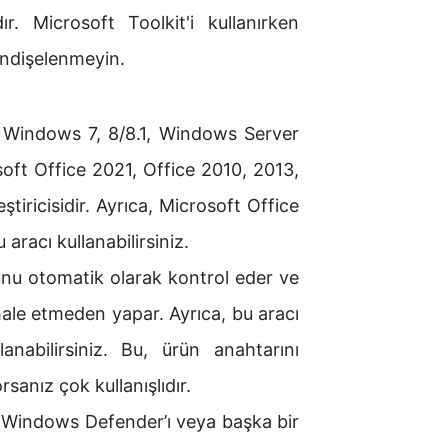
. Microsoft Toolkit'i kullanırken
 endişelenmeyin.
 Windows 7, 8/8.1, Windows Server
ft Office 2021, Office 2010, 2013,
tiricisidir. Ayrıca, Microsoft Office
aracı kullanabilirsiniz.
nunu otomatik olarak kontrol eder ve
hale etmeden yapar. Ayrıca, bu aracı
anabilirsiniz. Bu, ürün anahtarını
sanız çok kullanışlıdır.
 Windows Defender’ı veya başka bir