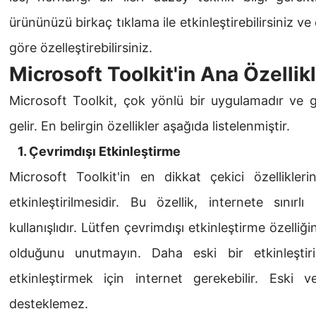
ürününüzü birkaç tıklama ile etkinleştirebilirsiniz ve 
göre özelleştirebilirsiniz.
Microsoft Toolkit'in Ana Özellikl
Microsoft Toolkit, çok yönlü bir uygulamadır ve ge
gelir. En belirgin özellikler aşağıda listelenmiştir.
1. Çevrimdışı Etkinleştirme
Microsoft Toolkit'in en dikkat çekici özellikleri
etkinleştirilmesidir. Bu özellik, internete sınırl
kullanışlıdır. Lütfen çevrimdışı etkinleştirme özelliğ
olduğunu unutmayın. Daha eski bir etkinleştiri
etkinleştirmek için internet gerekebilir. Eski ve
desteklemez.