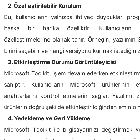
2. Özelleştirilebilir Kurulum
Bu, kullanıcıların yalnızca ihtiyaç duydukları pr
başka bir harika özelliktir. Kullanıcıların k
özelleştirmelerine olanak tanır. Örneğin, yazılımın
birini seçebilir ve hangi versiyonu kurmak istediğiniz
3. Etkinleştirme Durumu Görüntüleyicisi
Microsoft Toolkit, işlem devam ederken etkinleşti
sahiptir. Kullanıcıların Microsoft ürünlerini
anahtarlarını kontrol etmelerini sağlar. Yazılım
ürünlerin doğru şekilde etkinleştirildiğinden emin olm
4. Yedekleme ve Geri Yükleme
Microsoft Toolkit ile bilgisayarınızı değiştirmek