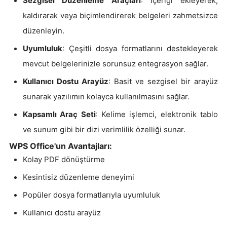
Sezgisel Düzenleme Araçları
: İçeriği ekleyerek,
kaldırarak veya biçimlendirerek belgeleri zahmetsizce
düzenleyin.
Uyumluluk
: Çeşitli dosya formatlarını destekleyerek
mevcut belgelerinizle sorunsuz entegrasyon sağlar.
Kullanıcı Dostu Arayüz
: Basit ve sezgisel bir arayüz
sunarak yazılımın kolayca kullanılmasını sağlar.
Kapsamlı Araç Seti
: Kelime işlemci, elektronik tablo
ve sunum gibi bir dizi verimlilik özelliği sunar.
WPS Office'un Avantajları:
Kolay PDF dönüştürme
Kesintisiz düzenleme deneyimi
Popüler dosya formatlarıyla uyumluluk
Kullanıcı dostu arayüz