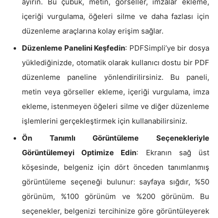
ayırın. Bu çubuk, metin, görseller, imzalar ekleme,
içeriği vurgulama, öğeleri silme ve daha fazlası için
düzenleme araçlarına kolay erişim sağlar.
Düzenleme Panelini Keşfedin
: PDFSimpli’ye bir dosya
yüklediğinizde, otomatik olarak kullanıcı dostu bir PDF
düzenleme paneline yönlendirilirsiniz. Bu paneli,
metin veya görseller ekleme, içeriği vurgulama, imza
ekleme, istenmeyen öğeleri silme ve diğer düzenleme
işlemlerini gerçekleştirmek için kullanabilirsiniz.
Ön Tanımlı Görüntüleme Seçenekleriyle
Görüntülemeyi Optimize Edin
: Ekranın sağ üst
köşesinde, belgeniz için dört önceden tanımlanmış
görüntüleme seçeneği bulunur: sayfaya sığdır, %50
görünüm, %100 görünüm ve %200 görünüm. Bu
seçenekler, belgenizi tercihinize göre görüntüleyerek