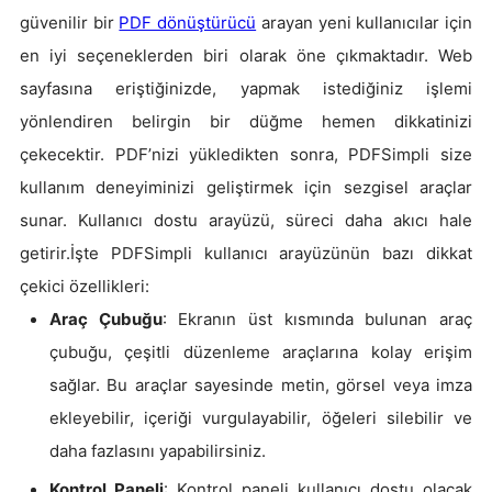
güvenilir bir
PDF dönüştürücü
arayan yeni kullanıcılar için
en iyi seçeneklerden biri olarak öne çıkmaktadır. Web
sayfasına eriştiğinizde, yapmak istediğiniz işlemi
yönlendiren belirgin bir düğme hemen dikkatinizi
çekecektir. PDF’nizi yükledikten sonra, PDFSimpli size
kullanım deneyiminizi geliştirmek için sezgisel araçlar
sunar. Kullanıcı dostu arayüzü, süreci daha akıcı hale
getirir.İşte PDFSimpli kullanıcı arayüzünün bazı dikkat
çekici özellikleri:
Araç Çubuğu
: Ekranın üst kısmında bulunan araç
çubuğu, çeşitli düzenleme araçlarına kolay erişim
sağlar. Bu araçlar sayesinde metin, görsel veya imza
ekleyebilir, içeriği vurgulayabilir, öğeleri silebilir ve
daha fazlasını yapabilirsiniz.
Kontrol Paneli
: Kontrol paneli kullanıcı dostu olacak