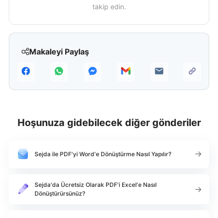
takip edin.
Makaleyi Paylaş
Hoşunuza gidebilecek diğer gönderiler
Sejda ile PDF'yi Word'e Dönüştürme Nasıl Yapılır?
Sejda'da Ücretsiz Olarak PDF'i Excel'e Nasıl
Dönüştürürsünüz?