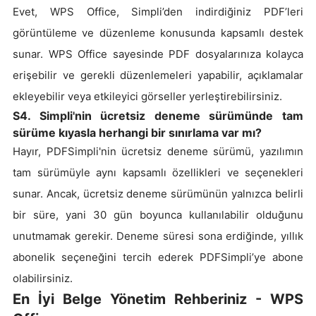
Evet, WPS Office, Simpli’den indirdiğiniz PDF’leri
görüntüleme ve düzenleme konusunda kapsamlı destek
sunar. WPS Office sayesinde PDF dosyalarınıza kolayca
erişebilir ve gerekli düzenlemeleri yapabilir, açıklamalar
ekleyebilir veya etkileyici görseller yerleştirebilirsiniz.
S4. Simpli'nin ücretsiz deneme sürümünde tam
sürüme kıyasla herhangi bir sınırlama var mı?
Hayır, PDFSimpli'nin ücretsiz deneme sürümü, yazılımın
tam sürümüyle aynı kapsamlı özellikleri ve seçenekleri
sunar. Ancak, ücretsiz deneme sürümünün yalnızca belirli
bir süre, yani 30 gün boyunca kullanılabilir olduğunu
unutmamak gerekir. Deneme süresi sona erdiğinde, yıllık
abonelik seçeneğini tercih ederek PDFSimpli’ye abone
olabilirsiniz.
En İyi Belge Yönetim Rehberiniz - WPS