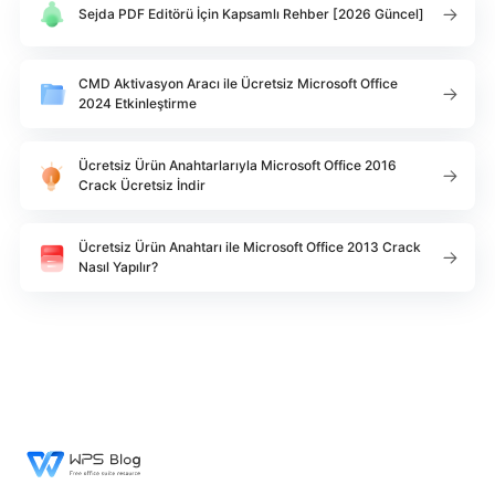
Sejda PDF Editörü İçin Kapsamlı Rehber [2026 Güncel]
CMD Aktivasyon Aracı ile Ücretsiz Microsoft Office
2024 Etkinleştirme
Ücretsiz Ürün Anahtarlarıyla Microsoft Office 2016
Crack Ücretsiz İndir
Ücretsiz Ürün Anahtarı ile Microsoft Office 2013 Crack
Nasıl Yapılır?