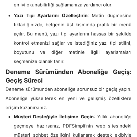
en iyi okunabilirliği sağlamanıza yardımcı olur.
Yazı Tipi Ayarlarını Özelleştirin
: Metin düğmesine
tıkladığınızda, belgenin üst kısmında pratik bir menü
açılır. Bu menü, yazı tipi ayarlarını hassas bir şekilde
kontrol etmenizi sağlar ve istediğiniz yazı tipi stilini,
boyutunu ve diğer metinle ilgili ayarlamaları
seçmenize olanak tanır.
Deneme Sürümünden Aboneliğe Geçiş:
Geçiş Süreci
Deneme sürümünden aboneliğe sorunsuz bir geçiş yapın.
Aboneliğe yükselterek en yeni ve gelişmiş özelliklere
erişim kazanırsınız.
Müşteri Desteğiyle İletişime Geçin
: Yıllık aboneliğe
geçmeye hazırsanız, PDFSimpli’nin web sitesindeki
müşteri sohbet özelliğini kullanarak destek ekibiyle