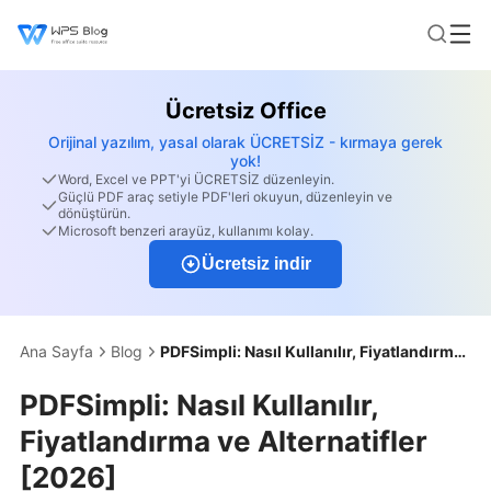
Ücretsiz Office
Orijinal yazılım, yasal olarak ÜCRETSİZ - kırmaya gerek
yok!
Word, Excel ve PPT'yi ÜCRETSİZ düzenleyin.
Güçlü PDF araç setiyle PDF'leri okuyun, düzenleyin ve
dönüştürün.
Microsoft benzeri arayüz, kullanımı kolay.
Ücretsiz indir
Ana Sayfa
Blog
PDFSimpli: Nasıl Kullanılır, Fiyatlandırma ve Alternatifler [2026]
PDFSimpli: Nasıl Kullanılır,
Fiyatlandırma ve Alternatifler
[2026]