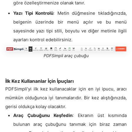
göre özelleştirmenize olanak tanır.
Yazı Tipi Kontrolü
: Metin düğmesine tıkladığınızda,
belgenin üzerinde bir menü açılır ve bu menü
sayesinde yazı tipi stili, boyutu ve diğer metinle ilgili
ayarları kontrol edebilirsiniz.
PDFSimpli araç çubuğu
İlk Kez Kullananlar İçin İpuçları
PDFSimpli’yi ilk kez kullanacaklar için en iyi ipucu, aracı
mümkün olduğunca iyi tanımalarıdır. Bir kez alıştığınızda,
gerisi oldukça kolay olacaktır.
Araç Çubuğunu Keşfedin
: Ekranın üst kısmında
bulunan araç çubuğunu tanımak için biraz zaman