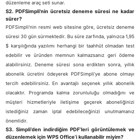
düzenleme araç seti sunar.
S2. PDFSimpli'nin ücretsiz deneme süresi ne kadar
sürer?
PDFSimpli'nin resmi web sitesine göre, ücretsiz deneme
süresi 30 gün sürmektedir. Bu süre zarfında, yalnızca 1,95
$ karşılığında yazılımı herhangi bir taahhüt olmadan test
edebilir ve üründen memnun kalmazsanız geri ödeme
alabilirsiniz. Deneme süresi sona erdikten sonra, yıllık
abonelik ücretini ödeyerek PDFSimpli’ye abone olmayı
tercih edebilirsiniz. En avantajlı seçenek yıllık abonelik
olacaktır. Programda kalma zorunluluğu olmadığını ve
müşteri hizmetleriyle iletişime geçerek aboneliğinizi
istediğiniz zaman iptal edebileceğinizi unutmamanız
önemlidir.
S3. Simpli’den indirdiğim PDF’leri görüntülemek ve
düzenlemek için WPS Office’i kullanabilir miyim?