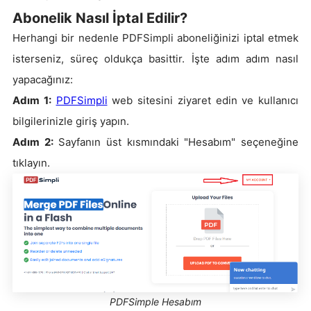
Abonelik Nasıl İptal Edilir?
Herhangi bir nedenle PDFSimpli aboneliğinizi iptal etmek
isterseniz, süreç oldukça basittir. İşte adım adım nasıl
yapacağınız:
Adım 1:
PDFSimpli
web sitesini ziyaret edin ve kullanıcı
bilgilerinizle giriş yapın.
Adım 2:
Sayfanın üst kısmındaki "Hesabım" seçeneğine
tıklayın.
PDFSimple Hesabım