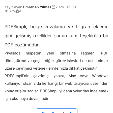
Yayınlayan
Emrehan Yılmaz
2026-07-30
875
4
PDFSimpli, belge imzalama ve filigran ekleme
gibi gelişmiş özellikler sunan tam teşekküllü bir
PDF çözümüdür.
Piyasada nispeten yeni olmasına rağmen, PDF
dönüştürme ve çeşitli diğer görev işlevleri de dahil olmak
üzere çevrimiçi yetenekleriyle hızla dikkat çekmiştir.
PDFSimpli’nin çevrimiçi yapısı, Mac veya Windows
kullanıyor olsanız da herhangi bir web tarayıcısı üzerinden
kolay erişim sağlar. PDFSimpli'yi daha yakından incelemek
için okumaya devam edin.