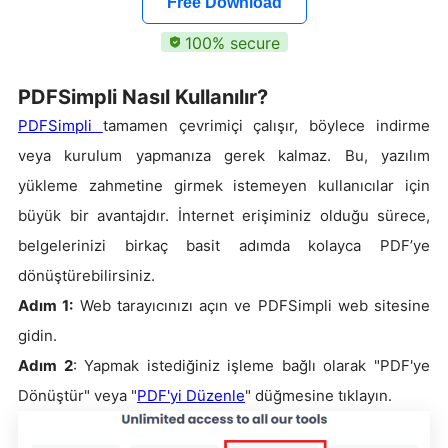
Free Download
100% secure
PDFSimpli Nasıl Kullanılır?
PDFSimpli
tamamen çevrimiçi çalışır, böylece indirme
veya kurulum yapmanıza gerek kalmaz. Bu, yazılım
yükleme zahmetine girmek istemeyen kullanıcılar için
büyük bir avantajdır. İnternet erişiminiz olduğu sürece,
belgelerinizi birkaç basit adımda kolayca PDF’ye
dönüştürebilirsiniz.
Adım 1:
Web tarayıcınızı açın ve PDFSimpli web sitesine
gidin.
Adım 2
: Yapmak istediğiniz işleme bağlı olarak "PDF'ye
Dönüştür" veya "
PDF'yi Düzenle
" düğmesine tıklayın.