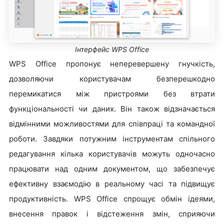
Інтерфейс WPS Office
WPS Office пропонує неперевершену гнучкість,
дозволяючи користувачам безперешкодно
перемикатися між пристроями без втрати
функціональності чи даних. Він також відзначається
відмінними можливостями для співпраці та командної
роботи. Завдяки потужним інструментам спільного
редагування кілька користувачів можуть одночасно
працювати над одним документом, що забезпечує
ефективну взаємодію в реальному часі та підвищує
продуктивність. WPS Office спрощує обмін ідеями,
внесення правок і відстеження змін, сприяючи