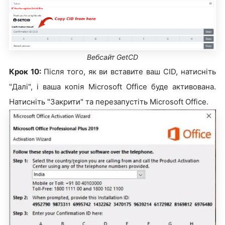
Вебсайт GetCD
Крок 10:
Після того, як ви вставите ваш CID, натисніть
"Далі", і ваша копія Microsoft Office буде активована.
Натисніть "Закрити" та перезапустіть Microsoft Office.