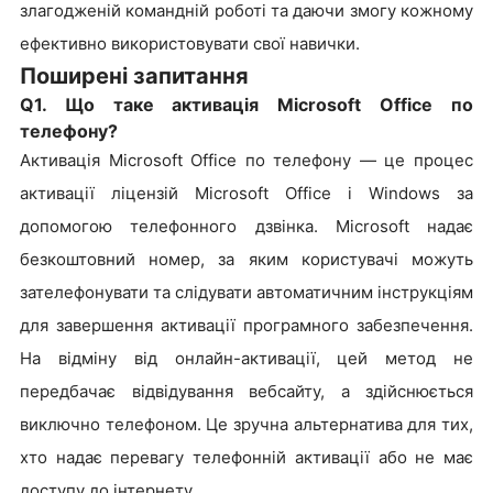
злагодженій командній роботі та даючи змогу кожному
ефективно використовувати свої навички.
Поширені запитання
Q1. Що таке активація Microsoft Office по
телефону?
Активація Microsoft Office по телефону — це процес
активації ліцензій Microsoft Office і Windows за
допомогою телефонного дзвінка. Microsoft надає
безкоштовний номер, за яким користувачі можуть
зателефонувати та слідувати автоматичним інструкціям
для завершення активації програмного забезпечення.
На відміну від онлайн-активації, цей метод не
передбачає відвідування вебсайту, а здійснюється
виключно телефоном. Це зручна альтернатива для тих,
хто надає перевагу телефонній активації або не має
доступу до інтернету.