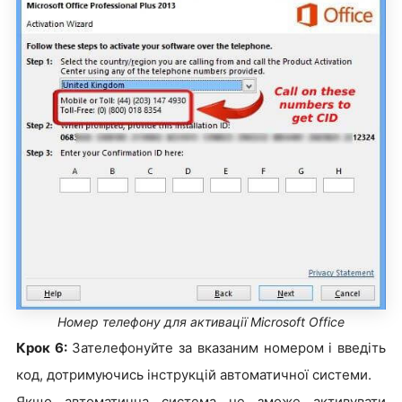
Номер телефону для активації Microsoft Office
Крок 6:
Зателефонуйте за вказаним номером і введіть
код, дотримуючись інструкцій автоматичної системи.
Якщо автоматична система не зможе активувати