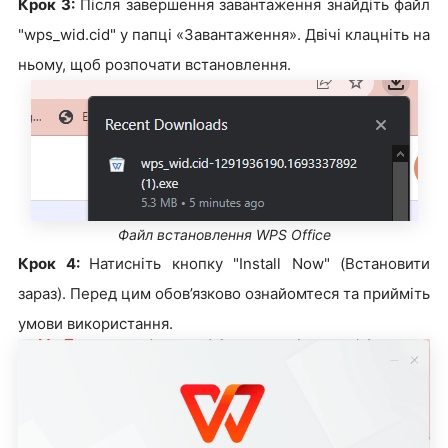
Крок 3:
Після завершення завантаження знайдіть файл
"wps_wid.cid" у папці «Завантаження». Двічі клацніть на
ньому, щоб розпочати встановлення.
Файл встановлення WPS Office
Крок 4:
Натисніть кнопку "Install Now" (Встановити
зараз). Перед цим обов’язково ознайомтеся та прийміть
умови використання.