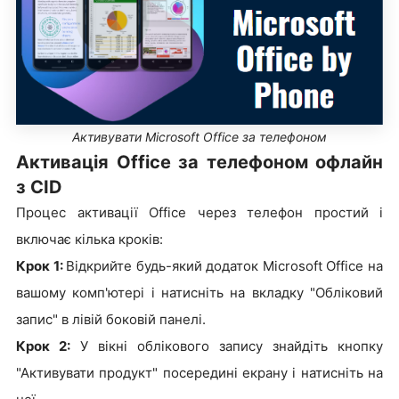
Активувати Microsoft Office за телефоном
Активація Office за телефоном офлайн
з CID
Процес активації Office через телефон простий і
включає кілька кроків:
Крок 1:
Відкрийте будь-який додаток Microsoft Office на
вашому комп'ютері і натисніть на вкладку "Обліковий
запис" в лівій боковій панелі.
Крок 2:
У вікні облікового запису знайдіть кнопку
"Активувати продукт" посередині екрану і натисніть на