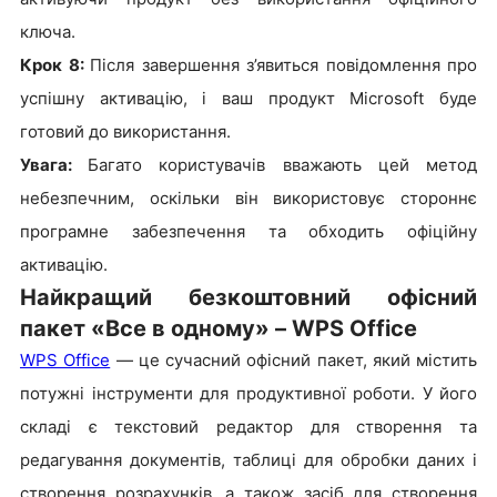
ключа.
Крок 8:
Після завершення з’явиться повідомлення про
успішну активацію, і ваш продукт Microsoft буде
готовий до використання.
Увага:
Багато користувачів вважають цей метод
небезпечним, оскільки він використовує стороннє
програмне забезпечення та обходить офіційну
активацію.
Найкращий безкоштовний офісний
пакет «Все в одному» – WPS Office
WPS Office
— це сучасний офісний пакет, який містить
потужні інструменти для продуктивної роботи. У його
складі є текстовий редактор для створення та
редагування документів, таблиці для обробки даних і
створення розрахунків, а також засіб для створення