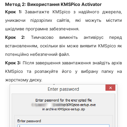
Метод 2: Використання KMSPico Activator
Крок 1:
Завантажте KMSpico з надійного джерела,
уникаючи підозрілих сайтів, які можуть містити
шкідливе програмне забезпечення.
Крок 2:
Тимчасово вимкніть антивірус перед
встановленням, оскільки він може виявити KMSpico як
потенційно небезпечний файл.
Крок 3:
Після завершення завантаження знайдіть архів
KMSpico та розпакуйте його у вибрану папку на
жорсткому диску.