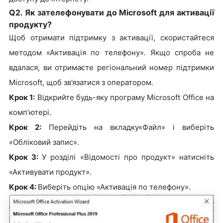
Q2. Як зателефонувати до Microsoft для активації
продукту?
Щоб отримати підтримку з активації, скористайтеся
методом «Активація по телефону». Якщо спроба не
вдалася, ви отримаєте регіональний номер підтримки
Microsoft, щоб зв’язатися з оператором.
Крок 1:
Відкрийте будь-яку програму Microsoft Office на
комп’ютері.
Крок 2:
Перейдіть на вкладку«Файл» і виберіть
«Обліковий запис».
Крок 3:
У розділі «Відомості про продукт» натисніть
«Активувати продукт».
Крок 4:
Виберіть опцію «Активація по телефону».