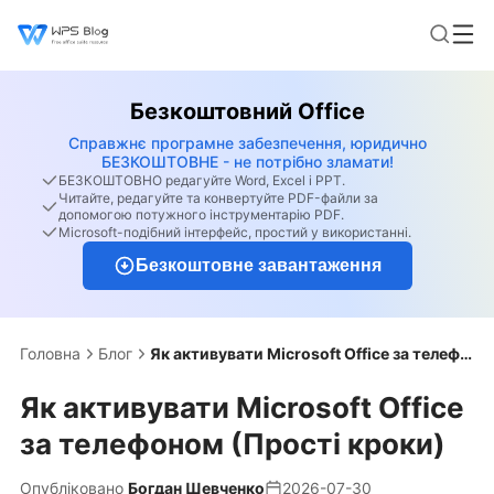
Безкоштовний Office
Справжнє програмне забезпечення, юридично
БЕЗКОШТОВНЕ - не потрібно зламати!
БЕЗКОШТОВНО редагуйте Word, Excel і PPT.
Читайте, редагуйте та конвертуйте PDF-файли за
допомогою потужного інструментарію PDF.
Microsoft-подібний інтерфейс, простий у використанні.
Безкоштовне завантаження
Головна
Блог
Як активувати Microsoft Office за телефоном (Прості кроки)
Як активувати Microsoft Office
за телефоном (Прості кроки)
Опубліковано
Богдан Шевченко
2026-07-30