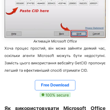
Активація Microsoft Office
Хоча процес простий, він може зайняти деякий час,
оскільки агенти Microsoft можуть бути недоступні.
Замість цього використання вебсайту GetCID пропонує
легший та ефективніший спосіб отримати CID.
Free Download
100% secure
Як використовувати Microsoft Office