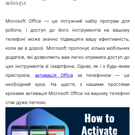
869
4
Microsoft Office — це потужний набір програм для
роботи, і доступ до його інструментів на вашому
телефоні може значно підвищити вашу ефективність,
коли ви в дорозі. Microsoft пропонує кілька мобільних
додатків, які дозволяють вам легко отримати доступ до
цих інструментів зі смартфона. Однак, як і з будь-яким
пристроєм,
активація Office
за телефоном — це
необхідний крок. На щастя, з нашими простими
кроками активація Microsoft Office на вашому телефоні
стає дуже легкою.