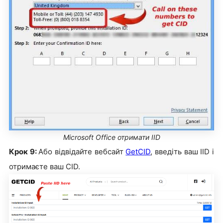
Microsoft Office отримати IID
Крок 9:
Або відвідайте вебсайт
GetCID
, введіть ваш IID і
отримаєте ваш CID.