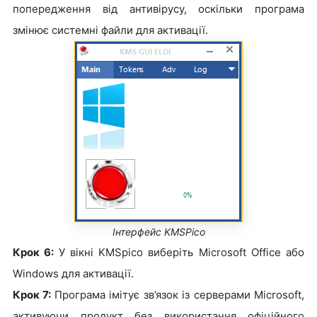
попередження від антивірусу, оскільки програма
змінює системні файли для активації.
Інтерфейс KMSPico
Крок 6:
У вікні KMSpico виберіть Microsoft Office або
Windows для активації.
Крок 7:
Програма імітує зв’язок із серверами Microsoft,
активуючи продукт без використання офіційного