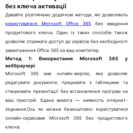
без ключа активації
Давайте розглянемо додаткові методи, які дозволяють
користуватися Microsoft Office 365
без введення
продуктового ключа. Один із таких способів також
дозволяє отримати доступ до сервісів без необхідності
завантаження Office 365 на ваш комп’ютер.
Метод 1: Використання Microsoft 365 у
веббраузері
Microsoft 365 має онлайн-версію, яка дозволяє
редагувати документи, працювати з таблицями та
створювати презентації без встановлення програм на
ваш пристрій. Єдина вимога — наявність інтернет-
з’єднання.Ось як можна безкоштовно користуватися
онлайн-сервісами Microsoft 365 без продуктового
ключа: