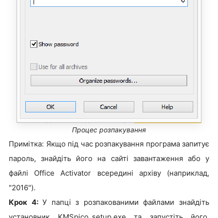
Процес розпакування
Примітка: Якщо під час розпакування програма запитує
пароль, знайдіть його на сайті завантаження або у
файлі Office Activator всередині архіву (наприклад,
"2016").
Крок 4:
У папці з розпакованими файлами знайдіть
установник KMSpico_setup.exe та запустіть його.