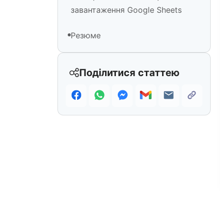
завантаження Google Sheets
Резюме
Поділитися статтею