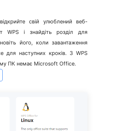
відкрийте свій улюблений веб-
йт WPS і знайдіть розділ для
новіть його, коли завантаження
e для наступних кроків. З WPS
му ПК немає Microsoft Office.