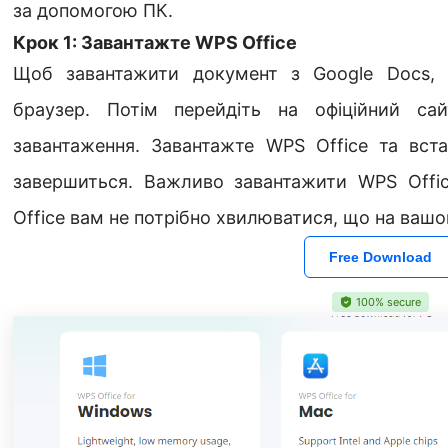
за допомогою ПК.
Крок 1: Завантажте WPS Office
Щоб завантажити документ з Google Docs, 
браузер. Потім перейдіть на офіційний са
завантаження. Завантажте WPS Office та вста
завершиться. Важливо завантажити WPS Offic
Office вам не потрібно хвилюватися, що на вашо
Free Download
100% secure