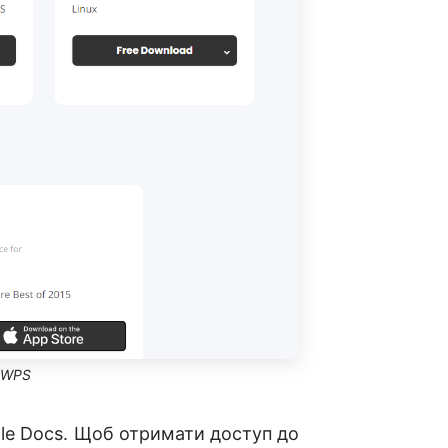
 WPS
gle Docs. Щоб отримати доступ до