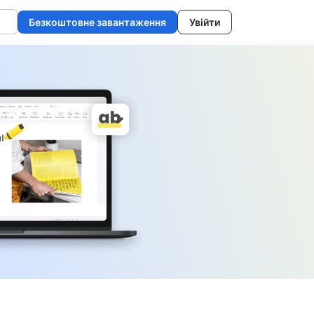
Безкоштовне завантаження
Увійти