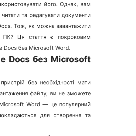
користовувати його. Однак, вам
 читати та редагувати документи
Docs. Тож, як можна завантажити
у ПК? Ця стаття є покроковим
e Docs без Microsoft Word.
e Docs без Microsoft
пристрій без необхідності мати
вантаження файлу, ви не зможете
 Microsoft Word — це популярний
покладаються для створення та