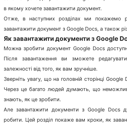
в якому хочете завантажити документ.
Отже, в наступних розділах ми покажемо р
завантажити документ з Google Docs, а також р
Як завантажити документи з Google D
Можна зробити документ Google Docs доступн
Після завантаження ви зможете редагуват
залежності від того, як вам зручніше.
Зверніть увагу, що на головній сторінці Google
Через це багато людей думають, що неможлив
знають, як це зробити.
Але завантажити документи з Google Docs д
робити. Цей розділ покаже вам кроки, як зава