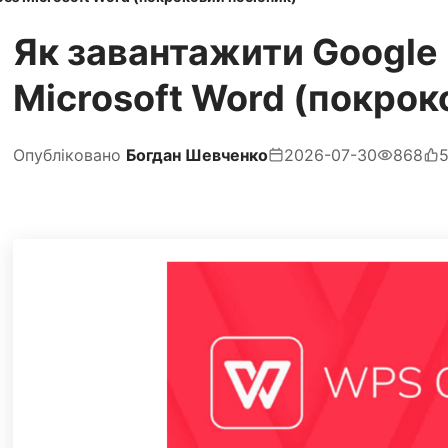
Як завантажити Google 
Microsoft Word (покрок
Опубліковано
Богдан Шевченко
2026-07-30
868