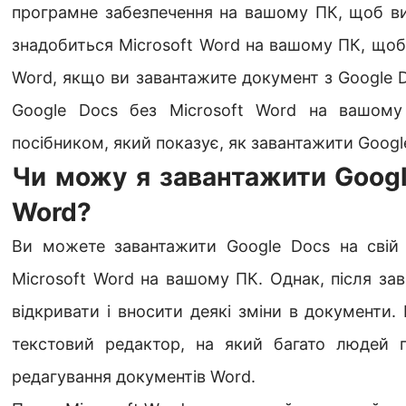
програмне забезпечення на вашому ПК, щоб ви
знадобиться Microsoft Word на вашому ПК, щоб
Word, якщо ви завантажите документ з Google 
Google Docs без Microsoft Word на вашом
посібником, який показує, як завантажити Googl
Чи можу я завантажити Googl
Word?
Ви можете завантажити Google Docs на свій 
Microsoft Word на вашому ПК. Однак, після за
відкривати і вносити деякі зміни в документи.
текстовий редактор, на який багато людей 
редагування документів Word.