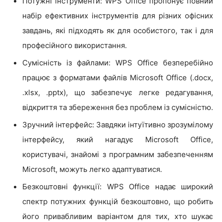
Потужні інструменти: WPS Office пропонує повний
набір ефективних інструментів для різних офісних
завдань, які підходять як для особистого, так і для
професійного використання.
Сумісність із файлами: WPS Office безперебійно
працює з форматами файлів Microsoft Office (.docx,
.xlsx, .pptx), що забезпечує легке редагування,
відкриття та збереження без проблем із сумісністю.
Зручний інтерфейс: Завдяки інтуїтивно зрозумілому
інтерфейсу, який нагадує Microsoft Office,
користувачі, знайомі з програмним забезпеченням
Microsoft, можуть легко адаптуватися.
Безкоштовні функції: WPS Office надає широкий
спектр потужних функцій безкоштовно, що робить
його привабливим варіантом для тих, хто шукає