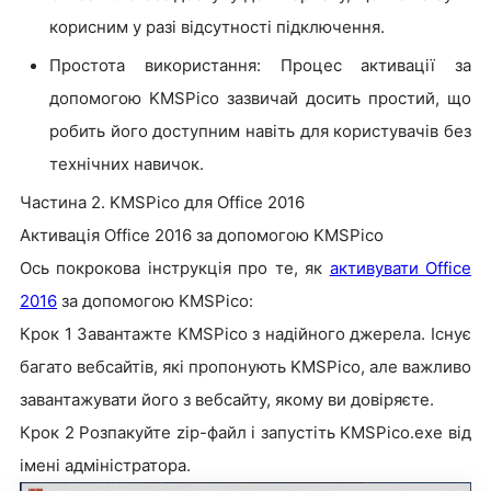
корисним у разі відсутності підключення.
Простота використання: Процес активації за
допомогою KMSPico зазвичай досить простий, що
робить його доступним навіть для користувачів без
технічних навичок.
Частина 2. KMSPico для Office 2016
Активація Office 2016 за допомогою KMSPico
Ось покрокова інструкція про те, як
активувати Office
2016
за допомогою KMSPico:
Крок 1 Завантажте KMSPico з надійного джерела. Існує
багато вебсайтів, які пропонують KMSPico, але важливо
завантажувати його з вебсайту, якому ви довіряєте.
Крок 2 Розпакуйте zip-файл і запустіть KMSPico.exe від
імені адміністратора.