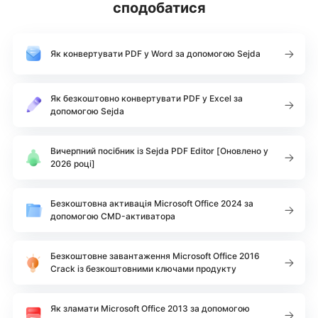
сподобатися
Як конвертувати PDF у Word за допомогою Sejda
Як безкоштовно конвертувати PDF у Excel за
допомогою Sejda
Вичерпний посібник із Sejda PDF Editor [Оновлено у
2026 році]
Безкоштовна активація Microsoft Office 2024 за
допомогою CMD-активатора
Безкоштовне завантаження Microsoft Office 2016
Crack із безкоштовними ключами продукту
Як зламати Microsoft Office 2013 за допомогою