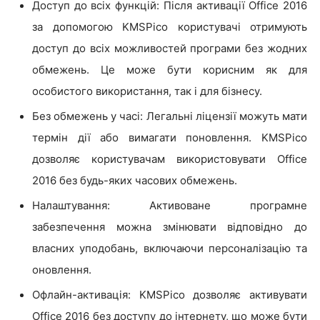
Доступ до всіх функцій: Після активації Office 2016
за допомогою KMSPico користувачі отримують
доступ до всіх можливостей програми без жодних
обмежень. Це може бути корисним як для
особистого використання, так і для бізнесу.
Без обмежень у часі: Легальні ліцензії можуть мати
термін дії або вимагати поновлення. KMSPico
дозволяє користувачам використовувати Office
2016 без будь-яких часових обмежень.
Налаштування: Активоване програмне
забезпечення можна змінювати відповідно до
власних уподобань, включаючи персоналізацію та
оновлення.
Офлайн-активація: KMSPico дозволяє активувати
Office 2016 без доступу до інтернету, що може бути