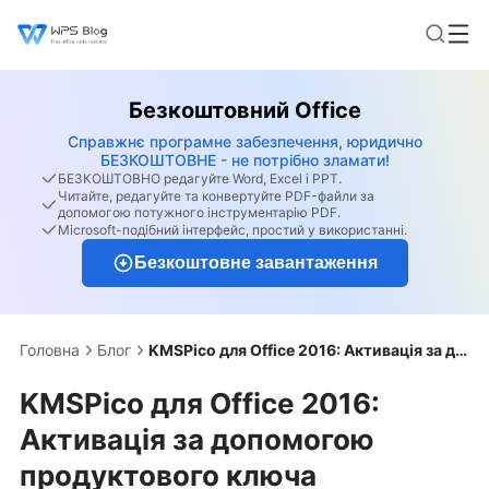
Безкоштовний Office
Справжнє програмне забезпечення, юридично
БЕЗКОШТОВНЕ - не потрібно зламати!
БЕЗКОШТОВНО редагуйте Word, Excel і PPT.
Читайте, редагуйте та конвертуйте PDF-файли за
допомогою потужного інструментарію PDF.
Microsoft-подібний інтерфейс, простий у використанні.
Безкоштовне завантаження
Головна
Блог
KMSPico для Office 2016: Активація за допомогою продуктового ключа
KMSPico для Office 2016:
Активація за допомогою
продуктового ключа