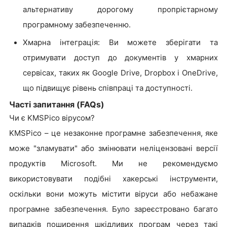
альтернативу дорогому пропрієтарному
програмному забезпеченню.
Хмарна інтеграція: Ви можете зберігати та
отримувати доступ до документів у хмарних
сервісах, таких як Google Drive, Dropbox і OneDrive,
що підвищує рівень співпраці та доступності.
Часті запитання (FAQs)
Чи є KMSPico вірусом?
KMSPico – це незаконне програмне забезпечення, яке
може "зламувати" або змінювати неліцензовані версії
продуктів Microsoft. Ми не рекомендуємо
використовувати подібні хакерські інструменти,
оскільки вони можуть містити віруси або небажане
програмне забезпечення. Було зареєстровано багато
випадків поширення шкідливих програм через такі