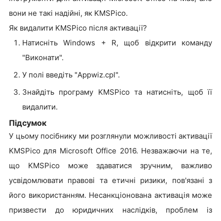
вони не такі надійні, як KMSPico.
Як видалити KMSPico після активації?
Натисніть Windows + R, щоб відкрити команду
"Виконати".
У полі введіть "Appwiz.cpl".
Знайдіть програму KMSPico та натисніть, щоб її
видалити.
Підсумок
У цьому посібнику ми розглянули можливості активації
KMSPico для Microsoft Office 2016. Незважаючи на те,
що KMSPico може здаватися зручним, важливо
усвідомлювати правові та етичні ризики, пов'язані з
його використанням. Несанкціонована активація може
призвести до юридичних наслідків, проблем із