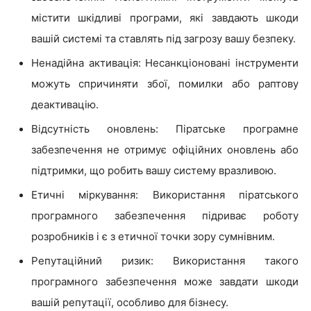
містити шкідливі програми, які завдають шкоди
вашій системі та ставлять під загрозу вашу безпеку.
Ненадійна активація: Несанкціоновані інструменти
можуть спричиняти збої, помилки або раптову
деактивацію.
Відсутність оновлень: Піратське програмне
забезпечення не отримує офіційних оновлень або
підтримки, що робить вашу систему вразливою.
Етичні міркування: Використання піратського
програмного забезпечення підриває роботу
розробників і є з етичної точки зору сумнівним.
Репутаційний ризик: Використання такого
програмного забезпечення може завдати шкоди
вашій репутації, особливо для бізнесу.