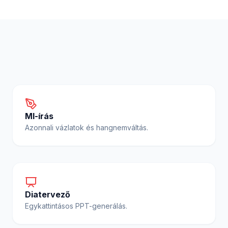
MI-írás
Azonnali vázlatok és hangnemváltás.
Diatervező
Egykattintásos PPT-generálás.