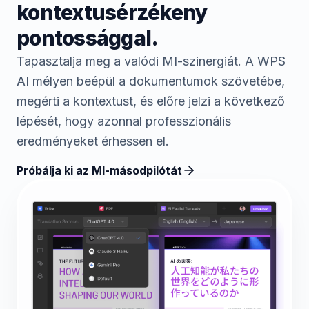
kontextusérzékeny
pontossággal.
Tapasztalja meg a valódi MI-szinergiát. A WPS
AI mélyen beépül a dokumentumok szövetébe,
megérti a kontextust, és előre jelzi a következő
lépését, hogy azonnal professzionális
eredményeket érhessen el.
Próbálja ki az MI-másodpilótát