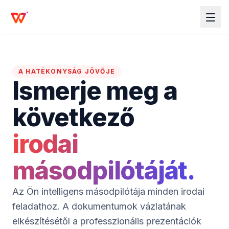
A HATÉKONYSÁG JÖVŐJE
Ismerje meg a
következő
irodai
másodpilótáját.
Az Ön intelligens másodpilótája minden irodai
feladathoz. A dokumentumok vázlatának
elkészítésétől a professzionális prezentációk