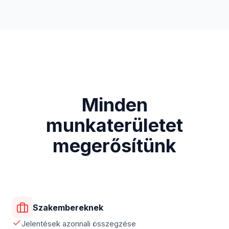
Minden
munkaterületet
megerősítünk
Szakembereknek
Jelentések azonnali összegzése