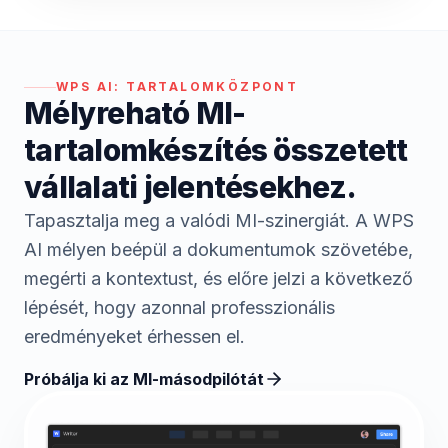
WPS AI:
TARTALOMKÖZPONT
Mélyreható MI-
tartalomkészítés összetett
vállalati jelentésekhez.
Tapasztalja meg a valódi MI-szinergiát. A WPS
AI mélyen beépül a dokumentumok szövetébe,
megérti a kontextust, és előre jelzi a következő
lépését, hogy azonnal professzionális
eredményeket érhessen el.
Próbálja ki az MI-másodpilótát