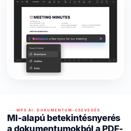
WPS AI:
DOKUMENTUM-CSEVEGÉS
MI-alapú betekintésnyerés
a dokumentumokból a PDF-