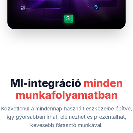
MI-integráció
minden
munkafolyamatban
Közvetlenül a mindennap használt eszközeibe építve,
így gyorsabban írhat, elemezhet és prezentálhat,
kevesebb fárasztó munkával.