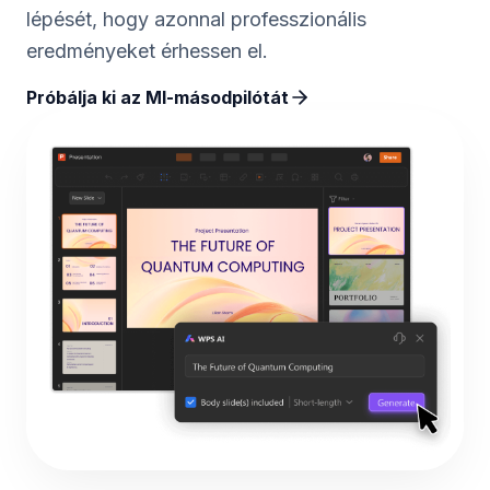
lépését, hogy azonnal professzionális
eredményeket érhessen el.
Próbálja ki az MI-másodpilótát