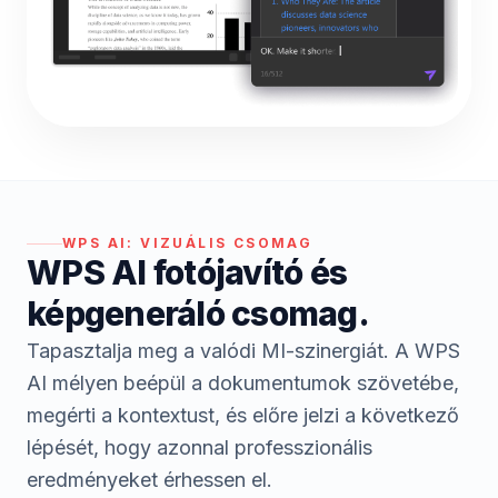
WPS AI:
VIZUÁLIS CSOMAG
WPS AI fotójavító és
képgeneráló csomag.
Tapasztalja meg a valódi MI-szinergiát. A WPS
AI mélyen beépül a dokumentumok szövetébe,
megérti a kontextust, és előre jelzi a következő
lépését, hogy azonnal professzionális
eredményeket érhessen el.