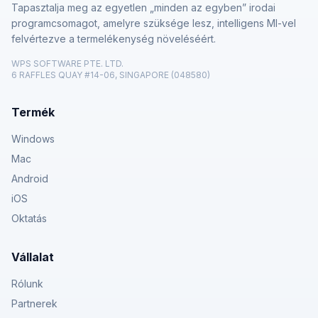
Tapasztalja meg az egyetlen „minden az egyben” irodai
programcsomagot, amelyre szüksége lesz, intelligens MI-vel
felvértezve a termelékenység növeléséért.
WPS SOFTWARE PTE. LTD.
6 RAFFLES QUAY #14-06, SINGAPORE (048580)
Termék
Windows
Mac
Android
iOS
Oktatás
Vállalat
Rólunk
Partnerek