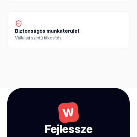
Biztonságos munkaterület
Vállalati szintű titkosítás.
W
Fejlessze