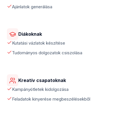
Ajánlatok generálása
Diákoknak
Kutatási vázlatok készítése
Tudományos dolgozatok csiszolása
Kreatív csapatoknak
Kampányötletek kidolgozása
Feladatok kinyerése megbeszélésekből