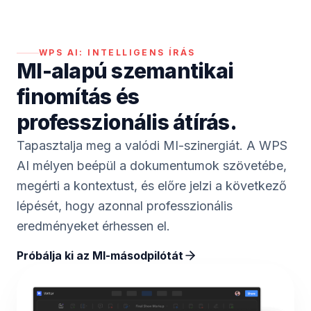
WPS AI:
INTELLIGENS ÍRÁS
MI-alapú szemantikai
finomítás és
professzionális átírás.
Tapasztalja meg a valódi MI-szinergiát. A WPS
AI mélyen beépül a dokumentumok szövetébe,
megérti a kontextust, és előre jelzi a következő
lépését, hogy azonnal professzionális
eredményeket érhessen el.
Próbálja ki az MI-másodpilótát