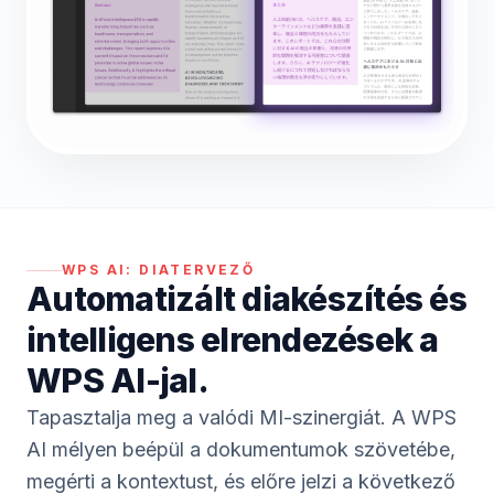
WPS AI:
DIATERVEZŐ
Automatizált diakészítés és
intelligens elrendezések a
WPS AI-jal.
Tapasztalja meg a valódi MI-szinergiát. A WPS
AI mélyen beépül a dokumentumok szövetébe,
megérti a kontextust, és előre jelzi a következő