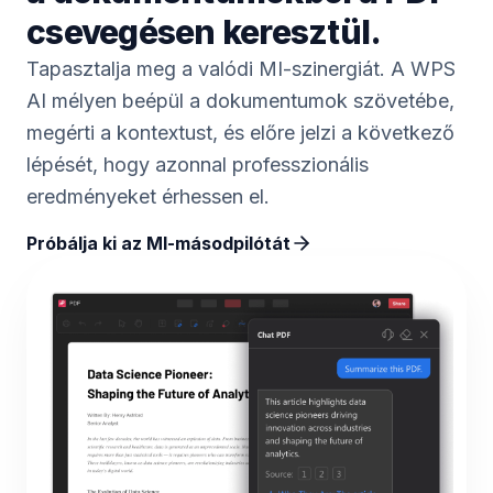
csevegésen keresztül.
Tapasztalja meg a valódi MI-szinergiát. A WPS
AI mélyen beépül a dokumentumok szövetébe,
megérti a kontextust, és előre jelzi a következő
lépését, hogy azonnal professzionális
eredményeket érhessen el.
Próbálja ki az MI-másodpilótát