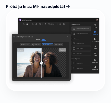
Próbálja ki az MI-másodpilótát