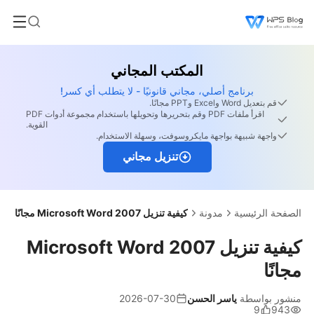
المكتب المجاني
برنامج أصلي، مجاني قانونيًا - لا يتطلب أي كسر!
قم بتعديل Word وExcel وPPT مجانًا.
اقرأ ملفات PDF وقم بتحريرها وتحويلها باستخدام مجموعة أدوات PDF
القوية.
واجهة شبيهة بواجهة مايكروسوفت، وسهلة الاستخدام.
تنزيل مجاني
الصفحة الرئيسية
مدونة
كيفية تنزيل Microsoft Word 2007 مجانًا
كيفية تنزيل Microsoft Word 2007
مجانًا
منشور بواسطة
ياسر الحسن
2026-07-30
9
943