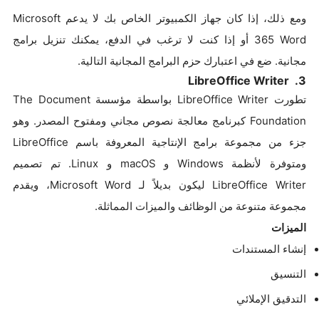
ومع ذلك، إذا كان جهاز الكمبيوتر الخاص بك لا يدعم Microsoft
365 Word أو إذا كنت لا ترغب في الدفع، يمكنك تنزيل برامج
مجانية. ضع في اعتبارك حزم البرامج المجانية التالية.
3. LibreOffice Writer
تطورت LibreOffice Writer بواسطة مؤسسة The Document
Foundation كبرنامج معالجة نصوص مجاني ومفتوح المصدر. وهو
جزء من مجموعة برامج الإنتاجية المعروفة باسم LibreOffice
ومتوفرة لأنظمة Windows و macOS و Linux. تم تصميم
LibreOffice Writer ليكون بديلاً لـ Microsoft Word، ويقدم
مجموعة متنوعة من الوظائف والميزات المماثلة.
الميزات
إنشاء المستندات
التنسيق
التدقيق الإملائي