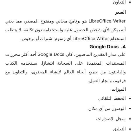
التعاون
السعر
LibreOffice Writer هو برنامج مجاني ومفتوح المصدر، مما يعني
أنه يمكن لأي شخص الحصول عليه واستخدامه دون تكلفة. لا يتطلب
استخدام LibreOffice Writer أي رسوم اشتراك أو ترخيص.
4. Google Docs
على مدار العقدين الماضيين، كان Google Docs أحد أكثر محررات
المستندات المعتمدة على السحابة انتشارًا. يستخدمه الكتاب
والباحثون من جميع أنحاء العالم لإنشاء المحتوى، والتعاون مع
فرقهم، وإنجاز العمل.
الميزات
الحفظ التلقائي
الوصول من أي مكان
سجل الإصدارات
التعليق