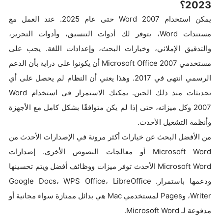
2023؟
يمكن استخدام Word 2007 حتى عام 2025. عند العمل مع
مستندات Word، يتوفر لك أدوات التنسيق، وأدوات التحرير،
والتدقيق الإملائي، وخيارات البحث، وإعدادات اللغة. يجب على
مستخدمي Microsoft Office 2007 أن يكونوا على دراية بأن الدعم
الرسمي انتهى في 2017. وهذا يعني أن النظام لم يحصل على أي
تحديثات منذ ذلك الحين. يمكنك الاستمرار في استخدام Word
2007 وكل ميزاته، حتى إذا لم يكن متوافقًا بشكل كامل مع الأجهزة
وأنظمة التشغيل الأحدث.
من الأفضل البحث عن خيارات أكثر مرونة في الإصدارات الأحدث من
Microsoft Word أو معالجات النصوص الأخرى. إصدارات
Microsoft Word الأحدث توفر ميزات ووظائف أفضل ويتم تحسينها
ودعمها باستمرار. Google Docs، WPS Office، LibreOffice
Writer، وPages لمستخدمي Mac هي بدائل ممتازة سواء مجانية أو
مدفوعة لـ Microsoft Word.