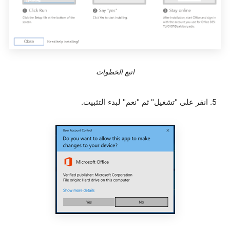
اتبع الخطوات
5. انقر على "تشغيل" ثم "نعم" لبدء التثبيت.