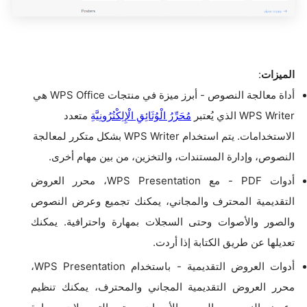
الميزات
:
أداة معالجة النصوص - أبرز ميزة في منتجات WPS Office هي
WPS Writer الذي يُعتبر
مُحَرِّرُ الْوُثَائِقِ الْإِلِكْتُرُونِيَّةِ
متعدد
الاستخدامات. يتم استخدام WPS Writer بشكل متكرر لمعالجة
النصوص، وإدارة المستندات، والتخزين، من بين مهام أخرى.
أدوات PDF - مع WPS Presentation، محرر العروض
التقديمية المحترف والمجاني، يمكنك تجميع وعرض النصوص
والصور والأصوات وحتى السجلات بمهارة واحترافية. يمكنك
تعديلها عن طريق الكتابة إذا أردت.
أدوات العروض التقديمية - باستخدام WPS Presentation،
محرر العروض التقديمية المجاني والمحترف، يمكنك تنظيم