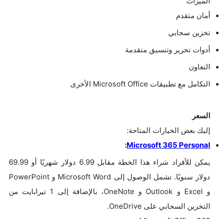
الميزات
أمان متقدم
تخزين سحابي
أدوات تحرير وتنسيق متقدمة
التعاون
التكامل مع تطبيقات Microsoft Office الأخرى
السعر
إليك بعض الخيارات المتاحة:
:
Microsoft 365 Personal
يمكن للأفراد شراء هذا الخطة مقابل 6.99 دولار شهريًا أو 69.99
دولار سنويًا. تشمل الوصول إلى Microsoft Word و PowerPoint
و Excel و Outlook و OneNote، بالإضافة إلى 1 تيرابايت من
التخزين السحابي على OneDrive.