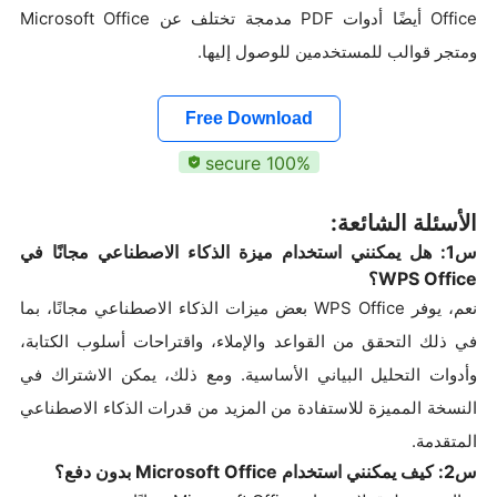
Office أيضًا أدوات PDF مدمجة تختلف عن Microsoft Office
ومتجر قوالب للمستخدمين للوصول إليها.
Free Download
100% secure
الأسئلة الشائعة:
س1: هل يمكنني استخدام ميزة الذكاء الاصطناعي مجانًا في
WPS Office؟
نعم، يوفر WPS Office بعض ميزات الذكاء الاصطناعي مجانًا، بما
في ذلك التحقق من القواعد والإملاء، واقتراحات أسلوب الكتابة،
وأدوات التحليل البياني الأساسية. ومع ذلك، يمكن الاشتراك في
النسخة المميزة للاستفادة من المزيد من قدرات الذكاء الاصطناعي
المتقدمة.
س2: كيف يمكنني استخدام Microsoft Office بدون دفع؟