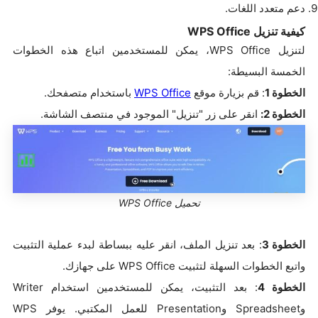
دعم متعدد اللغات.
كيفية تنزيل WPS Office
لتنزيل WPS Office، يمكن للمستخدمين اتباع هذه الخطوات
الخمسة البسيطة:
الخطوة
1
: قم بزيارة موقع
WPS Office
باستخدام متصفحك.
الخطوة 2:
انقر على زر "تنزيل" الموجود في منتصف الشاشة.
تحميل WPS Office
الخطوة 3
: بعد تنزيل الملف، انقر عليه ببساطة لبدء عملية التثبيت
واتبع الخطوات السهلة لتثبيت WPS Office على جهازك.
الخطوة 4
: بعد التثبيت، يمكن للمستخدمين استخدام Writer
وSpreadsheet وPresentation للعمل المكتبي. يوفر WPS