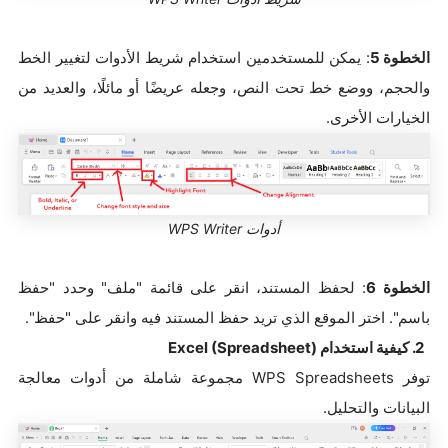
الخطوة 5
: يمكن للمستخدمين استخدام شريط الأدوات لتغيير الخط
والحجم، ووضع خط تحت النص، وجعله عريضًا أو مائلًا، والعديد من
الخيارات الأخرى.
أدوات WPS Writer
الخطوة 6
: لحفظ المستند، انقر على قائمة "ملف" وحدد "حفظ
باسم". اختر الموقع الذي تريد حفظ المستند فيه وانقر على "حفظ".
2. كيفية استخدام Excel (Spreadsheet)
توفر WPS Spreadsheets مجموعة شاملة من أدوات معالجة
البيانات والتحليل.