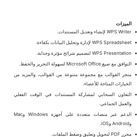
الميزات
WPS Writer لإنشاء وتعديل المستندات.
WPS Spreadsheet لإدارة وتحليل البيانات بكفاءة.
WPS Presentation لتصميم شرائح مؤثرة وجذابة.
التوافق مع صيغ Microsoft Office لسهولة التحرير والحفظ.
متجر القوالب مع مجموعة متنوعة من القوالب، والمزيد من
الخيارات المتاحة للأعضاء.
التعاون السحابي لمشاركة المستندات في الوقت الفعلي
والعمل الجماعي.
الدعم عبر منصات متعددة على أجهزة Windows وMac
وAndroid وiOS.
محرر PDF لتحويل وتعليق وضغط الملفات.