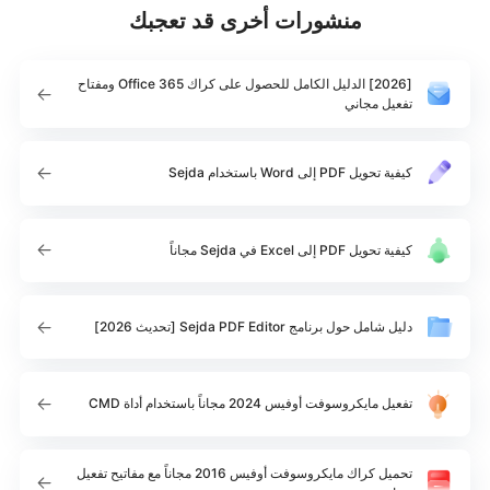
منشورات أخرى قد تعجبك
[2026] الدليل الكامل للحصول على كراك Office 365 ومفتاح
تفعيل مجاني
كيفية تحويل PDF إلى Word باستخدام Sejda
كيفية تحويل PDF إلى Excel في Sejda مجاناً
دليل شامل حول برنامج Sejda PDF Editor [تحديث 2026]
تفعيل مايكروسوفت أوفيس 2024 مجاناً باستخدام أداة CMD
تحميل كراك مايكروسوفت أوفيس 2016 مجاناً مع مفاتيح تفعيل