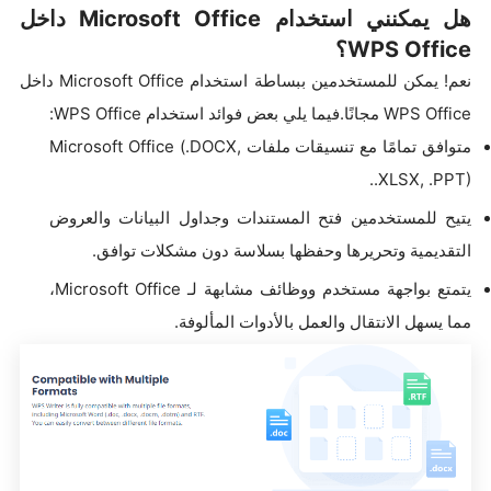
هل يمكنني استخدام Microsoft Office داخل
WPS Office؟
نعم! يمكن للمستخدمين ببساطة استخدام Microsoft Office داخل
WPS Office مجانًا.فيما يلي بعض فوائد استخدام WPS Office:
متوافق تمامًا مع تنسيقات ملفات Microsoft Office (.DOCX,
.XLSX, .PPT).
يتيح للمستخدمين فتح المستندات وجداول البيانات والعروض
التقديمية وتحريرها وحفظها بسلاسة دون مشكلات توافق.
يتمتع بواجهة مستخدم ووظائف مشابهة لـ Microsoft Office،
مما يسهل الانتقال والعمل بالأدوات المألوفة.