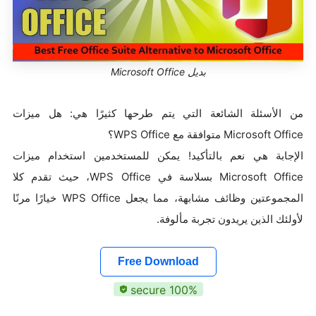
بديل Microsoft Office
من الأسئلة الشائعة التي يتم طرحها كثيرًا هي: هل ميزات
Microsoft Office متوافقة مع WPS Office؟
الإجابة هي نعم بالتأكيد! يمكن للمستخدمين استخدام ميزات
Microsoft Office بسلاسة في WPS Office، حيث تقدم كلا
المجموعتين وظائف مشابهة، مما يجعل WPS Office خيارًا مرنًا
لأولئك الذين يريدون تجربة مألوفة.
Free Download
100% secure