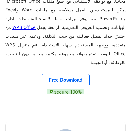
مجانيًا. مع توافقه الاستثنائي مع صيغ ملفات Microsoft Office،
يمكن للمستخدمين العمل بسلاسة مع ملفات Word وExcel
وPowerPoint، مما يوفر ميزات شاملة لإنشاء المستندات، إدارة
البيانات، وتصميم العروض التقديمية الرائعة. يجعل
WPS Office
من
اختيارًا جذابًا بفضل فعاليته من حيث التكلفة، ودعمه عبر منصات
متعددة، وواجهة المستخدم سهلة الاستخدام. قم بتنزيل WPS
Office اليوم، وتمتع بفوائد مجموعة مكتبية مجانية دون التضحية
بالوظائف أو الجودة.
Free Download
100% secure