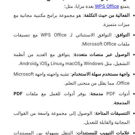
يتمتع
WPS Office
بعدة مزايا، مثل؛
الفعالية من حيث التكلفة
: هو مجموعة برامج مكتبية مجانية مع
ميزات متميزة.
التوافق
: التوافق الاستثنائي لـ WPS Office مع تنسيقات
ملفات Microsoft Office.
الوصول عبر منصات متعددة
: يتوافق مع العديد من أنظمة
التشغيل، مثل Windows وmacOS وLinux وiOS وAndroid.
واجهة مستخدم سهلة الاستخدام
: تشبه واجهته واجهة Microsoft
Office، مما يقلل من منحنى التعلم.
أدوات PDF
مدمجة
: يوفر أدوات للعمل مع ملفات
PDF
المدمجة
.
التنسيقات المتاحة
: الوصول إلى مجموعة واسعة من القوالب
المجانية والقابلة للتعديل.
علامات التبويب للمستندات
: التنقل بسهولة بين المستندات