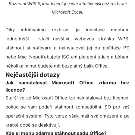
Rozhraní WPS Spreadsheet je ještě intuitivnější než rozhraní
Microsoft Excel.
Díky intuitivnímu rozhraní je instalace mnohem
jednodušší – stačí navštívit webovou stránku WPS,
stáhnout si software a nainstalovat jej do počítače PC
nebo Mac. Nepotřebujete ISO ani platební údaje a během
několika minut budete mít bezplatný balík Office.
Nejčastější dotazy
Jak nainstalovat Microsoft Office zdarma bez
licence?
Starší verze Microsoft Office lze nainstalovat bez licence,
pokud se vám podaří stáhnout kompatibilní ISO pro váš
operační systém. Tyto verze však mají svá omezení a po
krátké době se deaktivují.
Kde si mohu zdarma stáhnout sadu Office?