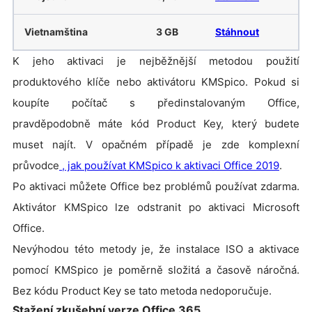
Vietnamština
3 GB
Stáhnout
K jeho aktivaci je nejběžnější metodou použití
produktového klíče nebo aktivátoru KMSpico. Pokud si
koupíte počítač s předinstalovaným Office,
pravděpodobně máte kód Product Key, který budete
muset najít. V opačném případě je zde komplexní
průvodce
, jak používat KMSpico k aktivaci Office 2019
.
Po aktivaci můžete Office bez problémů používat zdarma.
Aktivátor KMSpico lze odstranit po aktivaci Microsoft
Office.
Nevýhodou této metody je, že instalace ISO a aktivace
pomocí KMSpico je poměrně složitá a časově náročná.
Bez kódu Product Key se tato metoda nedoporučuje.
Stažení zkušební verze Office 365