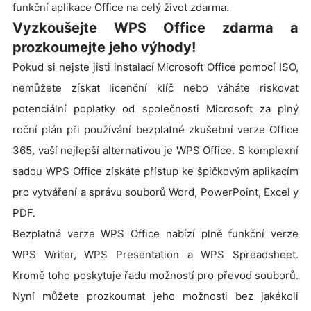
funkční aplikace Office na celý život zdarma.
Vyzkoušejte WPS Office zdarma a
prozkoumejte jeho výhody!
Pokud si nejste jisti instalací Microsoft Office pomocí ISO,
nemůžete získat licenční klíč nebo váháte riskovat
potenciální poplatky od společnosti Microsoft za plný
roční plán při používání bezplatné zkušební verze Office
365, vaší nejlepší alternativou je WPS Office. S komplexní
sadou WPS Office získáte přístup ke špičkovým aplikacím
pro vytváření a správu souborů Word, PowerPoint, Excel y
PDF.
Bezplatná verze WPS Office nabízí plně funkční verze
WPS Writer, WPS Presentation a WPS Spreadsheet.
Kromě toho poskytuje řadu možností pro převod souborů.
Nyní můžete prozkoumat jeho možnosti bez jakékoli