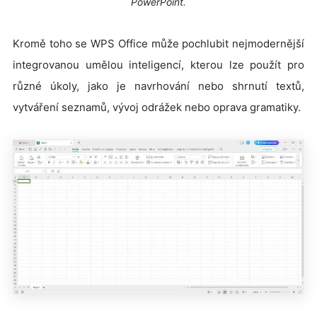
PowerPoint.
Kromě toho se WPS Office může pochlubit nejmodernější
integrovanou umělou inteligencí, kterou lze použít pro
různé úkoly, jako je navrhování nebo shrnutí textů,
vytváření seznamů, vývoj odrážek nebo oprava gramatiky.