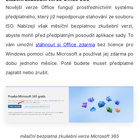
Novější verze Office fungují prostřednictvím systému
předplatného, který již nepodporuje stahování ze souboru
ISO. Nabízejí však měsíční bezplatnou zkušební verzi,
abyste mohli před předplatným posoudit aplikace sady. To
vám umožní
stáhnout si Office zdarma
bez licence pro
Windows pomocí účtu Microsoft a používat jej zdarma po
dobu jednoho měsíce. Poté budete muset předplatné
zaplatit nebo zrušit.
měsíční bezplatná zkušební verze Microsoft 365