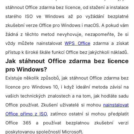
stáhnout Office zdarma bez licence, od stažení a instalace
starého ISO ve Windows až po vyžádání bezplatné
zkušební verze Office pro Windows i macOS. A pokud vám
žádná z těchto metod nevyhovuje, nezapomeňte, že si
vždy můžete nainstalovat
WPS Office
zdarma a získat
přístup k široké škále funkcí Office bez jakýchkoli nákladů.
Jak stáhnout Office zdarma bez licence
pro Windows?
Existuje několik způsobů, jak stáhnout Office zdarma bez
licence pro Windows 10, i když ideální metoda závisí na
vašich technických znalostech a na tom, jak hodláte sadu
Office používat. Zkušení uživatelé si mohou
nainstalovat
Office přímo z ISO,
zatímco ostatní si mohou předplatit
Office 365 a používat bezplatnou zkušební verzi
poskytovanou společností Microsoft.