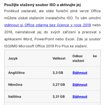
Použijte stažený soubor ISO a aktivujte jej
Poněkud zastaralé, ale stále funkční plné verze Office
můžete získat stažením instalačního ISO. To vám umožní
stáhnout si Office zdarma bez licence v roce 2019
nebo
2016, nainstalovat jej do svých zařízení a pracovat s
aplikacemi Word, PowerPoint nebo Excel. Zde je soubor
ISO/IMG Microsoft Office 2019 Pro Plus ke stažení.
Odkaz ke
Jazyk
Velikost
stažení
Angličtina
3,3 GB
Stáhnout
Němčina
3,27 GB
Stáhnout
Italština
3,31 GB
Stáhnout