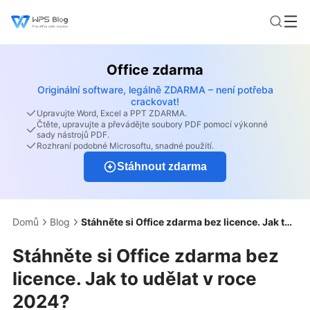
Office zdarma
Originální software, legálně ZDARMA – není potřeba
crackovat!
Upravujte Word, Excel a PPT ZDARMA.
Čtěte, upravujte a převádějte soubory PDF pomocí výkonné
sady nástrojů PDF.
Rozhraní podobné Microsoftu, snadné použití.
Stáhnout zdarma
Domů
Blog
Stáhněte si Office zdarma bez licence. Jak to udělat v roce 2024?
Stáhněte si Office zdarma bez
licence. Jak to udělat v roce
2024?