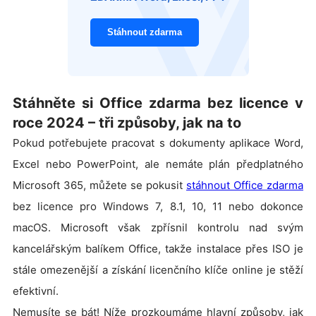
Stáhnout zdarma
Stáhněte si Office zdarma bez licence v
roce 2024 – tři způsoby, jak na to
Pokud potřebujete pracovat s dokumenty aplikace Word,
Excel nebo PowerPoint, ale nemáte plán předplatného
Microsoft 365, můžete se pokusit
stáhnout Office zdarma
bez licence pro Windows 7, 8.1, 10, 11 nebo dokonce
macOS. Microsoft však zpřísnil kontrolu nad svým
kancelářským balíkem Office, takže instalace přes ISO je
stále omezenější a získání licenčního klíče online je stěží
efektivní.
Nemusíte se bát! Níže prozkoumáme hlavní způsoby, jak