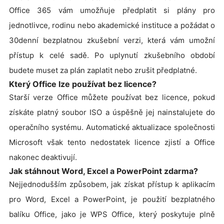
Office 365 vám umožňuje předplatit si plány pro
jednotlivce, rodinu nebo akademické instituce a požádat o
30denní bezplatnou zkušební verzi, která vám umožní
přístup k celé sadě. Po uplynutí zkušebního období
budete muset za plán zaplatit nebo zrušit předplatné.
Který Office lze používat bez licence?
Starší verze Office můžete používat bez licence, pokud
získáte platný soubor ISO a úspěšně jej nainstalujete do
operačního systému. Automatické aktualizace společnosti
Microsoft však tento nedostatek licence zjistí a Office
nakonec deaktivují.
Jak stáhnout Word, Excel a PowerPoint zdarma?
Nejjednodušším způsobem, jak získat přístup k aplikacím
pro Word, Excel a PowerPoint, je použití bezplatného
balíku Office, jako je WPS Office, který poskytuje plně