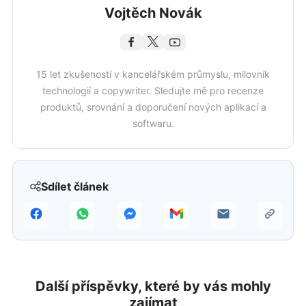
Vojtěch Novák
15 let zkušeností v kancelářském průmyslu, milovník
technologií a copywriter. Sledujte mě pro recenze
produktů, srovnání a doporučení nových aplikací a
softwaru.
Sdílet článek
Další příspěvky, které by vás mohly
zajímat