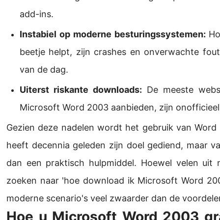
add-ins.
Instabiel op moderne besturingssystemen:
Hoe
beetje helpt, zijn crashes en onverwachte fou
van de dag.
Uiterst riskante downloads:
De meeste websi
Microsoft Word 2003 aanbieden, zijn onofficiee
Gezien deze nadelen wordt het gebruik van Word 
heeft decennia geleden zijn doel gediend, maar v
dan een praktisch hulpmiddel. Hoewel velen uit
zoeken naar 'hoe download ik Microsoft Word 2003
moderne scenario's veel zwaarder dan de voordele
Hoe u Microsoft Word 2003 gr