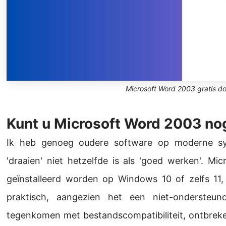
Microsoft Word 2003 gratis d
Kunt u Microsoft Word 2003 no
Ik heb genoeg oudere software op moderne s
'draaien' niet hetzelfde is als 'goed werken'. M
geïnstalleerd worden op Windows 10 of zelfs 11
praktisch, aangezien het een niet-ondersteu
tegenkomen met bestandscompatibiliteit, ontbreken