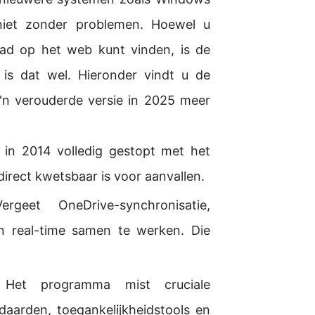
 niet zonder problemen. Hoewel u
d op het web kunt vinden, is de
 is dat wel. Hieronder vindt u de
'n verouderde versie in 2025 meer
 in 2014 volledig gestopt met het
rect kwetsbaar is voor aanvallen.
geet OneDrive-synchronisatie,
n real-time samen te werken. Die
et programma mist cruciale
arden, toegankelijkheidstools en