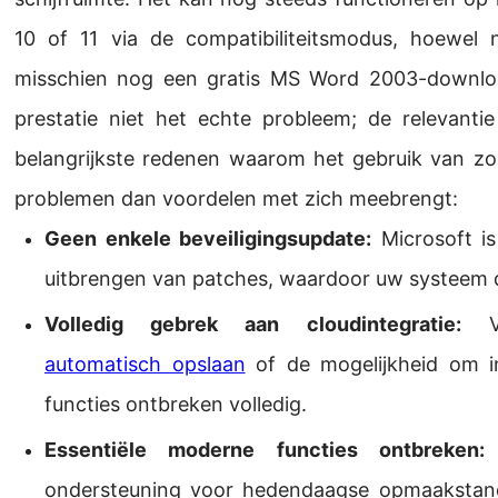
10 of 11 via de compatibiliteitsmodus, hoewel
misschien nog een gratis MS Word 2003-downloa
prestatie niet het echte probleem; de relevantie
belangrijkste redenen waarom het gebruik van zo
problemen dan voordelen met zich meebrengt:
Geen enkele beveiligingsupdate:
Microsoft is
uitbrengen van patches, waardoor uw systeem di
Volledig gebrek aan cloudintegratie:
Ver
automatisch opslaan
of de mogelijkheid om i
functies ontbreken volledig.
Essentiële moderne functies ontbreken:
H
ondersteuning voor hedendaagse opmaakstanda