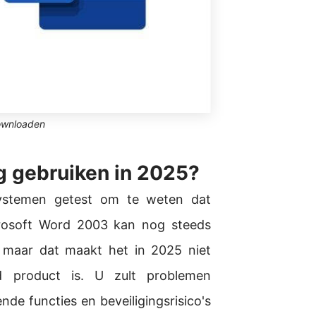
ownloaden
g gebruiken in 2025?
ystemen getest om te weten dat
icrosoft Word 2003 kan nog steeds
, maar dat maakt het in 2025 niet
nd product is. U zult problemen
de functies en beveiligingsrisico's