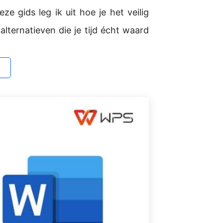
 gids leg ik uit hoe je het veilig
lternatieven die je tijd écht waard