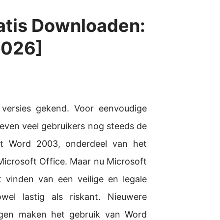
atis Downloaden:
2026]
 versies gekend. Voor eenvoudige
geven veel gebruikers nog steeds de
ft Word 2003, onderdeel van het
crosoft Office. Maar nu Microsoft
 vinden van een veilige en legale
el lastig als riskant. Nieuwere
ngen maken het gebruik van Word