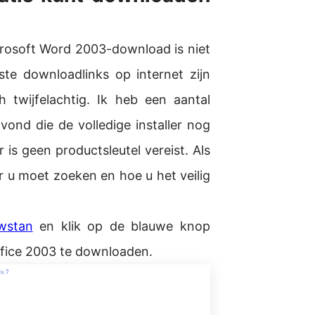
rosoft Word 2003-download is niet
te downloadlinks op internet zijn
 twijfelachtig. Ik heb een aantal
vond die de volledige installer nog
 is geen productsleutel vereist. Als
ar u moet zoeken en hoe u het veilig
wstan
en klik op de blauwe knop
ffice 2003 te downloaden.