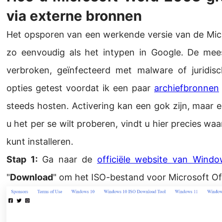
via externe bronnen
Het opsporen van een werkende versie van de Mic
zo eenvoudig als het intypen in Google. De mees
verbroken, geïnfecteerd met malware of juridisch
opties getest voordat ik een paar
archiefbronnen
steeds hosten. Activering kan een gok zijn, maar er
u het per se wilt proberen, vindt u hier precies wa
kunt installeren.
Stap 1:
Ga naar de
officiële website van Windo
"
Download
" om het ISO-bestand voor Microsoft O