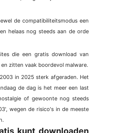
wel de compatibiliteitsmodus een
ten helaas nog steeds aan de orde
tes die een gratis download van
l en zitten vaak boordevol malware.
2003 in 2025 sterk afgeraden. Het
andaag de dag is het meer een last
 nostalgie of gewoonte nog steeds
', wegen de risico's in de meeste
n.
atis kunt downloaden