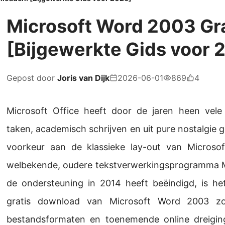
Microsoft Word 2003 Gr
[Bijgewerkte Gids voor 
Gepost door
Joris van Dijk
2026-06-01
869
4
Microsoft Office heeft door de jaren heen vele
taken, academisch schrijven en uit pure nostalgie 
voorkeur aan de klassieke lay-out van Microso
welbekende, oudere tekstverwerkingsprogramma Mi
de ondersteuning in 2014 heeft beëindigd, is het
gratis download van Microsoft Word 2003 zow
bestandsformaten en toenemende online dreigi