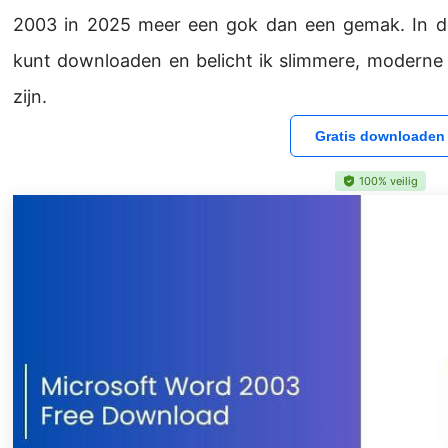
2003 in 2025 meer een gok dan een gemak. In deze
kunt downloaden en belicht ik slimmere, moderne a
zijn.
Gratis downloaden
100% veilig