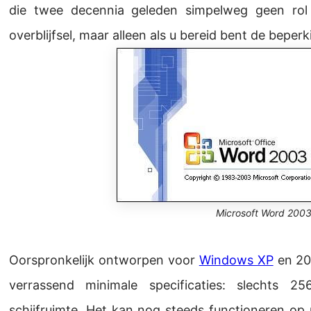
die twee decennia geleden simpelweg geen rol 
overblijfsel, maar alleen als u bereid bent de bepe
Microsoft Word 200
Oorspronkelijk ontworpen voor
Windows XP
en 20
verrassend minimale specificaties: slecht
schijfruimte. Het kan nog steeds functioneren o