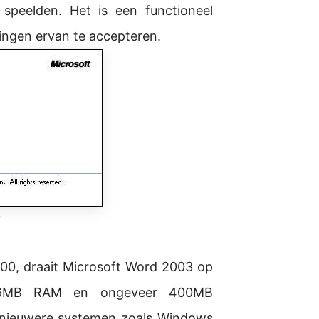
speelden. Het is een functioneel
rkingen ervan te accepteren.
3
00, draait Microsoft Word 2003 op
s 256MB RAM en ongeveer 400MB
p nieuwere systemen zoals Windows