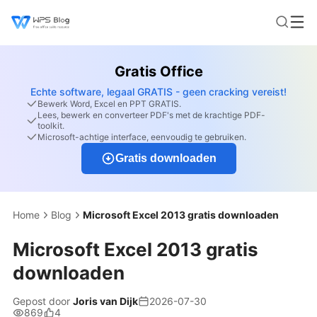
Gratis Office
Echte software, legaal GRATIS - geen cracking vereist!
Bewerk Word, Excel en PPT GRATIS.
Lees, bewerk en converteer PDF's met de krachtige PDF-
toolkit.
Microsoft-achtige interface, eenvoudig te gebruiken.
Gratis downloaden
Home
Blog
Microsoft Excel 2013 gratis downloaden
Microsoft Excel 2013 gratis
downloaden
Gepost door
Joris van Dijk
2026-07-30
869
4