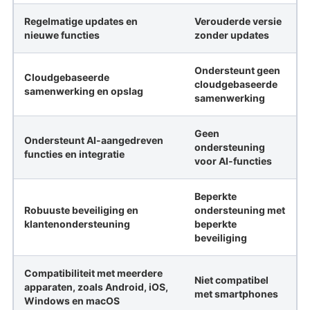
Regelmatige updates en
Verouderde versie
nieuwe functies
zonder updates
Ondersteunt geen
Cloudgebaseerde
cloudgebaseerde
samenwerking en opslag
samenwerking
Geen
Ondersteunt AI-aangedreven
ondersteuning
functies en integratie
voor AI-functies
Beperkte
Robuuste beveiliging en
ondersteuning met
klantenondersteuning
beperkte
beveiliging
Compatibiliteit met meerdere
Niet compatibel
apparaten, zoals Android, iOS,
met smartphones
Windows en macOS