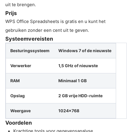
uit te brengen.
Prijs
WPS Office Spreadsheets is gratis en u kunt het
gebruiken zonder een cent uit te geven.
Systeemvereisten
Besturingssysteem
Windows 7 of de nieuwste
Verwerker
1,5 GHz of nieuwste
RAM
Minimaal 1 GB
Opslag
2 GB vrije HDD-ruimte
Weergave
1024x768
Voordelen
Krachtige tools voor gegevensanalyse