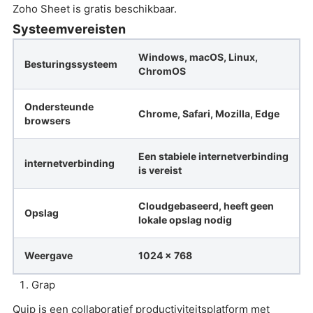
Zoho Sheet is gratis beschikbaar.
Systeemvereisten
Windows, macOS, Linux,
Besturingssysteem
ChromOS
Ondersteunde
Chrome, Safari, Mozilla, Edge
browsers
Een stabiele internetverbinding
internetverbinding
is vereist
Cloudgebaseerd, heeft geen
Opslag
lokale opslag nodig
Weergave
1024 x 768
Grap
Quip is een collaboratief productiviteitsplatform met