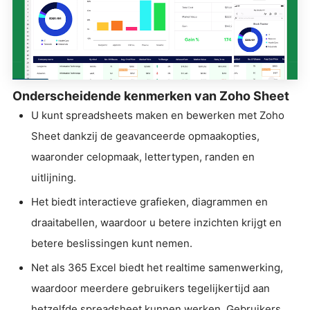
Onderscheidende kenmerken van Zoho Sheet
U kunt spreadsheets maken en bewerken met Zoho
Sheet dankzij de geavanceerde opmaakopties,
waaronder celopmaak, lettertypen, randen en
uitlijning.
Het biedt interactieve grafieken, diagrammen en
draaitabellen, waardoor u betere inzichten krijgt en
betere beslissingen kunt nemen.
Net als 365 Excel biedt het realtime samenwerking,
waardoor meerdere gebruikers tegelijkertijd aan
hetzelfde spreadsheet kunnen werken. Gebruikers