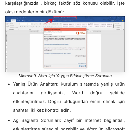
karşılaştığınızda , birkaç faktör söz konusu olabilir. İşte
olası nedenlerin bir dökümü:
Microsoft Word için Yaygın Etkinleştirme Sorunları
Yanlış Ürün Anahtarı: Kurulum sırasında yanlış ürün
anahtarını girdiyseniz, Word doğru şekilde
etkinleştirilmez. Doğru olduğundan emin olmak için
anahtarı iki kez kontrol edin.
Ağ Bağlantı Sorunları: Zayıf bir internet bağlantısı,
etkinleştirme sürecini bozabilir ve Word'ün Microsoft