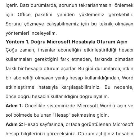
içerir. Bazı durumlarda, sorunun tekrarlanmasını önlemek
için Office paketini yeniden yüklemeniz gerekebilir.
Sorunu çözmeye çalışabilmemiz için bu teknik olmayan
yöntemleri inceleyelim.
Yöntem 1. Doğru Microsoft Hesabıyla Oturum Açın
Çoğu zaman, insanlar aboneliğin etkinleştirildiği hesabı
kullanmaları gerektiğini fark etmeden, farkında olmadan
farklı bir hesapla oturum açarlar. Bu gibi durumlarda, etkin
bir aboneliği olmayan yanlış hesap kullanıldığından, Word
etkinleştirme hatasıyla karşılaşabilirsiniz. Bu nedenle,
önce doğru hesabın kullanıldığını doğrulayalım.
Adım 1:
Öncelikle sisteminizde Microsoft Word'ü açın ve
sol bölmede bulunan "Hesap" sekmesine gidin.
Adım 2:
Hesap sayfasında, ortada görüntülenen Microsoft
hesap bilgilerinizi göreceksiniz. Oturum açtığınız hesabın