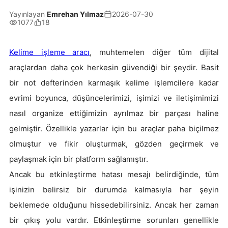
Yayınlayan
Emrehan Yılmaz
2026-07-30
1077
18
Kelime işleme aracı
, muhtemelen diğer tüm dijital
araçlardan daha çok herkesin güvendiği bir şeydir. Basit
bir not defterinden karmaşık kelime işlemcilere kadar
evrimi boyunca, düşüncelerimizi, işimizi ve iletişimimizi
nasıl organize ettiğimizin ayrılmaz bir parçası haline
gelmiştir. Özellikle yazarlar için bu araçlar paha biçilmez
olmuştur ve fikir oluşturmak, gözden geçirmek ve
paylaşmak için bir platform sağlamıştır.
Ancak bu etkinleştirme hatası mesajı belirdiğinde, tüm
işinizin belirsiz bir durumda kalmasıyla her şeyin
beklemede olduğunu hissedebilirsiniz. Ancak her zaman
bir çıkış yolu vardır. Etkinleştirme sorunları genellikle