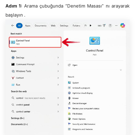
Adım 1:
Arama çubuğunda “Denetim Masası” nı arayarak
başlayın .