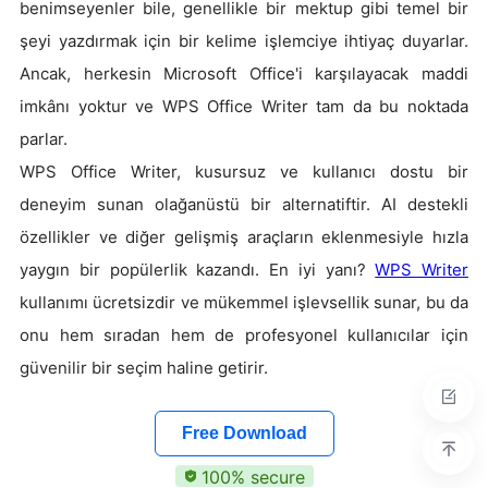
benimseyenler bile, genellikle bir mektup gibi temel bir
şeyi yazdırmak için bir kelime işlemciye ihtiyaç duyarlar.
Ancak, herkesin Microsoft Office'i karşılayacak maddi
imkânı yoktur ve WPS Office Writer tam da bu noktada
parlar.
WPS Office Writer, kusursuz ve kullanıcı dostu bir
deneyim sunan olağanüstü bir alternatiftir. AI destekli
özellikler ve diğer gelişmiş araçların eklenmesiyle hızla
yaygın bir popülerlik kazandı. En iyi yanı?
WPS Writer
kullanımı ücretsizdir ve mükemmel işlevsellik sunar, bu da
onu hem sıradan hem de profesyonel kullanıcılar için
güvenilir bir seçim haline getirir.
Free Download
100% secure