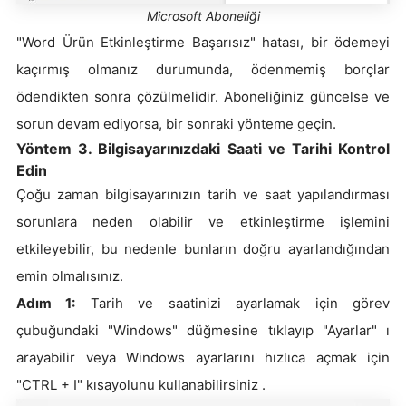
Microsoft Aboneliği
"Word Ürün Etkinleştirme Başarısız" hatası, bir ödemeyi
kaçırmış olmanız durumunda, ödenmemiş borçlar
ödendikten sonra çözülmelidir. Aboneliğiniz güncelse ve
sorun devam ediyorsa, bir sonraki yönteme geçin.
Yöntem 3. Bilgisayarınızdaki Saati ve Tarihi Kontrol
Edin
Çoğu zaman bilgisayarınızın tarih ve saat yapılandırması
sorunlara neden olabilir ve etkinleştirme işlemini
etkileyebilir, bu nedenle bunların doğru ayarlandığından
emin olmalısınız.
Adım 1:
Tarih ve saatinizi ayarlamak için görev
çubuğundaki "Windows" düğmesine tıklayıp "Ayarlar" ı
arayabilir veya Windows ayarlarını hızlıca açmak için
"CTRL + I" kısayolunu kullanabilirsiniz .