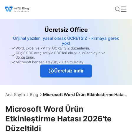
Ücretsiz Office
Orijinal yazılım, yasal olarak ÜCRETSİZ - kırmaya gerek
yok!
Word, Excel ve PPT'yi ÜCRETSİZ düzenleyin.
Güçlü PDF araç setiyle PDF'leri okuyun, düzenleyin ve
dönüştürün.
Microsoft benzeri arayüz, kullanımı kolay.
Ücretsiz indir
Ana Sayfa
Blog
Microsoft Word Ürün Etkinleştirme Hatası 2026'te Düzeltildi
Microsoft Word Ürün
Etkinleştirme Hatası 2026'te
Düzeltildi