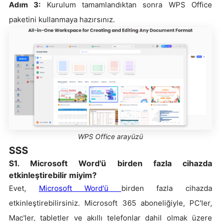
Adım 3:
Kurulum tamamlandıktan sonra WPS Office
paketini kullanmaya hazırsınız.
WPS Office arayüzü
SSS
S1. Microsoft Word'ü birden fazla cihazda
etkinleştirebilir miyim?
Evet,
Microsoft Word'ü
birden fazla cihazda
etkinleştirebilirsiniz. Microsoft 365 aboneliğiyle, PC'ler,
Mac'ler, tabletler ve akıllı telefonlar dahil olmak üzere