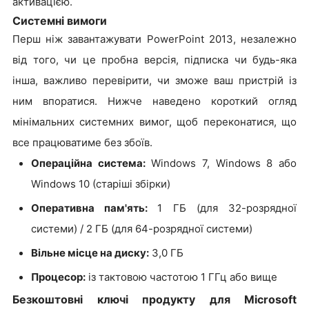
активацією.
Системні вимоги
Перш ніж завантажувати PowerPoint 2013, незалежно
від того, чи це пробна версія, підписка чи будь-яка
інша, важливо перевірити, чи зможе ваш пристрій із
ним впоратися. Нижче наведено короткий огляд
мінімальних системних вимог, щоб переконатися, що
все працюватиме без збоїв.
Операційна система:
Windows 7, Windows 8 або
Windows 10 (старіші збірки)
Оперативна пам'ять:
1 ГБ (для 32-розрядної
системи) / 2 ГБ (для 64-розрядної системи)
Вільне місце на диску
:
3,0 ГБ
Процесор:
із тактовою частотою 1 ГГц або вище
Безкоштовні ключі продукту для Microsoft