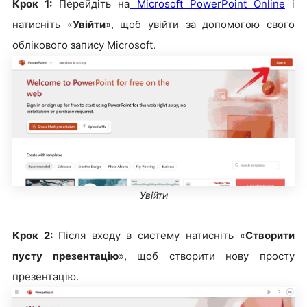
Крок 1:
Перейдіть на
Microsoft PowerPoint Online
і
натисніть «
Увійти
», щоб увійти за допомогою свого
облікового запису Microsoft.
Увійти
Крок 2:
Після входу в систему натисніть «
Створити
пусту презентацію
», щоб створити нову просту
презентацію.