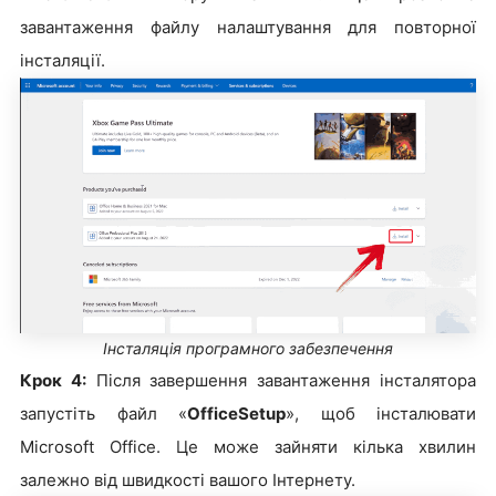
завантаження файлу налаштування для повторної
інсталяції.
Інсталяція програмного забезпечення
Крок 4:
Після завершення завантаження інсталятора
запустіть файл «
OfficeSetup
», щоб інсталювати
Microsoft Office. Це може зайняти кілька хвилин
залежно від швидкості вашого Інтернету.