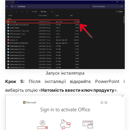
Запуск інсталятора
Крок 5:
Після інсталяції відкрийте PowerPoint і
виберіть опцію «
Натомість ввести ключ продукту
».