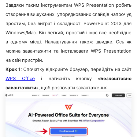
Завдяки таким інструментам WPS Presentation робить
створення вишуканих, упорядкованих слайдів напрочуд
простим, без витрат і складності PowerPoint 2013 для
Windows/Mac. Він легкий, простий і має все необхідне
в одному місці. Налаштування також швидке. Ось як
можна завантажити та інсталювати WPS Presentation
на свій пристрій.
Крок 1:
Спочатку відкрийте браузер, перейдіть на сайт
WPS Office
і натисніть кнопку «
Безкоштовно
завантажити
», щоб розпочати завантаження.