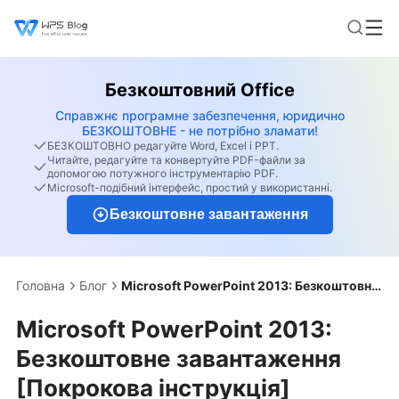
Безкоштовний Office
Справжнє програмне забезпечення, юридично
БЕЗКОШТОВНЕ - не потрібно зламати!
БЕЗКОШТОВНО редагуйте Word, Excel і PPT.
Читайте, редагуйте та конвертуйте PDF-файли за
допомогою потужного інструментарію PDF.
Microsoft-подібний інтерфейс, простий у використанні.
Безкоштовне завантаження
Головна
Блог
Microsoft PowerPoint 2013: Безкоштовне завантаження [Покрокова інструкція]
Microsoft PowerPoint 2013:
Безкоштовне завантаження
[Покрокова інструкція]