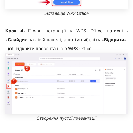
Інсталяція WPS Office
Крок 4:
Після інсталяції у WPS Office натисніть
«
Слайди
» на лівій панелі, а потім виберіть «
Відкрити
»,
щоб відкрити презентацію в WPS Office.
Створення пустої презентації