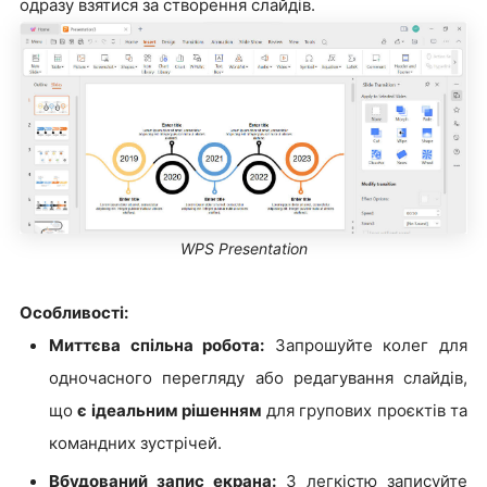
одразу взятися за створення слайдів.
WPS Presentation
Особливості:
Миттєва спільна робота:
Запрошуйте колег для
одночасного перегляду або редагування слайдів,
що
є ідеальним рішенням
для групових проєктів та
командних зустрічей.
Вбудований запис екрана:
З легкістю записуйте