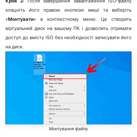
Крок 2:
Після завершення завантаження ISO-файлу
клацніть його правою кнопкою миші та виберіть
«
Монтувати
» в контекстному меню. Це створить
віртуальний диск на вашому ПК і дозволить отримати
доступ до вмісту ISO без необхідності записувати його
на диск.
Монтування файлу