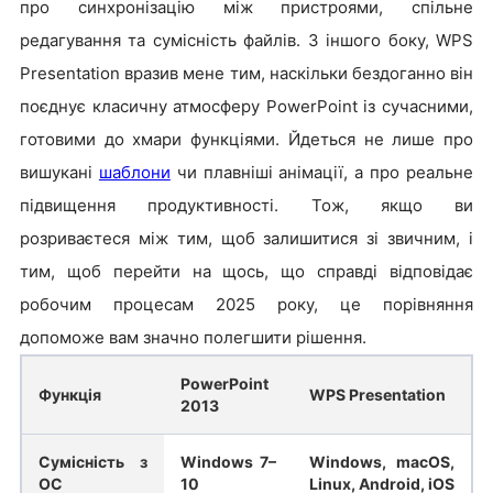
про синхронізацію між пристроями, спільне
редагування та сумісність файлів. З іншого боку, WPS
Presentation вразив мене тим, наскільки бездоганно він
поєднує класичну атмосферу PowerPoint із сучасними,
готовими до хмари функціями. Йдеться не лише про
вишукані
шаблони
чи плавніші анімації, а про реальне
підвищення продуктивності. Тож, якщо ви
розриваєтеся між тим, щоб залишитися зі звичним, і
тим, щоб перейти на щось, що справді відповідає
робочим процесам 2025 року, це порівняння
допоможе вам значно полегшити рішення.
PowerPoint
Функція
WPS Presentation
2013
Сумісність з
Windows 7–
Windows, macOS,
ОС
10
Linux, Android, iOS