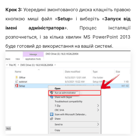
Крок 3:
Усередині змонтованого диска клацніть правою
кнопкою миші файл «
Setup
» і виберіть «
Запуск від
імені адміністратора
». Процес інсталяції
розпочнеться, і за кілька хвилин MS PowerPoint 2013
буде готовий до використання на вашій системі.