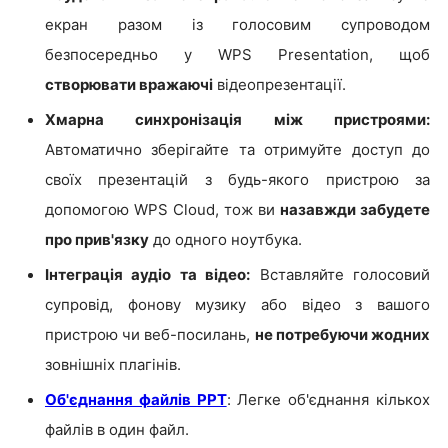
екран разом із голосовим супроводом
безпосередньо у WPS Presentation, щоб
створювати вражаючі
відеопрезентації.
Хмарна синхронізація між пристроями:
Автоматично зберігайте та отримуйте доступ до
своїх презентацій з будь-якого пристрою за
допомогою WPS Cloud, тож ви
назавжди забудете
про прив'язку
до одного ноутбука.
Інтеграція аудіо та відео:
Вставляйте голосовий
супровід, фонову музику або відео з вашого
пристрою чи веб-посилань,
не потребуючи жодних
зовнішніх плагінів.
Об'єднання файлів PPT
: Легке об'єднання кількох
файлів в один файл.