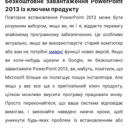
Безкоштовне завантаження PowerPoint
2013 із ключем продукту
Повторне встановлення PowerPoint 2013 може бути
розумним вибором, якщо ви, як і я, віддаєте перевагу
знайомому програмному забезпеченню. Це особливо
актуально, якщо ви використовуєте старий комп’ютер
або вам не потрібні
хмарні
функції нових версій. Якщо
ви коли-небудь шукали в Google, як безкоштовно
завантажити PowerPoint 2013, ви, мабуть, помітили, що
Microsoft більше не полегшує пошук інсталятора. Але
якщо у вас все ще є оригінальний ключ продукту,
цілком можливо змусити програму працювати знову.
Просто переконайтеся, що ваша система відповідає
вимогам, і виконайте наведені нижче кроки, щоб
уникнути будь-яких проблем із встановленням або