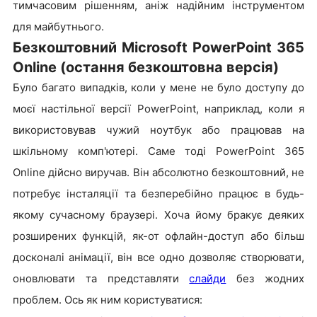
тимчасовим рішенням, аніж надійним інструментом
для майбутнього.
Безкоштовний Microsoft PowerPoint 365
Online (остання безкоштовна версія)
Було багато випадків, коли у мене не було доступу до
моєї настільної версії PowerPoint, наприклад, коли я
використовував чужий ноутбук або працював на
шкільному комп'ютері. Саме тоді PowerPoint 365
Online дійсно виручав. Він абсолютно безкоштовний, не
потребує інсталяції та безперебійно працює в будь-
якому сучасному браузері. Хоча йому бракує деяких
розширених функцій, як-от офлайн-доступ або більш
досконалі анімації, він все одно дозволяє створювати,
оновлювати та представляти
слайди
без жодних
проблем. Ось як ним користуватися: