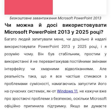
Безкоштовне завантаження Microsoft PowerPoint 2013
Чи можна й досі використовувати
Microsoft PowerPoint 2013 у 2025 році?
Багато людей запитували мене, чи доцільно й надалі
використовувати PowerPoint 2013 у 2025 році, і я
розумію чому. Він був стабільним, простим у
використанні й не перевантажував постійними змінами
інтерфейсу чи хмарними відволіканнями. Але
реальність така, що я все частіше стикаюся з
проблемами сумісності, намагаючись запустити його
на сучасних системах, як-от
Windows 11
, не кажучи вже
про зростаючі проблеми з безпекою, оскільки Microsoft
офіційно припинила підтримку. Якщо ви думаєте