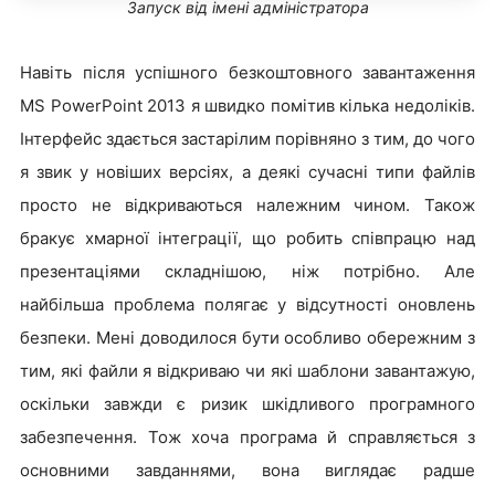
Запуск від імені адміністратора
Навіть після успішного безкоштовного завантаження
MS PowerPoint 2013 я швидко помітив кілька недоліків.
Інтерфейс здається застарілим порівняно з тим, до чого
я звик у новіших версіях, а деякі сучасні типи файлів
просто не відкриваються належним чином. Також
бракує хмарної інтеграції, що робить співпрацю над
презентаціями складнішою, ніж потрібно. Але
найбільша проблема полягає у відсутності оновлень
безпеки. Мені доводилося бути особливо обережним з
тим, які файли я відкриваю чи які шаблони завантажую,
оскільки завжди є ризик шкідливого програмного
забезпечення. Тож хоча програма й справляється з
основними завданнями, вона виглядає радше