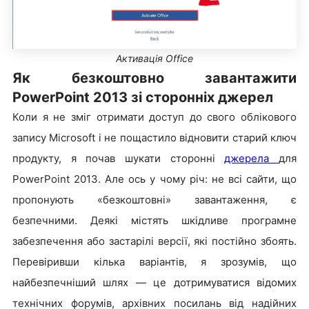
Активація Office
Як безкоштовно завантажити
PowerPoint 2013 зі сторонніх джерел
Коли я не зміг отримати доступ до свого облікового
запису Microsoft і не пощастило відновити старий ключ
продукту, я почав шукати сторонні
джерела
для
PowerPoint 2013. Але ось у чому річ: не всі сайти, що
пропонують «безкоштовні» завантаження, є
безпечними. Деякі містять шкідливе програмне
забезпечення або застарілі версії, які постійно збоять.
Перевіривши кілька варіантів, я зрозумів, що
найбезпечніший шлях — це дотримуватися відомих
технічних форумів, архівних посилань від надійних