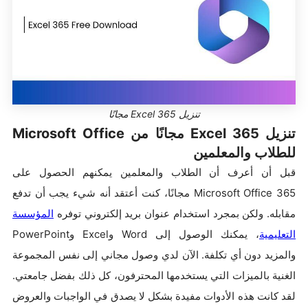
تنزيل Excel 365 مجانًا
تنزيل Excel 365 مجانًا من Microsoft Office
للطلاب والمعلمين
قبل أن أعرف أن الطلاب والمعلمين يمكنهم الحصول على
Microsoft Office 365 مجانًا، كنت أعتقد أنه شيء يجب أن تدفع
مقابله. ولكن بمجرد استخدام عنوان بريد إلكتروني توفره
المؤسسة
التعليمية
، يمكنك الوصول إلى Word وExcel وPowerPoint
والمزيد دون أي تكلفة. الآن لدي وصول مجاني إلى نفس المجموعة
الغنية بالميزات التي يستخدمها المحترفون، كل ذلك بفضل جامعتي.
لقد كانت هذه الأدوات مفيدة بشكل لا يصدق في الواجبات والعروض