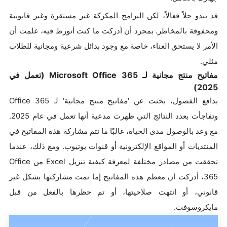
قد يبدو حلاً فعالاً، لكن البرامج المكركة غير مستقرة وغير قانونية
ومحفوفة بالمخاطر. بمجرد أن أدركت ما كنت أتورط فيه، علمت أن
الأمر لا يستحق العناء، خاصة مع وجود بدائل شرعية ومجانية للطلاب
مثلي.
مفاتيح منتج مجانية لـ Microsoft Office 365 (تعمل في
2025)
بدافع الفضول، بحثت عن 'مفاتيح منتج مجانية' لـ Office 365
وتفاجأت بعدد النتائج التي ظهرت مدعية أنها تعمل في عام 2025.
مع وعد بالوصول مدى الحياة، غالبًا ما تتم مشاركة هذه المفاتيح في
المنتديات أو المواقع الإلكترونية أو قنوات يوتيوب. ومع ذلك، عندما
تحققت من مصادر مختلفة لمعرفة كيفية تنزيل Excel من Office
365، أدركت أن معظم هذه المفاتيح إما تمت مشاركتها بشكل غير
قانوني، أو انتهت صلاحيتها، أو تم حظرها بالفعل من قبل
مايكروسوفت.