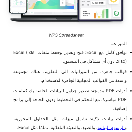
WPS Spreadsheet
الميزات:
توافق كامل مع Excel: فتح وتعديل وحفظ ملفات Excel (.xls,
.xlsx) دون أي مشاكل في التنسيق.
قوالب جاهزة: من الميزانيات إلى التقاويم، هناك مجموعة
واسعة من القوالب المجانية الجاهزة للاستخدام.
أدوات PDF مدمجة: تصدير جداول البيانات الخاصة بك كملفات
PDF مباشرةً، مع التحكم في التخطيط ودون الحاجة إلى برامج
إضافية.
أدوات بيانات ذكية: تشمل ميزات مثل الجداول المحورية،
و
الرسوم البيانية
، والصيغ، والتعبئة التلقائية، تمامًا مثل Excel.