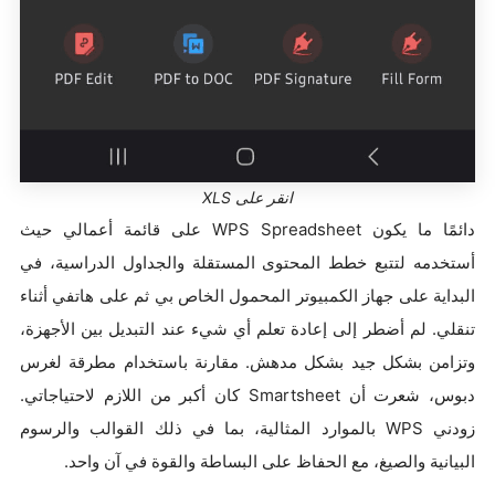
انقر على XLS
دائمًا ما يكون WPS Spreadsheet على قائمة أعمالي حيث
أستخدمه لتتبع خطط المحتوى المستقلة والجداول الدراسية، في
البداية على جهاز الكمبيوتر المحمول الخاص بي ثم على هاتفي أثناء
تنقلي. لم أضطر إلى إعادة تعلم أي شيء عند التبديل بين الأجهزة،
وتزامن بشكل جيد بشكل مدهش. مقارنة باستخدام مطرقة لغرس
دبوس، شعرت أن Smartsheet كان أكبر من اللازم لاحتياجاتي.
زودني WPS بالموارد المثالية، بما في ذلك القوالب والرسوم
البيانية والصيغ، مع الحفاظ على البساطة والقوة في آن واحد.