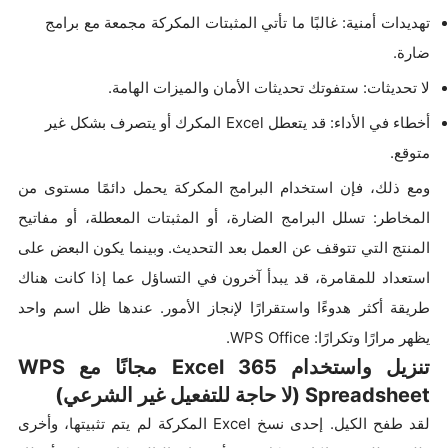
تهديدات أمنية: غالبًا ما تأتي المثبتات المكركة مجمعة مع برامج
ضارة.
لا تحديثات: ستفوتك تحديثات الأمان والميزات الهامة.
أخطاء في الأداء: قد يتعطل Excel المكرك أو يتصرف بشكل غير
متوقع.
ومع ذلك، فإن استخدام البرامج المكركة يحمل دائمًا مستوى من
المخاطر: تسلل البرامج الضارة، أو المثبتات المعطلة، أو مفاتيح
المنتج التي تتوقف عن العمل بعد التحديث. وبينما يكون البعض على
استعداد للمقامرة، قد يبدأ آخرون في التساؤل عما إذا كانت هناك
طريقة أكثر هدوءًا واستقرارًا لإنجاز الأمور. عندها ظل اسم واحد
يظهر مرارًا وتكرارًا: WPS Office.
تنزيل واستخدام Excel 365 مجانًا مع WPS
Spreadsheet (لا حاجة للتفعيل غير الشرعي)
لقد طفح الكيل. إحدى نسخ Excel المكركة لم يتم تثبيتها، وأخرى