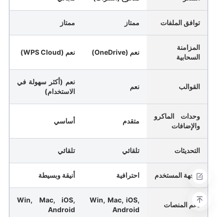
توافق الملفات
ممتاز
ممتاز
المزامنة
نعم (OneDrive)
نعم (WPS Cloud)
السحابية
نعم (أكثر سهولة في
القوالب
نعم
الاستخدام)
وحدات الماكرو
متقدم
أساسي
والإضافات
التحديثات
تلقائي
تلقائي
واجهة المستخدم
احترافية
أنيقة وبسيطة
Win, Mac, iOS,
Win, Mac, iOS,
دعم المنصات
Android
Android