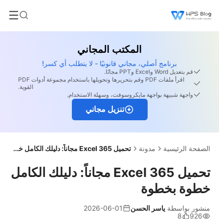
المكتب المجاني
برنامج أصلي، مجاني قانونيًا - لا يتطلب أي كسر!
قم بتعديل Word وExcel وPPT مجانًا.
اقرأ ملفات PDF وقم بتحريرها وتحويلها باستخدام مجموعة أدوات PDF
القوية.
واجهة شبيهة بواجهة مايكروسوفت، وسهلة الاستخدام.
تنزيل مجاني
الصفحة الرئيسية
مدونة
تحميل Excel 365 مجاناً: دليلك الكامل خطوة بخطوة
تحميل Excel 365 مجاناً: دليلك الكامل
خطوة بخطوة
منشور بواسطة
ياسر الحسن
2026-06-01
8
926