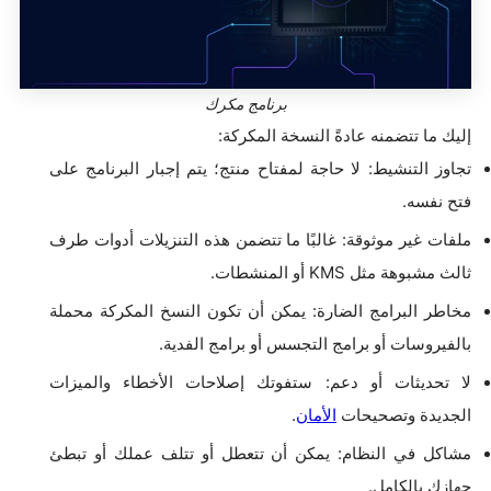
برنامج مكرك
إليك ما تتضمنه عادةً النسخة المكركة:
تجاوز التنشيط: لا حاجة لمفتاح منتج؛ يتم إجبار البرنامج على
فتح نفسه.
ملفات غير موثوقة: غالبًا ما تتضمن هذه التنزيلات أدوات طرف
ثالث مشبوهة مثل KMS أو المنشطات.
مخاطر البرامج الضارة: يمكن أن تكون النسخ المكركة محملة
بالفيروسات أو برامج التجسس أو برامج الفدية.
لا تحديثات أو دعم: ستفوتك إصلاحات الأخطاء والميزات
الجديدة وتصحيحات
الأمان
.
مشاكل في النظام: يمكن أن تتعطل أو تتلف عملك أو تبطئ
جهازك بالكامل.