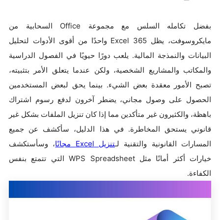
بفضل تكامله السلس مع مجموعة Office السحابية من
مايكروسوفت، يظل Excel 365 واحدًا من أقوى الأدوات لتحليل
البيانات والنمذجة المالية. يلعب دورًا حيويًا في الفصول الدراسية
والمكاتب والمشاريع الشخصية، ولكن عندما يتعلق الأمر بتثبيته،
تصبح الأمور معقدة بعض الشيء. بينما يحق لبعض المستخدمين
الحصول على وصول مجاني، يضطر آخرون لدفع رسوم اشتراك
باهظة، والكثيرون غير متأكدين مما إذا كان تنزيل الملفات بشكل غير
قانوني يستحق المخاطرة. في هذا الدليل، سأكشف عن جميع
المسارات القانونية والتقنية لـ
تنزيل Excel مجانًا
، وسأستكشف
خيارات أكثر أمانًا مثل WPS Spreadsheet التي تتمتع بنفس
الكفاءة.