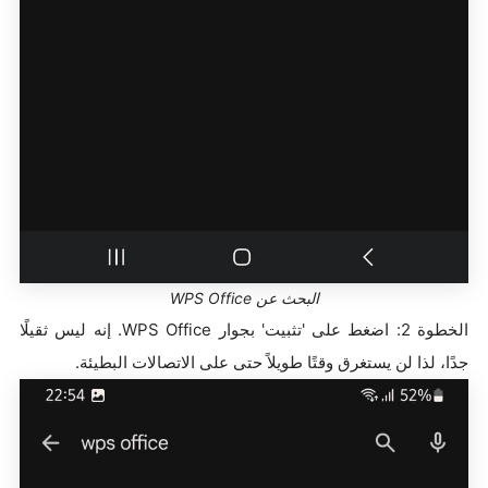
البحث عن WPS Office
الخطوة 2: اضغط على 'تثبيت' بجوار WPS Office. إنه ليس ثقيلًا
جدًا، لذا لن يستغرق وقتًا طويلاً حتى على الاتصالات البطيئة.