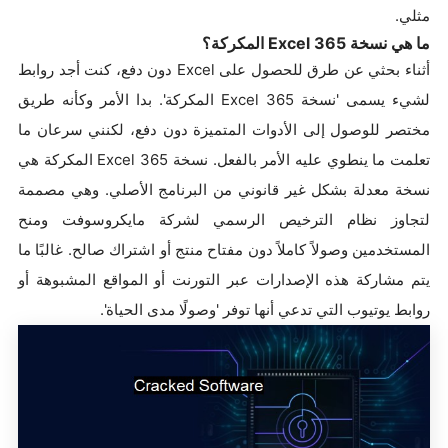
مثلي.
ما هي نسخة Excel 365 المكركة؟
أثناء بحثي عن طرق للحصول على Excel دون دفع، كنت أجد روابط
لشيء يسمى 'نسخة Excel 365 المكركة'. بدا الأمر وكأنه طريق
مختصر للوصول إلى الأدوات المتميزة دون دفع، لكنني سرعان ما
تعلمت ما ينطوي عليه الأمر بالفعل. نسخة Excel 365 المكركة هي
نسخة معدلة بشكل غير قانوني من البرنامج الأصلي. وهي مصممة
لتجاوز نظام الترخيص الرسمي لشركة مايكروسوفت ومنح
المستخدمين وصولاً كاملاً دون مفتاح منتج أو اشتراك صالح. غالبًا ما
يتم مشاركة هذه الإصدارات عبر التورنت أو المواقع المشبوهة أو
روابط يوتيوب التي تدعي أنها توفر 'وصولًا مدى الحياة'.