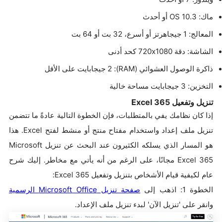
ماك: OS 10.3 أو أحدث
المعالج: 1 جيجاهرتز أو أسرع، 32 بت أو 64 بت
الشاشة: دقة 720x1080 كحد أدنى
ذاكرة الوصول العشوائي (RAM): 2 جيجابايت على الأقل
التخزين: 3 جيجابايت مساحة خالية
تنزيل وتفعيل Excel 365
إذا كان نظامك يفي بالمتطلبات، فإن الخطوة التالية عادةً ما تتضمن
تنزيل ملف إعداد واستخدام مفتاح منتج أو منشط لفتح Excel. هذا
هو المسار الذي يسلكه الكثيرون عند البحث عن تنزيل Microsoft
Excel 365 مجانًا، على الرغم من أنه يأتي مع مخاطر. إليك شرح
عام لكيفية قيام الأشخاص بتنزيل وتفعيل Excel 365:
الخطوة 1: اذهب إلى
صفحة تنزيل Microsoft Office الرسمية
وانقر على 'تنزيل الآن' لبدء تنزيل ملف الإعداد.