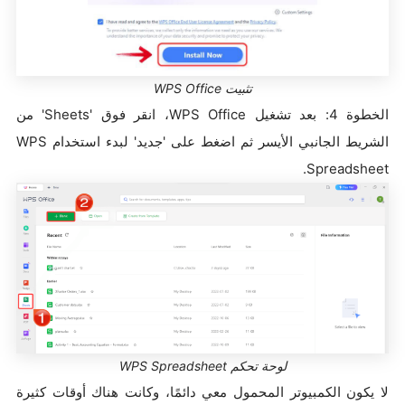
تثبيت WPS Office
الخطوة 4: بعد تشغيل WPS Office، انقر فوق 'Sheets' من
الشريط الجانبي الأيسر ثم اضغط على 'جديد' لبدء استخدام WPS
Spreadsheet.
لوحة تحكم WPS Spreadsheet
لا يكون الكمبيوتر المحمول معي دائمًا، وكانت هناك أوقات كثيرة