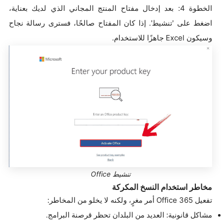
الخطوة 4: بعد إدخال مفتاح المنتج المجاني الذي لديك بعناية،
اضغط على 'تنشيط'. إذا كان المفتاح صالحًا، فسترى رسالة نجاح
وسيكون Excel جاهزًا للاستخدام.
تنشيط Office
مخاطر استخدام النسخ المكركة
تفعيل Office 365 أمر مغرٍ، ولكنه لا يخلو من المخاطر:
مشاكل قانونية: العديد من البلدان تحظر قرصنة البرامج.