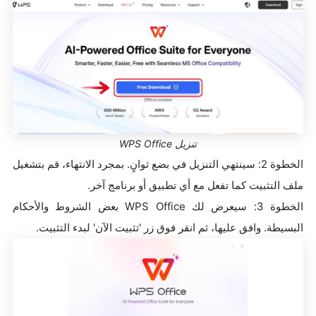
تنزيل WPS Office
الخطوة 2: سينتهي التنزيل في بضع ثوانٍ. بمجرد الانتهاء، قم بتشغيل
ملف التثبيت كما تفعل مع أي تطبيق أو برنامج آخر.
الخطوة 3: سيعرض لك WPS Office بعض الشروط والأحكام
البسيطة. وافق عليها، ثم انقر فوق زر 'تثبيت الآن' لبدء التثبيت.