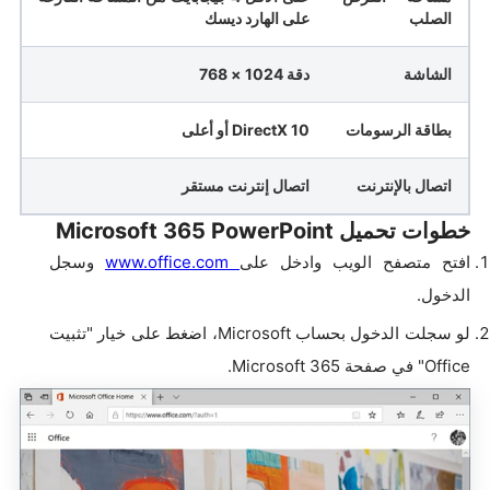
الصلب
على الهارد ديسك
الشاشة
دقة 1024 × 768
بطاقة الرسومات
DirectX 10 أو أعلى
اتصال بالإنترنت
اتصال إنترنت مستقر
خطوات تحميل Microsoft 365 PowerPoint
افتح متصفح الويب وادخل على
www.office.com
وسجل
الدخول.
لو سجلت الدخول بحساب Microsoft، اضغط على خيار "تثبيت
Office" في صفحة Microsoft 365.