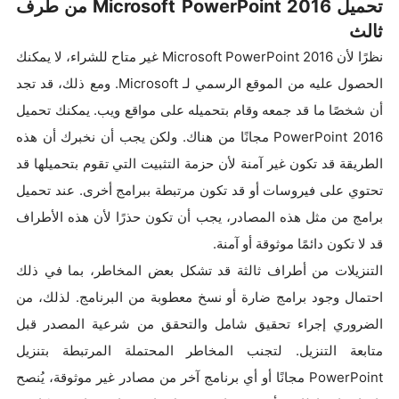
تحميل Microsoft PowerPoint 2016 من طرف
ثالث
نظرًا لأن Microsoft PowerPoint 2016 غير متاح للشراء، لا يمكنك
الحصول عليه من الموقع الرسمي لـ Microsoft. ومع ذلك، قد تجد
أن شخصًا ما قد جمعه وقام بتحميله على مواقع ويب. يمكنك تحميل
PowerPoint 2016 مجانًا من هناك. ولكن يجب أن نخبرك أن هذه
الطريقة قد تكون غير آمنة لأن حزمة التثبيت التي تقوم بتحميلها قد
تحتوي على فيروسات أو قد تكون مرتبطة ببرامج أخرى. عند تحميل
برامج من مثل هذه المصادر، يجب أن تكون حذرًا لأن هذه الأطراف
قد لا تكون دائمًا موثوقة أو آمنة.
التنزيلات من أطراف ثالثة قد تشكل بعض المخاطر، بما في ذلك
احتمال وجود برامج ضارة أو نسخ معطوبة من البرنامج. لذلك، من
الضروري إجراء تحقيق شامل والتحقق من شرعية المصدر قبل
متابعة التنزيل. لتجنب المخاطر المحتملة المرتبطة بتنزيل
PowerPoint مجانًا أو أي برنامج آخر من مصادر غير موثوقة، يُنصح