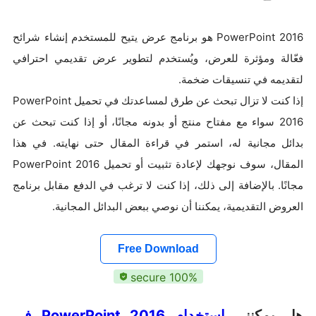
PowerPoint 2016 هو برنامج عرض يتيح للمستخدم إنشاء شرائح
فعّالة ومؤثرة للعرض، ويُستخدم لتطوير عرض تقديمي احترافي
لتقديمه في تنسيقات ضخمة.
إذا كنت لا تزال تبحث عن طرق لمساعدتك في تحميل PowerPoint
2016 سواء مع مفتاح منتج أو بدونه مجانًا، أو إذا كنت تبحث عن
بدائل مجانية له، استمر في قراءة المقال حتى نهايته. في هذا
المقال، سوف نوجهك لإعادة تثبيت أو تحميل PowerPoint 2016
مجانًا. بالإضافة إلى ذلك، إذا كنت لا ترغب في الدفع مقابل برنامج
العروض التقديمية، يمكننا أن نوصي ببعض البدائل المجانية.
Free Download
100% secure
هل يمكنني
استخدام
2016
PowerPoint
في