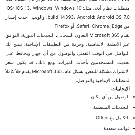
متطلبات نظام أدنى مثل: iOS: iOS 13، Windows: Windows 10
build 14393، Android: Android OS 7.0، والويب: أحدث إصدار
من Safari، Chrome، Edge، أو Firefox.
يقدم Microsoft 365 التعاون السحابي، التحديثات الدورية، التوافق
عبر الأنظمة الأساسية، وحزمة من التطبيقات الإنتاجية. بيتيح لك
التواصل في الوقت الفعلي والوصول من أي جهاز ويحافظ على
تحديث المستخدمين بأحدث الميزات. ومع ذلك، قد يكون سعر
الاشتراك مشكلة للبعض. بشكل عام، Microsoft 365 يقدم حلاً كاملاً
لمتطلبات الإنتاجية والتواصل.
الإيجابيات
الوصول من أي مكان
التحديثات المنتظمة
التكامل مع Office
قوالب متعددة