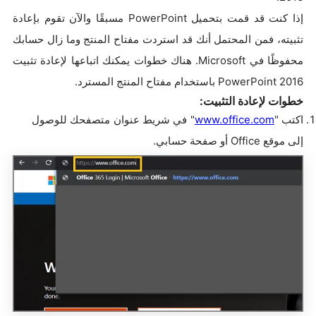
إذا كنت قد قمت بتحميل PowerPoint مسبقًا والآن تقوم بإعادة
تثبيته، فمن المحتمل أنك قد استردت مفتاح المنتج وما زال حسابك
محفوظًا في Microsoft. هناك خطوات يمكنك اتباعها لإعادة تثبيت
PowerPoint 2016 باستخدام مفتاح المنتج المسترد.
خطوات لإعادة التثبيت:
اكتب "
www.office.com
" في شريط عنوان متصفحك للوصول
إلى موقع Office أو صفحة حسابي.