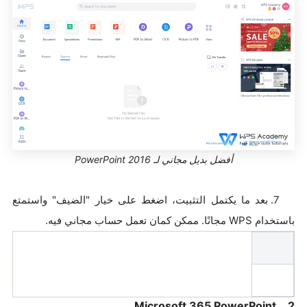
أفضل بديل مجاني لـ PowerPoint 2016
7. بعد ما يكتمل التثبيت، اضغط على خيار "الضيف" واستمتع
باستخدام WPS مجانًا. ممكن كمان تعمل حساب مجاني فيه.
2. Microsoft 365 PowerPoint