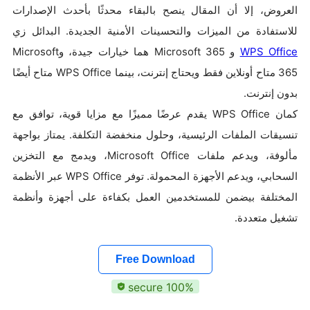
العروض، إلا أن المقال ينصح بالبقاء محدثًا بأحدث الإصدارات
للاستفادة من الميزات والتحسينات الأمنية الجديدة. البدائل زي
WPS Office
و Microsoft 365 هما خيارات جيدة، وMicrosoft
365 متاح أونلاين فقط ويحتاج إنترنت، بينما WPS Office متاح أيضًا
بدون إنترنت.
كمان WPS Office يقدم عرضًا مميزًا مع مزايا قوية، توافق مع
تنسيقات الملفات الرئيسية، وحلول منخفضة التكلفة. يمتاز بواجهة
مألوفة، ويدعم ملفات Microsoft Office، ويدمج مع التخزين
السحابي، ويدعم الأجهزة المحمولة. توفر WPS Office عبر الأنظمة
المختلفة بيضمن للمستخدمين العمل بكفاءة على أجهزة وأنظمة
تشغيل متعددة.
Free Download
100% secure