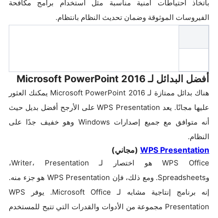
باتخاذ احتياطات أمنية مناسبة مثل استخدام برامج مكافحة
الفيروسات الموثوقة وضمان تحديث النظام بانتظام.
أفضل البدائل لـ Microsoft PowerPoint 2016
هناك بدائل ممتازة لـ Microsoft PowerPoint 2016 يمكنك العثور
عليها مجانًا. يعد WPS Presentation على الأرجح أفضل بديل حيث
أنه متوافق مع جميع إصدارات Windows وهو خفيف جدًا على
النظام.
WPS Presentation
(مجاني)
WPS Office هو اختصار لـ Writer، Presentation،
وSpreadsheets. ومع ذلك، فإن WPS Presentation هو جزء منه.
إنه برنامج إنتاجية مشابه لـ Microsoft Office. يوفر WPS
Presentation مجموعة من الأدوات والقدرات التي تتيح للمستخدم