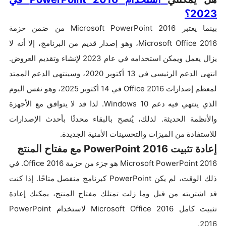
2023؟
بينما يعتبر Microsoft PowerPoint 2016 من ضمن حزمة
Microsoft Office 2016، وهو إصدار قديم من البرنامج، إلا أنه لا
يزال يعمل ويمكن استخدامه في عام 2023 لإنشاء وتقديم العروض.
انتهى الدعم الرئيسي في 13 أكتوبر 2020، وسينتهي الدعم الممتد
لمعظم إصدارات Office 2016 في 14 أكتوبر 2025، وهو نفس اليوم
الذي ينتهي فيه دعم Windows 10. لذا قد لا يتوافق مع الأجهزة
والأنظمة الحديثة. لذلك، يُنصح بالبقاء محدثًا بأحدث الإصدارات
للاستفادة من الميزات والتحسينات الأمنية الجديدة.
إعادة تثبيت PowerPoint 2016 مع مفتاح المنتج
Microsoft PowerPoint 2016 هو جزء من حزمة Office 2016. في
ذلك الوقت، لم يكن PowerPoint كبرنامج منفصل متاحًا. إذا كنت
قد اشتريته من قبل وما زلت تمتلك مفتاح المنتج، يمكنك إعادة
تثبيت كامل Microsoft Office 2016 لاستخدام PowerPoint
2016.