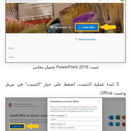
تثبيت PowerPoint 2016 تحميل مجاني
5. لبدء عملية التثبيت، اضغط على خيار "التثبيت" في تنزيل
وتثبيت Office.