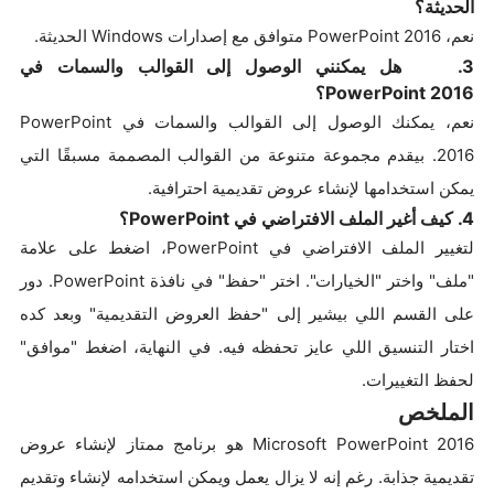
الحديثة؟
نعم، PowerPoint 2016 متوافق مع إصدارات Windows الحديثة.
3. هل يمكنني الوصول إلى القوالب والسمات في
PowerPoint 2016؟
نعم، يمكنك الوصول إلى القوالب والسمات في PowerPoint
2016. بيقدم مجموعة متنوعة من القوالب المصممة مسبقًا التي
يمكن استخدامها لإنشاء عروض تقديمية احترافية.
4. كيف أغير الملف الافتراضي في PowerPoint؟
لتغيير الملف الافتراضي في PowerPoint، اضغط على علامة
"ملف" واختر "الخيارات". اختر "حفظ" في نافذة PowerPoint. دور
على القسم اللي بيشير إلى "حفظ العروض التقديمية" وبعد كده
اختار التنسيق اللي عايز تحفظه فيه. في النهاية، اضغط "موافق"
لحفظ التغييرات.
الملخص
Microsoft PowerPoint 2016 هو برنامج ممتاز لإنشاء عروض
تقديمية جذابة. رغم إنه لا يزال يعمل ويمكن استخدامه لإنشاء وتقديم