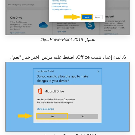
تحميل PowerPoint 2016 مجانًا
6. لبدء إعداد تثبيت Office، اضغط عليه مرتين. اختر خيار "نعم".