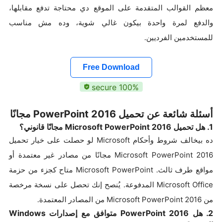
معظم القوالب المتقدمة على الموقع دي محتاجة تدفع مقابلها،
والدفع لمرة واحدة بيكون غالي شوية، وده مش مناسب
للمستخدمين الفرديين.
Free Download
100% secure
أسئلة شائعة عن تحميل PowerPoint 2016 مجانًا
1. هل تحميل Microsoft PowerPoint 2016 مجانًا قانوني؟
ده بيخالف شروط وأحكام Microsoft لو حصلت على خيار تحميل
Microsoft PowerPoint 2016 مجانًا من مصادر غير معتمدة أو
مواقع طرف ثالث. Microsoft PowerPoint متاح كجزء من حزمة
Microsoft Office المدفوعة. يُنصح إنك تحصل على نسخة مرخصة
من Microsoft PowerPoint 2016 من المصادر المعتمدة.
2. هل PowerPoint 2016 متوافق مع إصدارات Windows