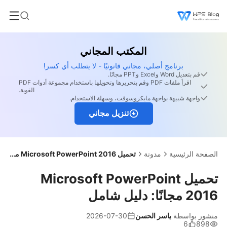
المكتب المجاني
برنامج أصلي، مجاني قانونيًا - لا يتطلب أي كسر!
قم بتعديل Word وExcel وPPT مجانًا.
اقرأ ملفات PDF وقم بتحريرها وتحويلها باستخدام مجموعة أدوات PDF
القوية.
واجهة شبيهة بواجهة مايكروسوفت، وسهلة الاستخدام.
تنزيل مجاني
الصفحة الرئيسية
مدونة
تحميل Microsoft PowerPoint 2016 مجانًا: دليل شامل
تحميل Microsoft PowerPoint
2016 مجانًا: دليل شامل
منشور بواسطة
ياسر الحسن
2026-07-30
6
898