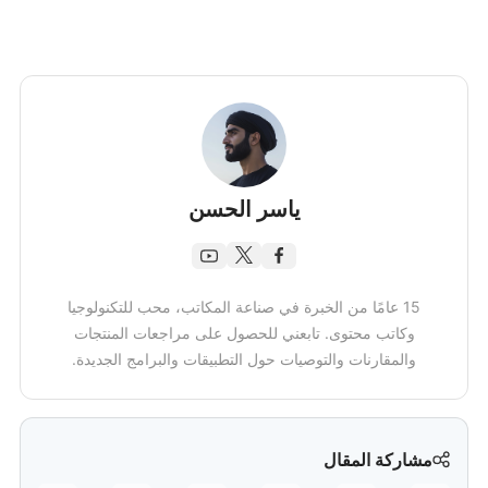
ياسر الحسن
15 عامًا من الخبرة في صناعة المكاتب، محب للتكنولوجيا
وكاتب محتوى. تابعني للحصول على مراجعات المنتجات
والمقارنات والتوصيات حول التطبيقات والبرامج الجديدة.
مشاركة المقال