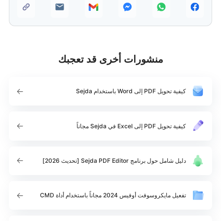
منشورات أخرى قد تعجبك
كيفية تحويل PDF إلى Word باستخدام Sejda
كيفية تحويل PDF إلى Excel في Sejda مجاناً
دليل شامل حول برنامج Sejda PDF Editor [تحديث 2026]
تفعيل مايكروسوفت أوفيس 2024 مجاناً باستخدام أداة CMD