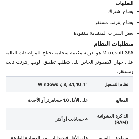
السلبيات
يحتاج اشتراك
يحتاج إنترنت مستقر
بعض الميزات المتقدمة مفقودة
متطلبات النظام
Microsoft 365 هو حزمة مكتبية سحابية تحتاج للمواصفات التالية
على جهاز الكمبيوتر الخاص بك. يتطلب تطبيق الويب إنترنت ثابت
ومستقر.
نظام التشغيل
Windows 7, 8, 8.1, 10, 11
المعالج
على الأقل 1.6 جيجاهرتز أو الأحدث
الذاكرة العشوائية
4 جيجابايت أو أكثر
(RAM)
مساحة القرص
على الأقل 4 جيجابايت من المساحة الفارغة