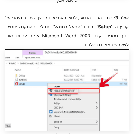
טעינת קובץ
שלב 3:
בתוך הכונן הנטען, לחצו באמצעות לחצן העכבר הימני על
קובץ ה-"
Setup
" ובחרו "
הפעל כמנהל
". תהליך ההתקנה יתחיל,
ותוך מספר דקות, Microsoft Word 2003 אמור להיות מוכן
לשימוש במערכת שלכם.