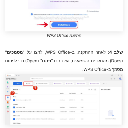
התקנת WPS Office
שלב 4:
לאחר ההתקנה, ב-WPS Office, לחצו על "
מסמכים
"
(Docs) מהחלונית השמאלית, ואז בחרו "
פתח
" (Open) כדי לפתוח
מסמך ב-WPS Office.