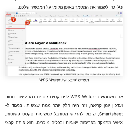
As) כדי לשמור את המסמך באופן מקומי על המכשיר שלכם.
תפריט 'קובץ' של WPS Writer
אני משתמש ב-WPS Writer לפרויקטים קטנים כמו עיצוב דוחות
ועדכון יומן קריאה, וזה היה חלק יותר ממה שציפיתי. בניגוד ל-
Smartsheet, שיכול להרגיש מסורבל למשימות טקסט פשוטות,
WPS מתמקד בפריסות ייצוגיות ובכלים מוכרים. הוא פותח קבצי