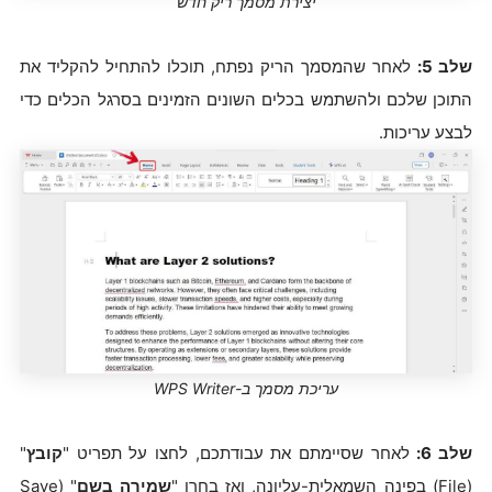
יצירת מסמך ריק חדש
שלב 5:
לאחר שהמסמך הריק נפתח, תוכלו להתחיל להקליד את
התוכן שלכם ולהשתמש בכלים השונים הזמינים בסרגל הכלים כדי
לבצע עריכות.
עריכת מסמך ב-WPS Writer
שלב 6:
לאחר שסיימתם את עבודתכם, לחצו על תפריט "
קובץ
"
(File) בפינה השמאלית-עליונה, ואז בחרו "
שמירה בשם
" (Save