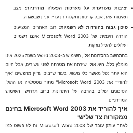
יציבות מעורערת על מערכות הפעלה מודרניות:
מצב
תאימות עוזר, אבל קריסות ותקלות הן עדיין עניין שבשגרה.
סיכון גבוה בהורדות לא רשמיות:
רוב האתרים המציעים
הורדה חינמית של Microsoft Word 2003 אינם רשמיים
ועלולים להכיל נוזקות.
בהתחשב בחסרונות אלו, השימוש ב-Word 2003 בשנת 2025 אינו
מומלץ כלל. היא אולי שירתה את מטרתה לפני עשורים, אבל היום
היא יותר נטל מאשר כלי מעשי. בעוד שרבים עדיין מחפשים "איך
להוריד את Microsoft Word 2003" מתוך נוסטלגיה או הרגל,
הסיכונים עולים בהרבה על היתרונות ברוב תרחישי השימוש
המודרניים.
איך להוריד את Microsoft Word 2003 בחינם
ממקורות צד שלישי
לאתר עותק עובד של Microsoft Word 2003 זה לא פשוט כמו