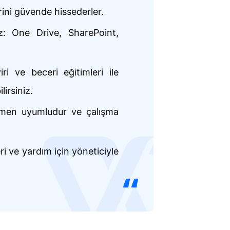
erini güvende hissederler.
iz: One Drive, SharePoint,
ri ve beceri eğitimleri ile
irsiniz.
amen uyumludur ve çalışma
logo
ri ve yardım için yöneticiyle