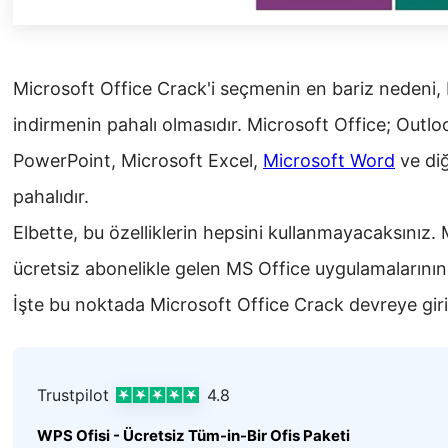
Microsoft Office Crack'i seçmenin en bariz nedeni, 
indirmenin pahalı olmasıdır. Microsoft Office; Outl
PowerPoint,
Microsoft
Excel,
Microsoft
Word
ve diğ
pahalıdır.
Elbette, bu özelliklerin hepsini kullanmayacaksınız
ücretsiz abonelikle gelen MS Office uygulamalarının 
İşte bu noktada Microsoft Office Crack devreye giri
Trustpilot
4.8
WPS Ofisi - Ücretsiz Tüm-in-Bir Ofis Paketi