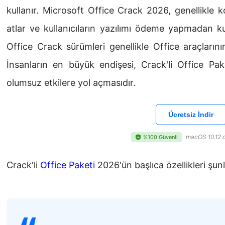
kullanır. Microsoft Office Crack 2026, genellikle ko
atlar ve kullanıcıların yazılımı ödeme yapmadan k
Office Crack sürümleri genellikle Office araçlarının
İnsanların en büyük endişesi, Crack'li Office Pake
olumsuz etkilere yol açmasıdır.
Ücretsiz İndir
macOS 10.12 o
%100 Güvenli
Crack'li
Office Paketi
2026'ün başlıca özellikleri şunl