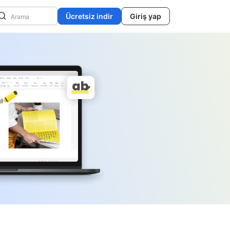
Ücretsiz indir
Giriş yap