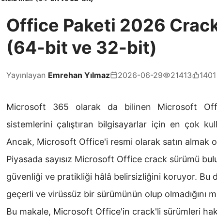
Office Paketi 2026 Crackl
(64-bit ve 32-bit)
Yayınlayan
Emrehan Yılmaz
2026-06-29
21413
1401
Microsoft 365 olarak da bilinen Microsoft O
sistemlerini çalıştıran bilgisayarlar için en çok kul
Ancak, Microsoft Office'i resmi olarak satın almak o
Piyasada sayısız Microsoft Office crack sürümü bulu
güvenliği ve pratikliği hâlâ belirsizliğini koruyor. Bu
geçerli ve virüssüz bir sürümünün olup olmadığını m
Bu makale, Microsoft Office'in crack'li sürümleri hak