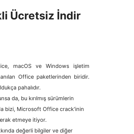
i Ücretsiz İndir
ffice, macOS ve Windows işletim
lanılan Office paketlerinden biridir.
ldukça pahalıdır.
nsa da, bu kırılmış sürümlerin
 da bizi, Microsoft Office crack'inin
erak etmeye itiyor.
kında değerli bilgiler ve diğer