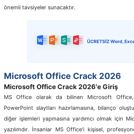
önemli tavsiyeler sunacaktır.
ÜCRETSİZ Word, Exce
Microsoft Office Crack 2026
Microsoft Office Crack 2026'e Giriş
MS Office olarak da bilinen Microsoft Office, k
PowerPoint slaytları hazırlamasına, bilanço oluş
diğer işlemleri yapmasına yardımcı olmak için Mic
yazılımdır. İnsanlar MS Office'i kişisel, profesyon