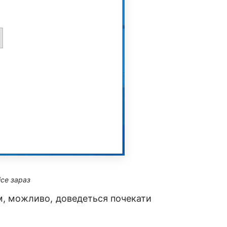
ice зараз
ам, можливо, доведеться почекати