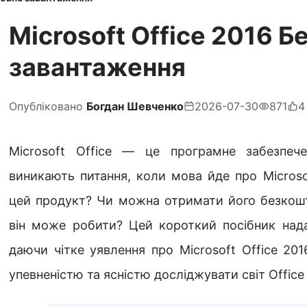
Microsoft Office 2016 
завантаження
Опубліковано
Богдан Шевченко
2026-07-30
871
4
Microsoft Office — це програмне забезпеч
виникають питання, коли мова йде про Microso
цей продукт? Чи можна отримати його безкош
він може робити? Цей короткий посібник надас
даючи чітке уявлення про Microsoft Office 2016
упевненістю та ясністю досліджувати світ Office