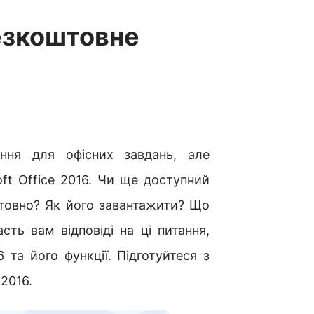
Безкоштовне
ення для офісних завдань, але
ft Office 2016. Чи ще доступний
товно? Як його завантажити? Що
ть вам відповіді на ці питання,
 та його функції. Підготуйтеся з
 2016.