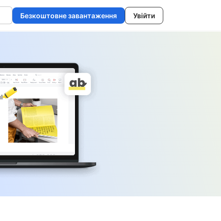
Безкоштовне завантаження
Увійти