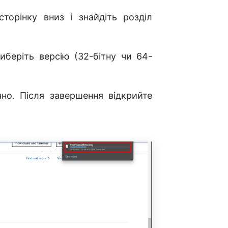
торінку вниз і знайдіть розділ
иберіть версію (32-бітну чи 64-
но. Після завершення відкрийте