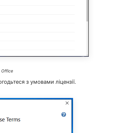
 Office
огодьтеся з умовами ліцензії.