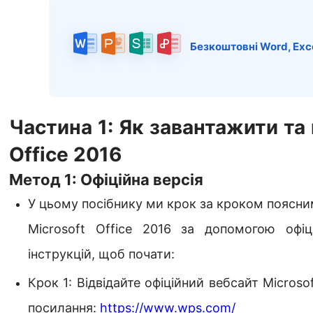
Безкоштовні Word, Exce
Частина 1: Як завантажити та 
Office 2016
Метод 1: Офіційна версія
У цьому посібнику ми крок за кроком поясни
Microsoft Office 2016 за допомогою офіц
інструкцій, щоб почати:
Крок 1: Відвідайте офіційний вебсайт Microso
посилання:
https://www.wps.com/