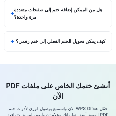
هل من الممكن إضافة ختم إلى صفحات متعددة
مرة واحدة؟
كيف يمكن تحويل الختم الفعلي إلى ختم رقمي؟
أنشئ ختمك الخاص على ملفات PDF
الآن
حمّل WPS Office الآن واستمتع بوصول فوري لأدوات ختم
PDF القوية. أضف تعليقاتك وعلاماتك وأضفِ لمسة احترافية