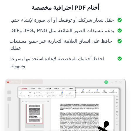
أختام PDF احترافية مخصصة
حمّل شعار شركتك أو توقيعك أو أي صورة لإنشاء ختم.
يدعم تنسيقات الصور الشائعة مثل PNG وJPG وGIF.
حافظ على اتساق العلامة التجارية عبر جميع مستندات
عملك.
احفظ أختامك المخصصة لإعادة استخدامها بسرعة
وسهولة.