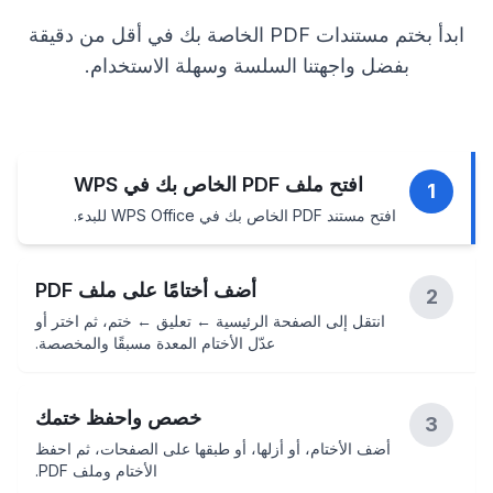
ابدأ بختم مستندات PDF الخاصة بك في أقل من دقيقة
بفضل واجهتنا السلسة وسهلة الاستخدام.
افتح ملف PDF الخاص بك في WPS
1
افتح مستند PDF الخاص بك في WPS Office للبدء.
أضف أختامًا على ملف PDF
2
انتقل إلى الصفحة الرئيسية ← تعليق ← ختم، ثم اختر أو
عدّل الأختام المعدة مسبقًا والمخصصة.
خصص واحفظ ختمك
3
أضف الأختام، أو أزلها، أو طبقها على الصفحات، ثم احفظ
الأختام وملف PDF.