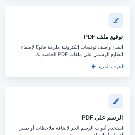
توقيع ملف PDF
أنشئ وأضف توقيعات إلكترونية ملزمة قانونًا لإضفاء
الطابع الرسمي على ملفات PDF الخاصة بك.
اعرف المزيد
الرسم على PDF
استخدم أدوات الرسم الحر لإضافة ملاحظات أو تمييز
أقسام أو إنشاء رسوم بيانية.