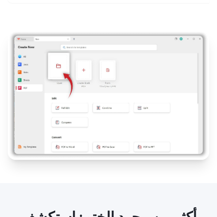
أكثر من مجرد الختم: استكشف