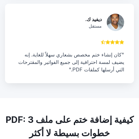
ديفيد ك.
مستقل
"كان إنشاء ختم مخصص بشعاري سهلاً للغاية. إنه
يضيف لمسة احترافية إلى جميع الفواتير والمقترحات
التي أرسلها كملفات PDF."
كيفية إضافة ختم على ملف PDF: 3
خطوات بسيطة لا أكثر