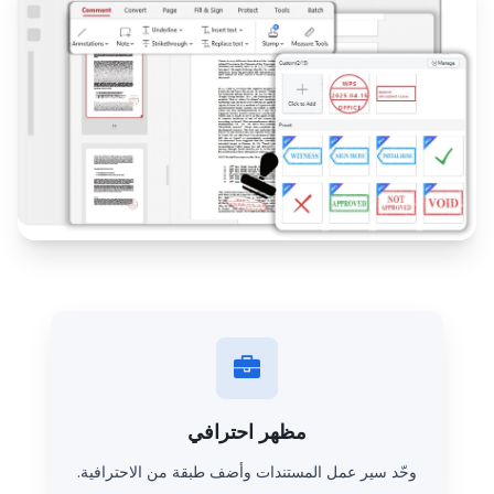
مظهر احترافي
وحّد سير عمل المستندات وأضف طبقة من الاحترافية.