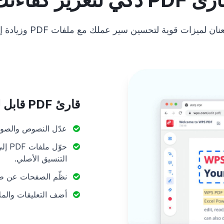
ن لميزات قوية لتحسين سير عملك مع ملفات PDF وزيادة إنتاجيتك.
قارئ PDF قابل للتحرير بحرية تامة
عدّل النصوص والصور والرو
التنسيق الأصلي.
نظّم الصفحات عن طري
أضف التعليقات والمل