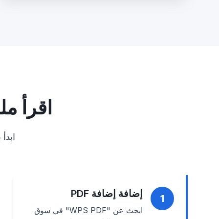
اقرأ ملفات PDF بذكاء 
ابدأ باستخدام 
إضافة إضافة PDF
1
ابحث عن "WPS PDF" في سوق