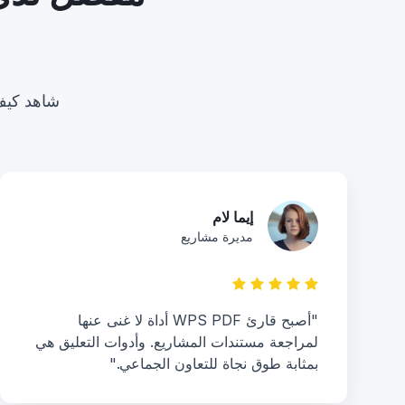
شاهد كيف يغير قارئ PDF المجان
إيما لام
مديرة مشاريع
"أصبح قارئ WPS PDF أداة لا غنى عنها
لمراجعة مستندات المشاريع. وأدوات التعليق هي
بمثابة طوق نجاة للتعاون الجماعي."