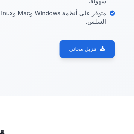
سهولة.
السلس.
تنزيل مجاني
قارئ 