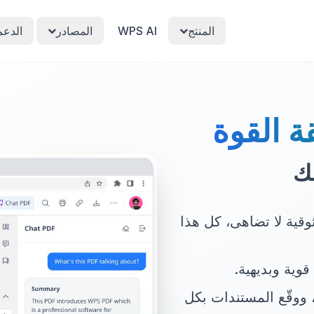
المنتج
WPS AI
المصادر
الدعم
لبرق وموثوقية لا تضاهى، كل هذا
قوية وبديهية.
 ووقّع المستندات بكل