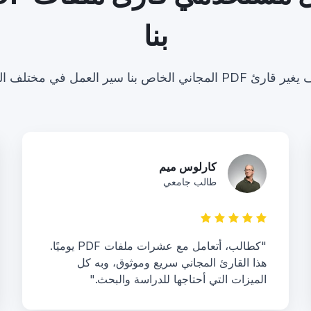
بنا
ي الخاص بنا سير العمل في مختلف الصناعات.
كارلوس ميم
طالب جامعي
"كطالب، أتعامل مع عشرات ملفات PDF يوميًا.
هذا القارئ المجاني سريع وموثوق، وبه كل
الميزات التي أحتاجها للدراسة والبحث."