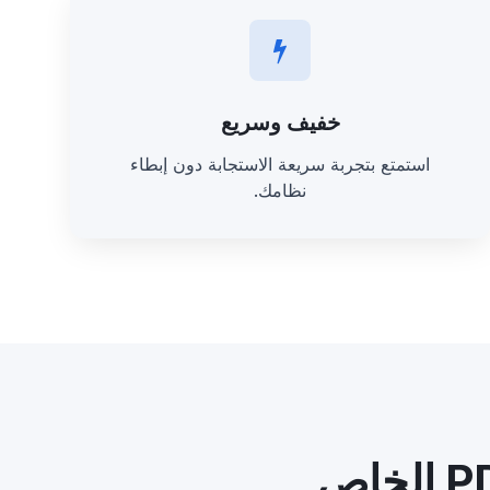
خفيف وسريع
استمتع بتجربة سريعة الاستجابة دون إبطاء
نظامك.
مُفضل لدى مستخدمي قارئ ملفات PDF الخاص