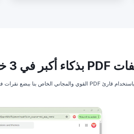
أكبر في 3 خطوات
قارئ PDF القوي والمجاني الخاص بنا ببضع نقرات فقط.