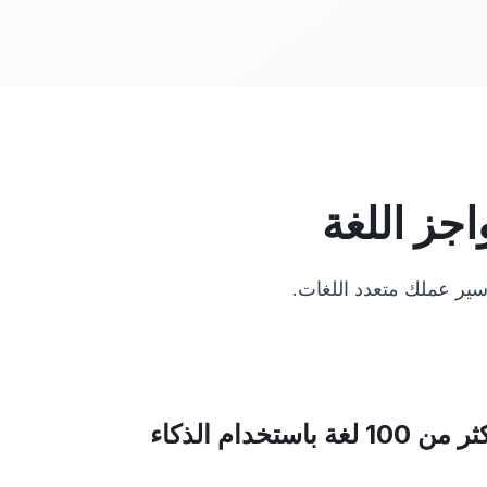
سير عملك متعدد اللغات.
ترجم الشرائح إلى أكثر من 100 لغة باستخدام الذكاء