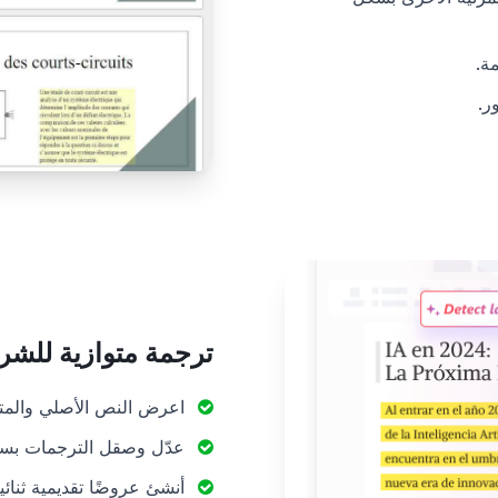
ة.
ر.
ترجمة متوازية للشرا
اعرض النص الأصلي والمترج
عدّل وصقل الترجمات بسر
أنشئ عروضًا تقديمية ثنائي