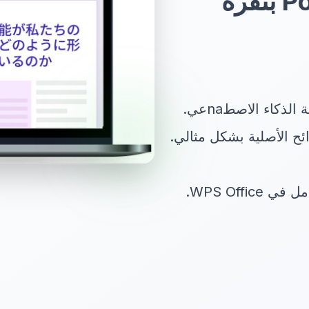
ترجمة عروض PowerPoint بنقرة
ذكاء الاصطnaعي.
ح الأصلية بشكل مثالي.
WPS Offi.