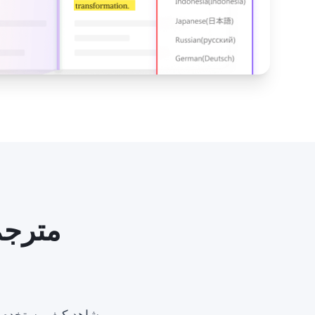
مترجم