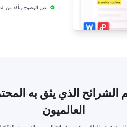
عزز الوضوح وتأكد من الد
 الشرائح الذي يثق به المحت
العالميون