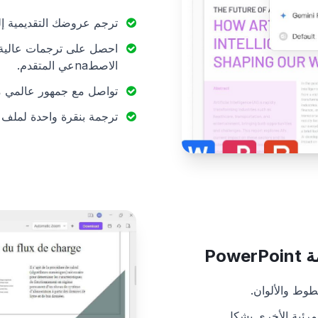
ترجم عروضك التقديمية إلى أكثر من 100 
احصل على ترجمات عالية ا
الاصطnaعي المتقدم.
تواصل مع جمهور عالمي من
ترجمة بنقرة واحدة لملف PowerPoint الخاص بك بالكامل.
Po
وط والألوان.
مرئية الأخرى بشكل