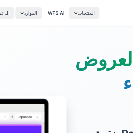
المنتجات
WPS AI
الموارد
الدعم
العروض
ء