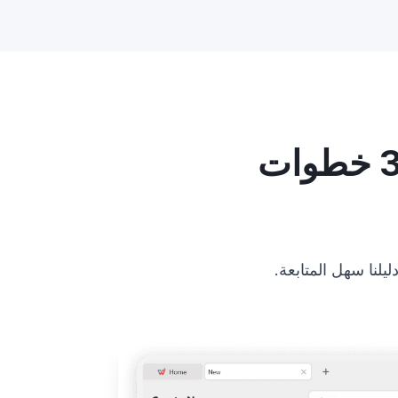
كيفية ترجمة عرض PowerPoint في 3 خطوات