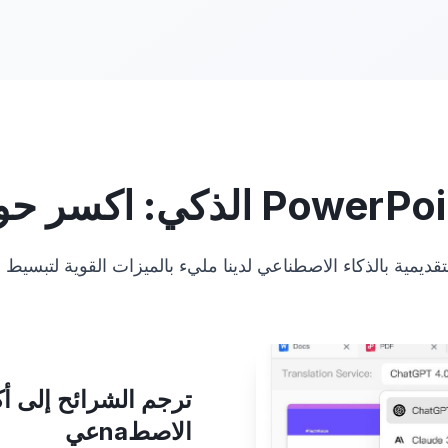
ديمية بالذكاء الاصطناعي لدينا مليء بالميزات القوية لتبسيط 
الاصطnaعي