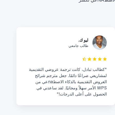
ليو ك.
طالب جامعي
"كطالب تبادل، كانت ترجمة عروضي التقديمية
لمشاريعي صراعًا دائمًا. جعل مترجم شرائح
العروض التقديمية بالذكاء الاصطnaعي من
WPS الأمر سهلاً ومجانيًا. لقد ساعدني في
الحصول على أعلى الدرجات!"