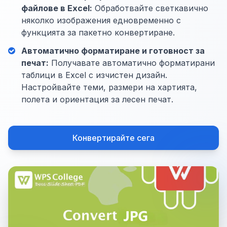
файлове в Excel:
Обработвайте светкавично
няколко изображения едновременно с
функцията за пакетно конвертиране.
Автоматично форматиране и готовност за
печат:
Получавате автоматично форматирани
таблици в Excel с изчистен дизайн.
Настройвайте теми, размери на хартията,
полета и ориентация за лесен печат.
Конвертирайте сега