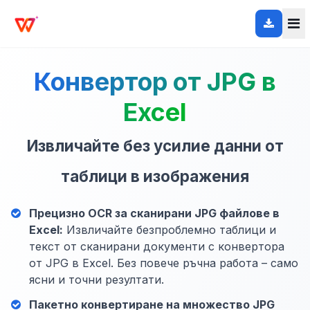
Конвертор от JPG в
Excel
Извличайте без усилие данни от
таблици в изображения
Прецизно OCR за сканирани JPG файлове в
Excel:
Извличайте безпроблемно таблици и
текст от сканирани документи с конвертора
от JPG в Excel. Без повече ръчна работа – само
ясни и точни резултати.
Пакетно конвертиране на множество JPG