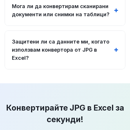
Мога ли да конвертирам сканирани
документи или снимки на таблици?
Защитени ли са данните ми, когато
използвам конвертора от JPG в
Excel?
Конвертирайте JPG в Excel за
секунди!