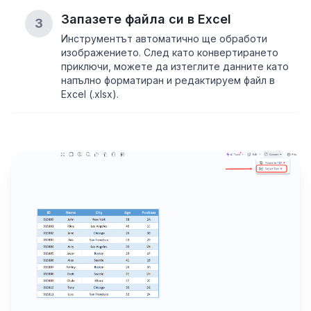
Запазете файла си в Excel
3
Инструментът автоматично ще обработи
изображението. След като конвертирането
приключи, можете да изтеглите данните като
напълно форматиран и редактируем файл в
Excel (.xlsx).