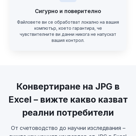
Сигурно и поверително
Файловете ви се обработват локално на вашия
компютър, което гарантира, че
чувствителните ви данни никога не напускат
вашия контрол.
Конвертиране на JPG в
Excel – вижте какво казват
реални потребители
От счетоводство до научни изследвания –