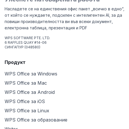
Насладете се на единствения офис пакет „всичко в едно“,
от който се нуждаете, подсилен с интелигентен AI, за да
повиши производителността ви във всеки документ,
електронна таблица, презентация и PDF
WPS SOFTWARE PTE. LTD.
6 RAFFLES QUAY #14-06
СИНГАПУР (048580)
Продукт
WPS Office за Windows
WPS Office за Mac
WPS Office за Android
WPS Office за iOS
WPS Office за Linux
WPS Office за образование