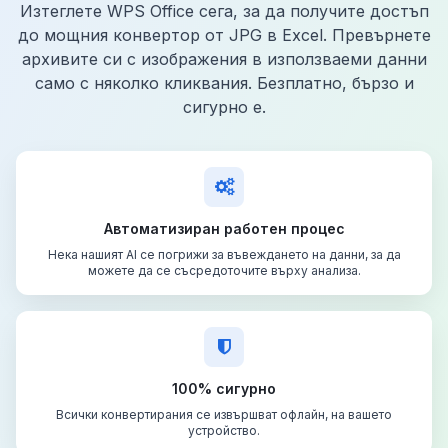
Изтеглете WPS Office сега, за да получите достъп
до мощния конвертор от JPG в Excel. Превърнете
архивите си с изображения в използваеми данни
само с няколко кликвания. Безплатно, бързо и
сигурно е.
Автоматизиран работен процес
Нека нашият AI се погрижи за въвеждането на данни, за да
можете да се съсредоточите върху анализа.
100% сигурно
Всички конвертирания се извършват офлайн, на вашето
устройство.