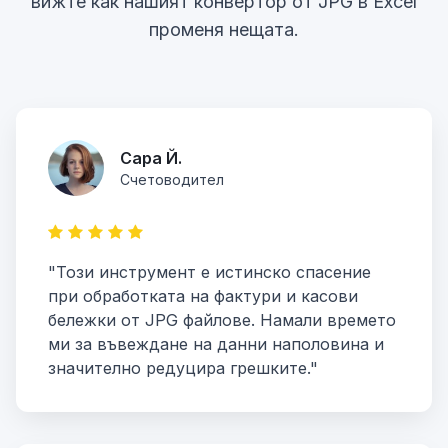
вижте как нашият конвертор от JPG в Excel
променя нещата.
Сара Й.
Счетоводител
"Този инструмент е истинско спасение
при обработката на фактури и касови
бележки от JPG файлове. Намали времето
ми за въвеждане на данни наполовина и
значително редуцира грешките."