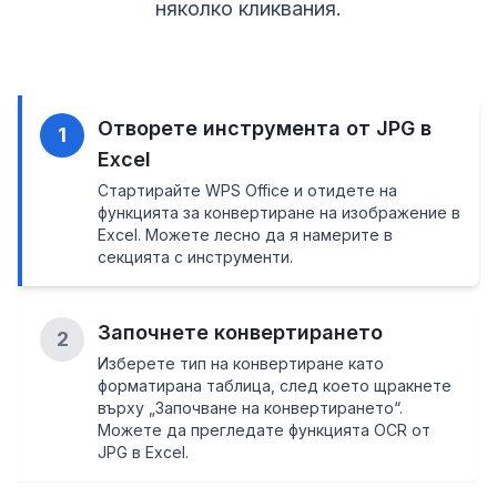
няколко кликвания.
Отворете инструмента от JPG в
1
Excel
Стартирайте WPS Office и отидете на
функцията за конвертиране на изображение в
Excel. Можете лесно да я намерите в
секцията с инструменти.
Започнете конвертирането
2
Изберете тип на конвертиране като
форматирана таблица, след което щракнете
върху „Започване на конвертирането“.
Можете да прегледате функцията OCR от
JPG в Excel.