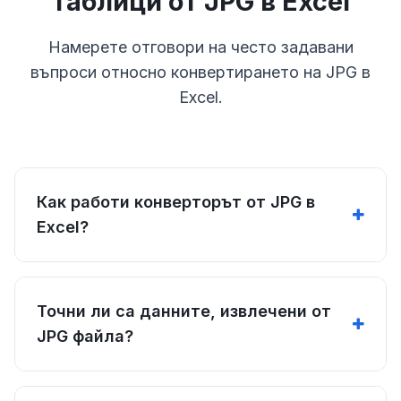
таблици от JPG в Excel
Намерете отговори на често задавани
въпроси относно конвертирането на JPG в
Excel.
Как работи конверторът от JPG в
Excel?
Точни ли са данните, извлечени от
JPG файла?