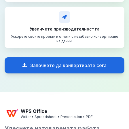
Увеличете производителността
Ускорете своите проекти и отчети с незабавно конвертиране
на данни.
Започнете да конвертирате сега
WPS Office
Writer • Spreadsheet • Presentation • PDF
Улеснете натоварената работа