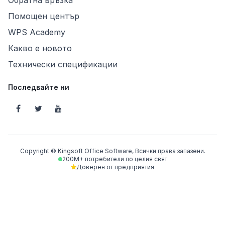
Обратна връзка
Помощен център
WPS Academy
Какво е новото
Технически спецификации
Последвайте ни
Copyright © Kingsoft Office Software, Всички права запазени.
200M+ потребители по целия свят
Доверен от предприятия