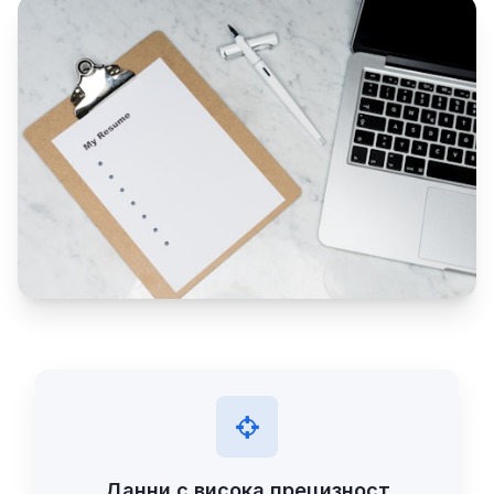
Данни с висока прецизност