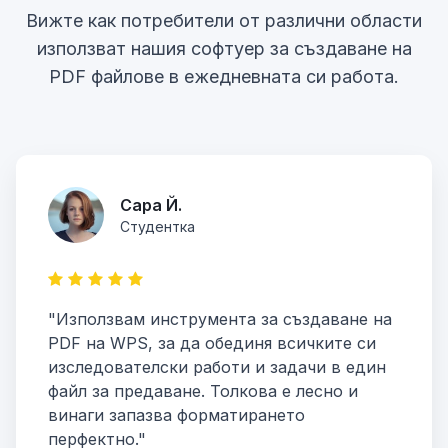
Вижте как потребители от различни области
използват нашия софтуер за създаване на
PDF файлове в ежедневната си работа.
Сара Й.
Студентка
"Използвам инструмента за създаване на
PDF на WPS, за да обединя всичките си
изследователски работи и задачи в един
файл за предаване. Толкова е лесно и
винаги запазва форматирането
перфектно."