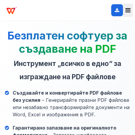
Безплатен софтуер за
създаване на PDF
Инструмент „всичко в едно“ за
изграждане на PDF файлове
Създавайте и конвертирайте PDF файлове
без усилия
– Генерирайте празни PDF файлове
или незабавно трансформирайте документи на
Word, Excel и изображения в PDF.
Гарантирано запазване на оригиналното