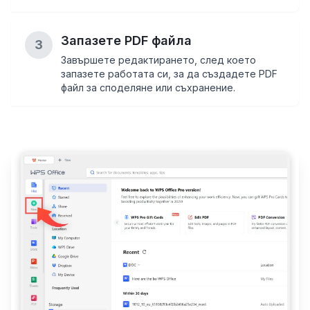
Запазете PDF файла
3
Завършете редактирането, след което
запазете работата си, за да създадете PDF
файл за споделяне или съхранение.