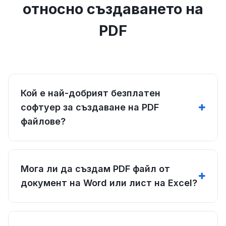
относно създаването на
PDF
Кой е най-добрият безплатен
софтуер за създаване на PDF
файлове?
Мога ли да създам PDF файл от
документ на Word или лист на Excel?