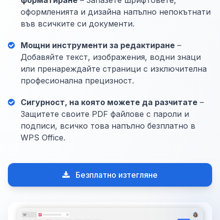
форматиране
– Запазете шрифтовете,
оформленията и дизайна напълно непокътнати
във всичките си документи.
Мощни инструменти за редактиране
–
Добавяйте текст, изображения, водни знаци
или пренареждайте страници с изключителна
професионална прецизност.
Сигурност, на която можете да разчитате
–
Защитете своите PDF файлове с пароли и
подписи, всичко това напълно безплатно в
WPS Office.
Безплатно изтегляне