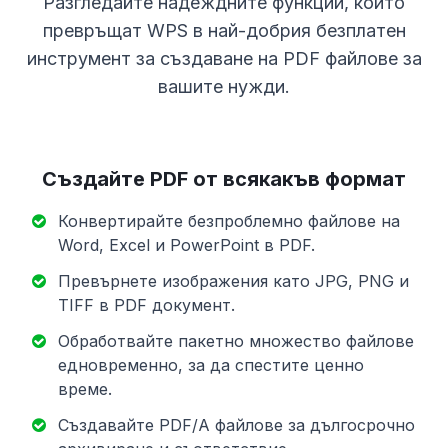
Разгледайте надеждните функции, които
превръщат WPS в най-добрия безплатен
инструмент за създаване на PDF файлове за
вашите нужди.
Създайте PDF от всякакъв формат
Конвертирайте безпроблемно файлове на
Word, Excel и PowerPoint в PDF.
Превърнете изображения като JPG, PNG и
TIFF в PDF документ.
Обработвайте пакетно множество файлове
едновременно, за да спестите ценно
време.
Създавайте PDF/A файлове за дългосрочно