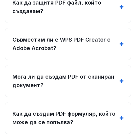
Как да защитя PDF файл, който
създавам?
Съвместим ли е WPS PDF Creator с
Adobe Acrobat?
Мога ли да създам PDF от сканиран
документ?
Как да създам PDF формуляр, който
може да се попълва?