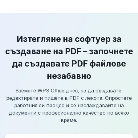
Изтегляне на софтуер за
създаване на PDF – започнете
да създавате PDF файлове
незабавно
Вземете WPS Office днес, за да създавате,
редактирате и пишете в PDF с лекота. Опростете
работния си процес и се наслаждавайте на
документи с професионално качество по всяко
време.