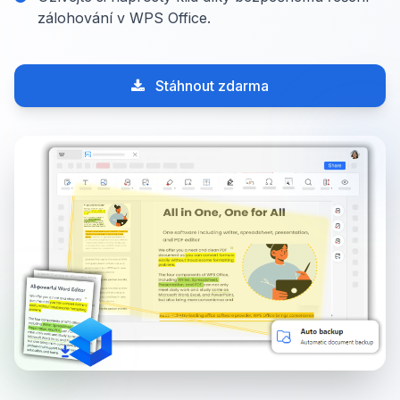
zálohování v WPS Office.
Stáhnout zdarma