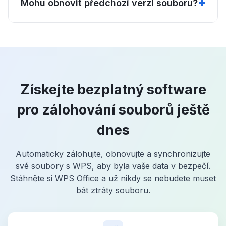
Mohu obnovit předchozí verzi souboru?
Získejte bezplatný software
pro zálohování souborů ještě
dnes
Automaticky zálohujte, obnovujte a synchronizujte
své soubory s WPS, aby byla vaše data v bezpečí.
Stáhněte si WPS Office a už nikdy se nebudete muset
bát ztráty souboru.