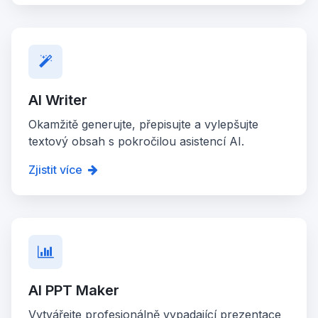
AI Writer
Okamžitě generujte, přepisujte a vylepšujte
textový obsah s pokročilou asistencí AI.
Zjistit více
AI PPT Maker
Vytvářejte profesionálně vypadající prezentace