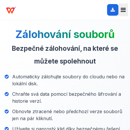
Zálohování souborů
Bezpečné zálohování, na které se
můžete spolehnout
Automaticky zálohujte soubory do cloudu nebo na
lokální disk.
Chraňte svá data pomocí bezpečného šifrování a
historie verzí.
Obnovte ztracené nebo předchozí verze souborů
jen na pár kliknutí.
Užívejte si naprostý klid díky bezpečnému řešení