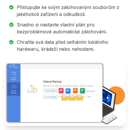
Přistupujte ke svým zálohovaným souborům z
jakéhokoli zařízení a odkudkoli.
Snadno si nastavte vlastní plán pro
bezproblémové automatické zálohování.
Chraňte svá data před selháním lokálního
hardwaru, krádeží nebo nehodami.