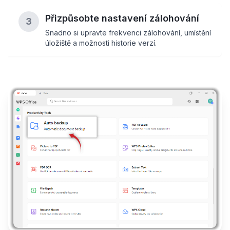
Přizpůsobte nastavení zálohování
3
Snadno si upravte frekvenci zálohování, umístění
úložiště a možnosti historie verzí.