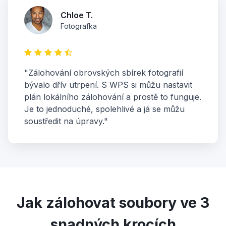
Chloe T.
Fotografka
"Zálohování obrovských sbírek fotografií
bývalo dřív utrpení. S WPS si můžu nastavit
plán lokálního zálohování a prostě to funguje.
Je to jednoduché, spolehlivé a já se můžu
soustředit na úpravy."
Jak zálohovat soubory ve 3
snadných krocích