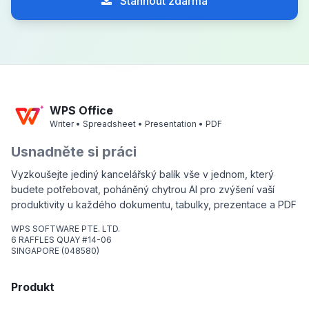
Stáhnout zdarma
WPS Office
Writer • Spreadsheet • Presentation • PDF
Usnadněte si práci
Vyzkoušejte jediný kancelářský balík vše v jednom, který
budete potřebovat, poháněný chytrou AI pro zvýšení vaší
produktivity u každého dokumentu, tabulky, prezentace a PDF
WPS SOFTWARE PTE. LTD.
6 RAFFLES QUAY #14-06
SINGAPORE (048580)
Produkt