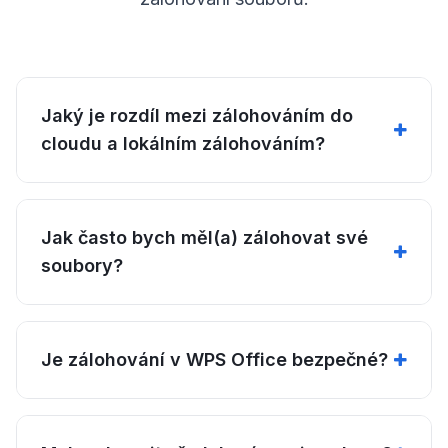
Jaký je rozdíl mezi zálohováním do
cloudu a lokálním zálohováním?
Jak často bych měl(a) zálohovat své
soubory?
Je zálohování v WPS Office bezpečné?