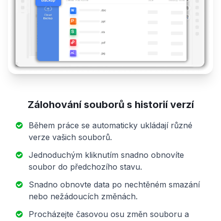
Zálohování souborů s historií verzí
Během práce se automaticky ukládají různé
verze vašich souborů.
Jednoduchým kliknutím snadno obnovíte
soubor do předchozího stavu.
Snadno obnovte data po nechtěném smazání
nebo nežádoucích změnách.
Procházejte časovou osu změn souboru a