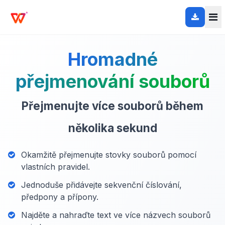
Hromadné
přejmenování souborů
Přejmenujte více souborů během
několika sekund
Okamžitě přejmenujte stovky souborů pomocí
vlastních pravidel.
Jednoduše přidávejte sekvenční číslování,
předpony a přípony.
Najděte a nahraďte text ve více názvech souborů