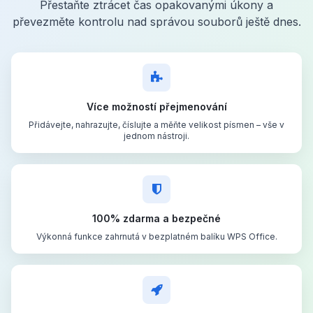
Přestaňte ztrácet čas opakovanými úkony a
převezměte kontrolu nad správou souborů ještě dnes.
Více možností přejmenování
Přidávejte, nahrazujte, číslujte a měňte velikost písmen – vše v
jednom nástroji.
100% zdarma a bezpečné
Výkonná funkce zahrnutá v bezplatném balíku WPS Office.