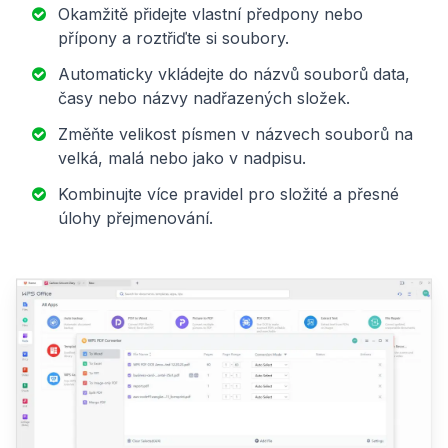
Okamžitě přidejte vlastní předpony nebo
přípony a roztřiďte si soubory.
Automaticky vkládejte do názvů souborů data,
časy nebo názvy nadřazených složek.
Změňte velikost písmen v názvech souborů na
velká, malá nebo jako v nadpisu.
Kombinujte více pravidel pro složité a přesné
úlohy přejmenování.