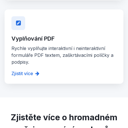
Vyplňování PDF
Rychle vyplňujte interaktivní i neinteraktivní
formuláře PDF textem, zaškrtávacími políčky a
podpisy.
Zjistit více
Zjistěte více o hromadném