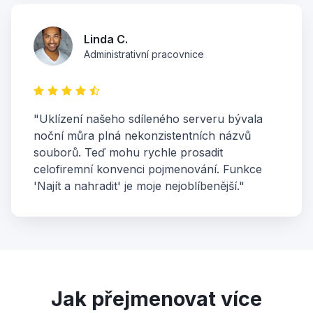
Linda C.
Administrativní pracovnice
"Uklízení našeho sdíleného serveru bývala
noční můra plná nekonzistentních názvů
souborů. Teď mohu rychle prosadit
celofiremní konvenci pojmenování. Funkce
'Najít a nahradit' je moje nejoblíbenější."
Jak přejmenovat více