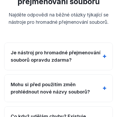
přejmenování souborů
Najděte odpovědi na běžné otázky týkající se
nástroje pro hromadné přejmenování souborů.
Je nástroj pro hromadné přejmenování
souborů opravdu zdarma?
Mohu si před použitím změn
prohlédnout nové názvy souborů?
Co když udělám chybu? Existuje