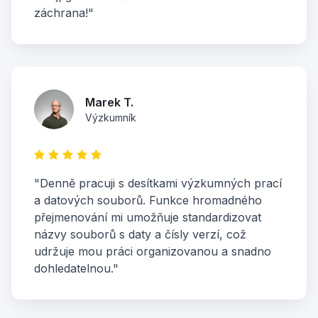
záchrana!"
Marek T.
Výzkumník
"Denně pracuji s desítkami výzkumných prací
a datových souborů. Funkce hromadného
přejmenování mi umožňuje standardizovat
názvy souborů s daty a čísly verzí, což
udržuje mou práci organizovanou a snadno
dohledatelnou."