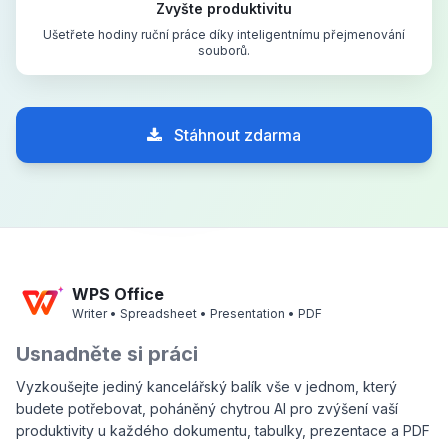
Zvyšte produktivitu
Ušetřete hodiny ruční práce díky inteligentnímu přejmenování
souborů.
Stáhnout zdarma
WPS Office
Writer • Spreadsheet • Presentation • PDF
Usnadněte si práci
Vyzkoušejte jediný kancelářský balík vše v jednom, který
budete potřebovat, poháněný chytrou AI pro zvýšení vaší
produktivity u každého dokumentu, tabulky, prezentace a PDF