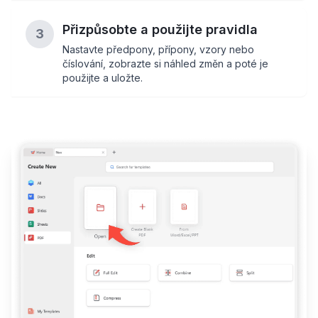
Přizpůsobte a použijte pravidla
3
Nastavte předpony, přípony, vzory nebo
číslování, zobrazte si náhled změn a poté je
použijte a uložte.