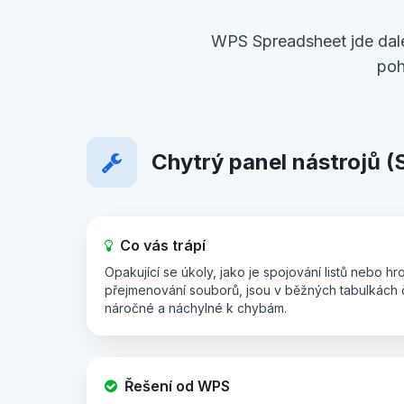
WPS Spreadsheet jde dalek
poh
Chytrý panel nástrojů (
Co vás trápí
Opakující se úkoly, jako je spojování listů nebo 
přejmenování souborů, jsou v běžných tabulkách
náročné a náchylné k chybám.
Řešení od WPS