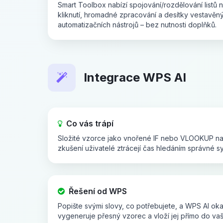
Smart Toolbox nabízí spojování/rozdělování listů 
kliknutí, hromadné zpracování a desítky vestavěn
automatizačních nástrojů – bez nutnosti doplňků.
Integrace WPS AI
Co vás trápí
Složité vzorce jako vnořené IF nebo VLOOKUP nah
zkušení uživatelé ztrácejí čas hledáním správné s
Řešení od WPS
Popište svými slovy, co potřebujete, a WPS AI ok
vygeneruje přesný vzorec a vloží jej přímo do vaš