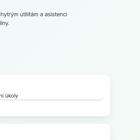
ytrým utilitám a asistenci
iny.