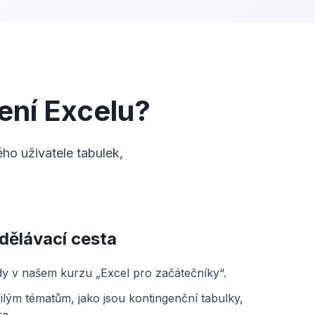
ení Excelu?
ho uživatele tabulek,
dělávací cesta
dy v našem kurzu „Excel pro začátečníky“.
ilým tématům, jako jsou kontingenční tabulky,