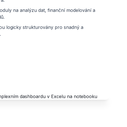
a.
oduly na analýzu dat, finanční modelování a
ů.
ou logicky strukturovány pro snadný a
.