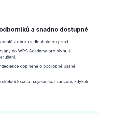
odborníků a snadno dostupné
ionálů z oboru s dlouholetou praxí.
grovány do WPS Academy pro plynulé
erušení.
videolekce doplněné o podrobné psané
é školení Excelu na jakémkoli zařízení, kdykoli