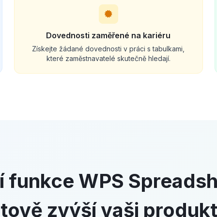
Dovednosti zaměřené na kariéru
Získejte žádané dovednosti v práci s tabulkami,
které zaměstnavatelé skutečně hledají.
í funkce WPS Spreadsh
tově zvýší vaši produkt