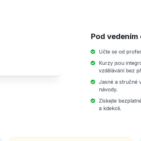
Pod vedením 
Učte se od profes
Kurzy jsou inte
vzdělávání bez př
Jasné a stručné 
návody.
Získejte bezplatn
a kdekoli.