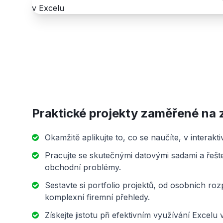
Praktické projekty zaměřené na
Okamžitě aplikujte to, co se naučíte, v interakt
Pracujte se skutečnými datovými sadami a řeš
obchodní problémy.
Sestavte si portfolio projektů, od osobních ro
komplexní firemní přehledy.
Získejte jistotu při efektivním využívání Excelu