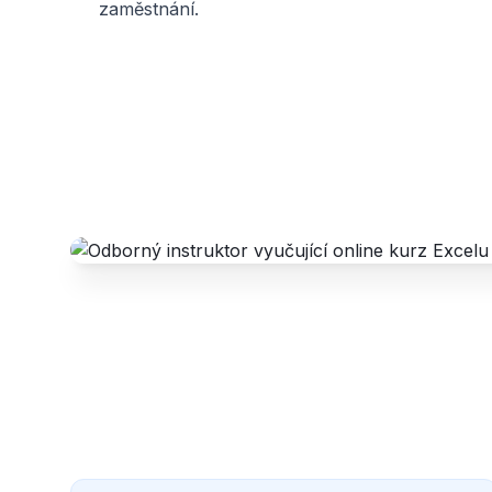
zaměstnání.