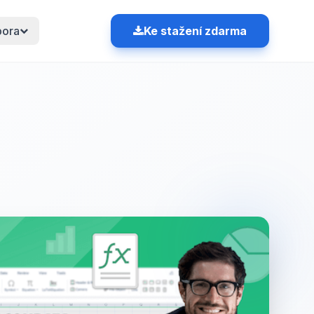
pora
Ke stažení zdarma