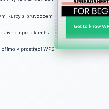
ými kurzy s průvodcem
aktivních projektech a
í přímo v prostředí WPS