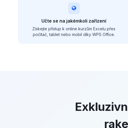
Učte se na jakémkoli zařízení
Získejte přístup k online kurzům Excelu přes
počítač, tablet nebo mobil díky WPS Office.
Exkluzivn
rake