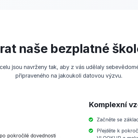
brat naše bezplatné škol
celu jsou navrženy tak, aby z vás udělaly sebevědomé
připraveného na jakoukoli datovou výzvu.
Komplexní vz
Začněte se zákla
Přejděte k pokroč