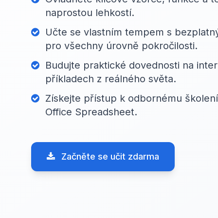
naprostou lehkostí.
Učte se vlastním tempem s bezplatn
pro všechny úrovně pokročilosti.
Budujte praktické dovednosti na inter
příkladech z reálného světa.
Získejte přístup k odbornému školen
Office Spreadsheet.
Začněte se učit zdarma