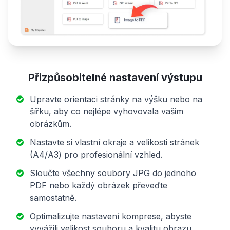
Přizpůsobitelné nastavení výstupu
Upravte orientaci stránky na výšku nebo na
šířku, aby co nejlépe vyhovovala vašim
obrázkům.
Nastavte si vlastní okraje a velikosti stránek
(A4/A3) pro profesionální vzhled.
Sloučte všechny soubory JPG do jednoho
PDF nebo každý obrázek převeďte
samostatně.
Optimalizujte nastavení komprese, abyste
vyvážili velikost souboru a kvalitu obrazu.