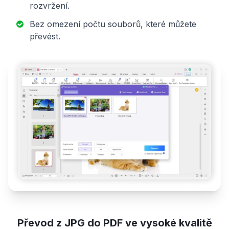
rozvržení.
Bez omezení počtu souborů, které můžete
převést.
Převod z JPG do PDF ve vysoké kvalitě