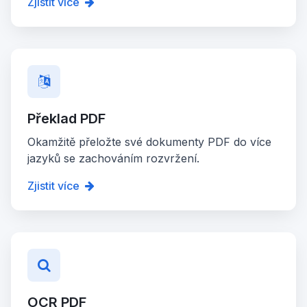
Zjistit více
Překlad PDF
Okamžitě přeložte své dokumenty PDF do více
jazyků se zachováním rozvržení.
Zjistit více
OCR PDF