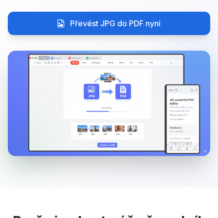
Převést JPG do PDF nyní