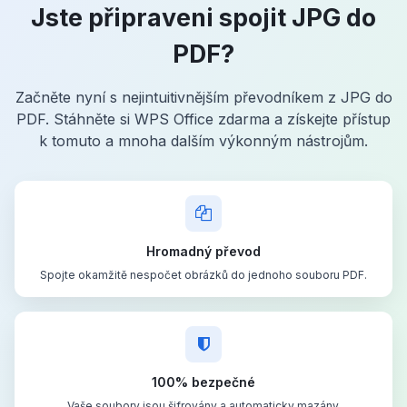
Jste připraveni spojit JPG do
PDF?
Začněte nyní s nejintuitivnějším převodníkem z JPG do
PDF. Stáhněte si WPS Office zdarma a získejte přístup
k tomuto a mnoha dalším výkonným nástrojům.
Hromadný převod
Spojte okamžitě nespočet obrázků do jednoho souboru PDF.
100% bezpečné
Vaše soubory jsou šifrovány a automaticky mazány.