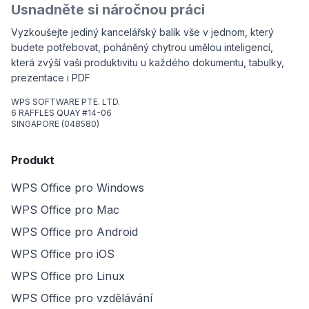
Usnadněte si náročnou práci
Vyzkoušejte jediný kancelářský balík vše v jednom, který
budete potřebovat, poháněný chytrou umělou inteligencí,
která zvýší vaši produktivitu u každého dokumentu, tabulky,
prezentace i PDF
WPS SOFTWARE PTE. LTD.
6 RAFFLES QUAY #14-06
SINGAPORE (048580)
Produkt
WPS Office pro Windows
WPS Office pro Mac
WPS Office pro Android
WPS Office pro iOS
WPS Office pro Linux
WPS Office pro vzdělávání