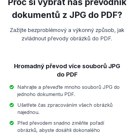
Proč si vybrat náš převodník
dokumentů z JPG do PDF?
Zažijte bezproblémový a výkonný způsob, jak
zvládnout převody obrázků do PDF.
Hromadný převod více souborů JPG
do PDF
Nahrajte a převeďte mnoho souborů JPG do
jednoho dokumentu PDF.
Ušetřete čas zpracováním všech obrázků
najednou.
Před převodem snadno změňte pořadí
obrázků, abyste dosáhli dokonalého