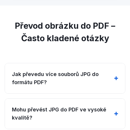
Převod obrázku do PDF –
Často kladené otázky
Jak převedu více souborů JPG do
formátu PDF?
Mohu převést JPG do PDF ve vysoké
kvalitě?