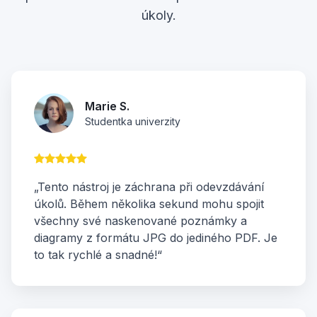
úkoly.
Marie S.
Studentka univerzity
„Tento nástroj je záchrana při odevzdávání
úkolů. Během několika sekund mohu spojit
všechny své naskenované poznámky a
diagramy z formátu JPG do jediného PDF. Je
to tak rychlé a snadné!“