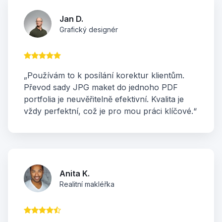
Jan D.
Grafický designér
„Používám to k posílání korektur klientům.
Převod sady JPG maket do jednoho PDF
portfolia je neuvěřitelně efektivní. Kvalita je
vždy perfektní, což je pro mou práci klíčové.“
Anita K.
Realitní makléřka