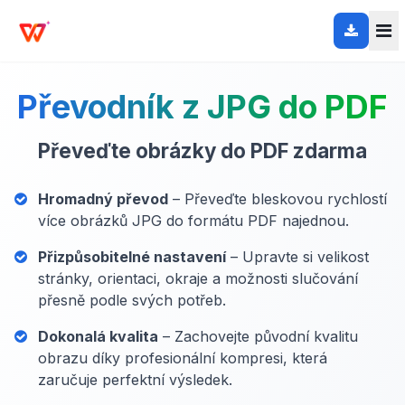
Převodník z JPG do PDF
Převeďte obrázky do PDF zdarma
Hromadný převod
– Převeďte bleskovou rychlostí
více obrázků JPG do formátu PDF najednou.
Přizpůsobitelné nastavení
– Upravte si velikost
stránky, orientaci, okraje a možnosti slučování
přesně podle svých potřeb.
Dokonalá kvalita
– Zachovejte původní kvalitu
obrazu díky profesionální kompresi, která
zaručuje perfektní výsledek.