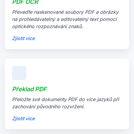
PDF OCR
Převeďte naskenované soubory PDF a obrázky
na prohledávatelný a editovatelný text pomocí
optického rozpoznávání znaků.
Zjistit více
Překlad PDF
Přeložte své dokumenty PDF do více jazyků při
zachování původního rozvržení.
Zjistit více