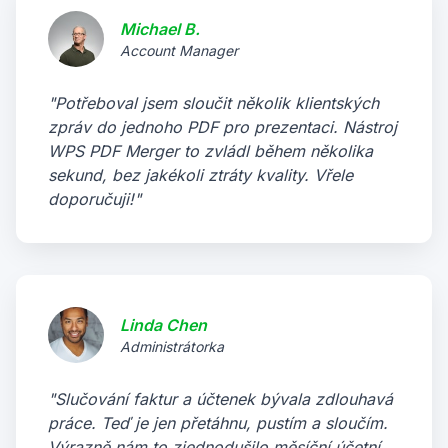
Michael B.
Account Manager
"Potřeboval jsem sloučit několik klientských
zpráv do jednoho PDF pro prezentaci. Nástroj
WPS PDF Merger to zvládl během několika
sekund, bez jakékoli ztráty kvality. Vřele
doporučuji!"
Linda Chen
Administrátorka
"Slučování faktur a účtenek bývala zdlouhavá
práce. Teď je jen přetáhnu, pustím a sloučím.
Výrazně nám to zjednodušilo měsíční účetní