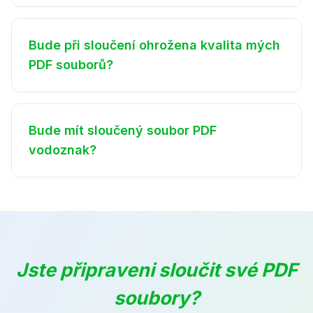
Bude při sloučení ohrožena kvalita mých
PDF souborů?
Bude mít sloučený soubor PDF
vodoznak?
Jste připraveni sloučit své PDF
soubory?