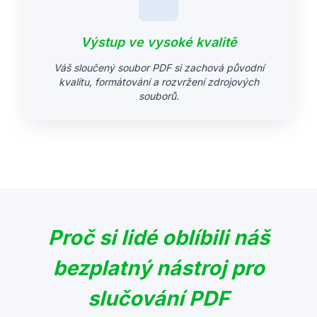
Výstup ve vysoké kvalitě
Váš sloučený soubor PDF si zachová původní
kvalitu, formátování a rozvržení zdrojových
souborů.
Proč si lidé oblíbili náš
bezplatný nástroj pro
slučování PDF