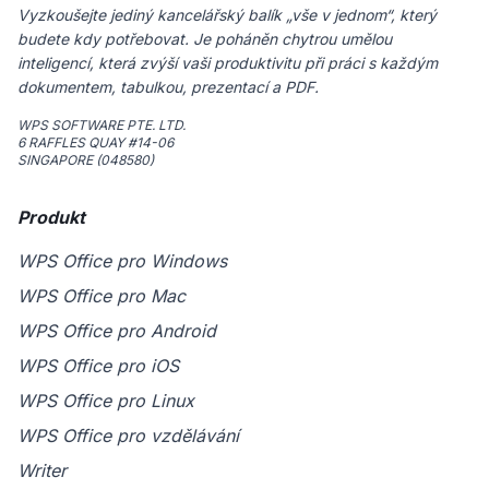
Vyzkoušejte jediný kancelářský balík „vše v jednom“, který
budete kdy potřebovat. Je poháněn chytrou umělou
inteligencí, která zvýší vaši produktivitu při práci s každým
dokumentem, tabulkou, prezentací a PDF.
WPS SOFTWARE PTE. LTD.
6 RAFFLES QUAY #14-06
SINGAPORE (048580)
Produkt
WPS Office pro Windows
WPS Office pro Mac
WPS Office pro Android
WPS Office pro iOS
WPS Office pro Linux
WPS Office pro vzdělávání
Writer