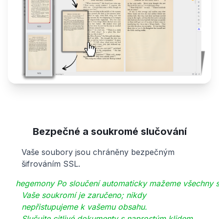
Bezpečné a soukromé slučování
Vaše soubory jsou chráněny bezpečným
šifrováním SSL.
hegemony
Po sloučení automaticky mažeme všechny s
Vaše soukromí je zaručeno; nikdy
nepřistupujeme k vašemu obsahu.
Slučujte citlivé dokumenty s naprostým klidem.