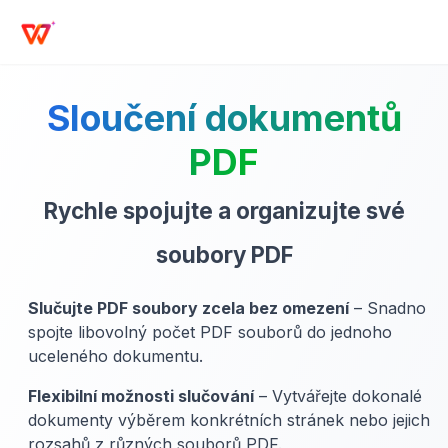
Sloučení dokumentů
PDF
Rychle spojujte a organizujte své
soubory PDF
Slučujte PDF soubory zcela bez omezení
– Snadno
spojte libovolný počet PDF souborů do jednoho
uceleného dokumentu.
Flexibilní možnosti slučování
– Vytvářejte dokonalé
dokumenty výběrem konkrétních stránek nebo jejich
rozsahů z různých souborů PDF.