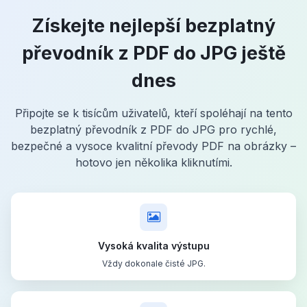
Získejte nejlepší bezplatný
převodník z PDF do JPG ještě
dnes
Připojte se k tisícům uživatelů, kteří spoléhají na tento
bezplatný převodník z PDF do JPG pro rychlé,
bezpečné a vysoce kvalitní převody PDF na obrázky –
hotovo jen několika kliknutími.
Vysoká kvalita výstupu
Vždy dokonale čisté JPG.