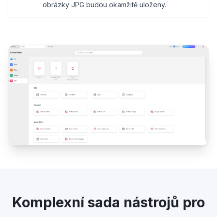
obrázky JPG budou okamžitě uloženy.
Komplexní sada nástrojů pro