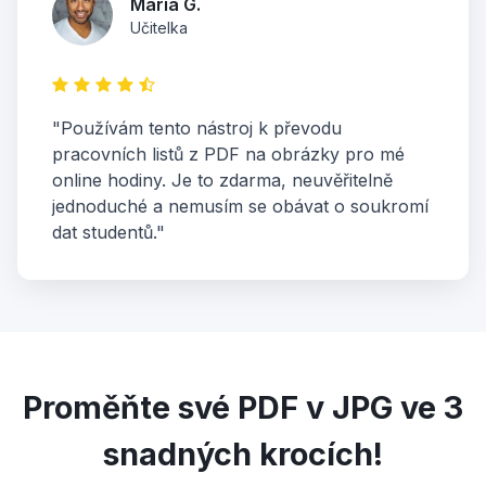
Maria G.
Učitelka
"Používám tento nástroj k převodu
pracovních listů z PDF na obrázky pro mé
online hodiny. Je to zdarma, neuvěřitelně
jednoduché a nemusím se obávat o soukromí
dat studentů."
Proměňte své PDF v JPG ve 3
snadných krocích!