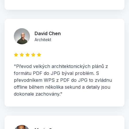
David Chen
Architekt
"Převod velkých architektonických plánů z
formátu PDF do JPG býval problém. S
převodníkem WPS z PDF do JPG to zvládnu
offline během několika sekund a detaily jsou
dokonale zachovány."