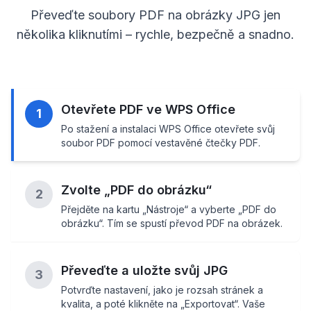
Převeďte soubory PDF na obrázky JPG jen
několika kliknutími – rychle, bezpečně a snadno.
Otevřete PDF ve WPS Office
1
Po stažení a instalaci WPS Office otevřete svůj
soubor PDF pomocí vestavěné čtečky PDF.
Zvolte „PDF do obrázku“
2
Přejděte na kartu „Nástroje“ a vyberte „PDF do
obrázku“. Tím se spustí převod PDF na obrázek.
Převeďte a uložte svůj JPG
3
Potvrďte nastavení, jako je rozsah stránek a
kvalita, a poté klikněte na „Exportovat“. Vaše