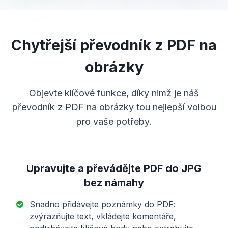
Chytřejší převodník z PDF na
obrázky
Objevte klíčové funkce, díky nimž je náš
převodník z PDF na obrázky tou nejlepší volbou
pro vaše potřeby.
Upravujte a převádějte PDF do JPG
bez námahy
Snadno přidávejte poznámky do PDF:
zvýrazňujte text, vkládejte komentáře,