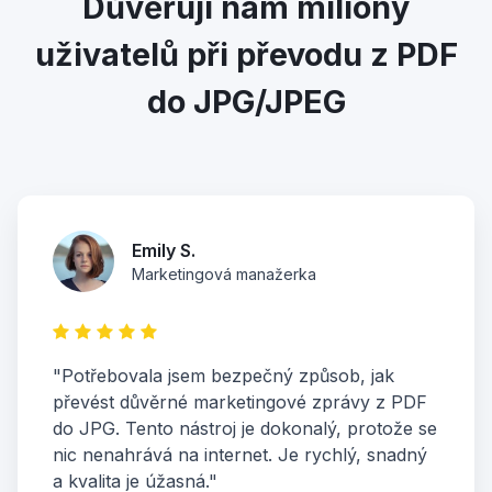
Důvěřují nám miliony
uživatelů při převodu z PDF
do JPG/JPEG
Emily S.
Marketingová manažerka
"Potřebovala jsem bezpečný způsob, jak
převést důvěrné marketingové zprávy z PDF
do JPG. Tento nástroj je dokonalý, protože se
nic nenahrává na internet. Je rychlý, snadný
a kvalita je úžasná."