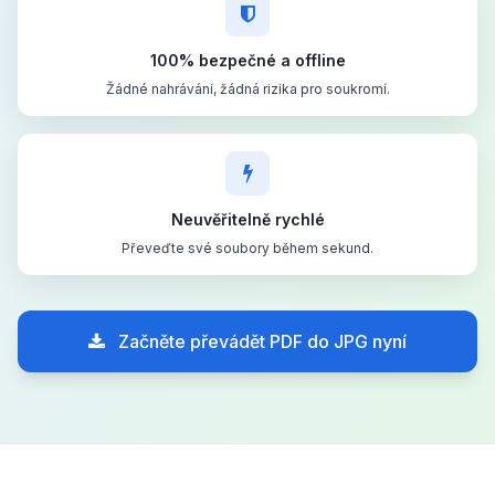
100% bezpečné a offline
Žádné nahrávání, žádná rizika pro soukromí.
Neuvěřitelně rychlé
Převeďte své soubory během sekund.
Začněte převádět PDF do JPG nyní