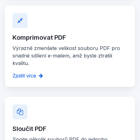
Komprimovat PDF
Výrazně zmenšete velikost souboru PDF pro
snadné sdílení e-mailem, aniž byste ztratili
kvalitu.
Zjistit více
Sloučit PDF
Spojte několik souborů PDF do jednoho