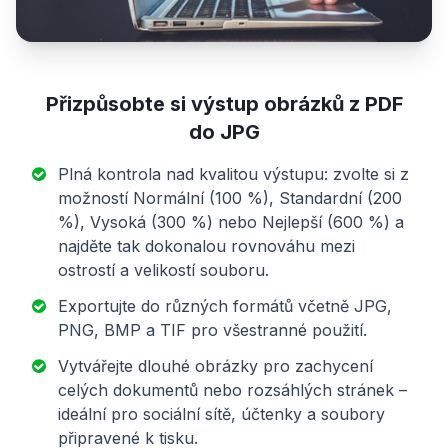
Přizpůsobte si výstup obrázků z PDF
do JPG
Plná kontrola nad kvalitou výstupu: zvolte si z
možností Normální (100 %), Standardní (200
%), Vysoká (300 %) nebo Nejlepší (600 %) a
najděte tak dokonalou rovnováhu mezi
ostrostí a velikostí souboru.
Exportujte do různých formátů včetně JPG,
PNG, BMP a TIF pro všestranné použití.
Vytvářejte dlouhé obrázky pro zachycení
celých dokumentů nebo rozsáhlých stránek –
ideální pro sociální sítě, účtenky a soubory
připravené k tisku.