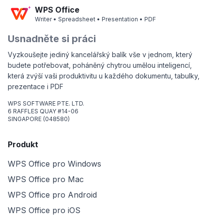
WPS Office
Writer • Spreadsheet • Presentation • PDF
Usnadněte si práci
Vyzkoušejte jediný kancelářský balík vše v jednom, který
budete potřebovat, poháněný chytrou umělou inteligencí,
která zvýší vaši produktivitu u každého dokumentu, tabulky,
prezentace i PDF
WPS SOFTWARE PTE. LTD.
6 RAFFLES QUAY #14-06
SINGAPORE (048580)
Produkt
WPS Office pro Windows
WPS Office pro Mac
WPS Office pro Android
WPS Office pro iOS