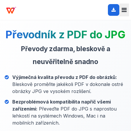
Převodník z PDF do JPG
Převody zdarma, bleskově a
neuvěřitelně snadno
Výjimečná kvalita převodu z PDF do obrázků:
Bleskově proměňte jakékoli PDF v dokonale ostré
obrázky JPG ve vysokém rozlišení.
Bezproblémová kompatibilita napříč všemi
zařízeními:
Převeďte PDF do JPG s naprostou
lehkostí na systémech Windows, Mac i na
mobilních zařízeních.