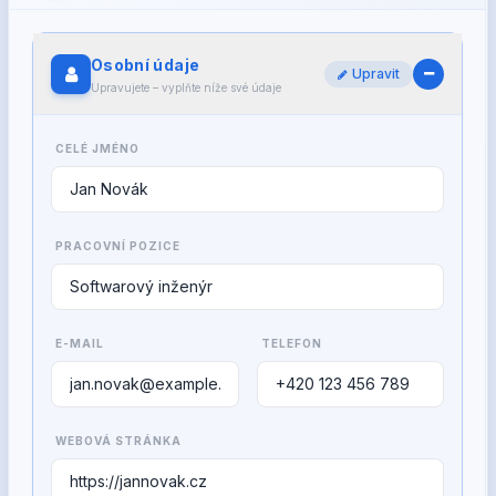
Osobní údaje
Upravit
Upravujete – vyplňte níže své údaje
CELÉ JMÉNO
PRACOVNÍ POZICE
E-MAIL
TELEFON
WEBOVÁ STRÁNKA