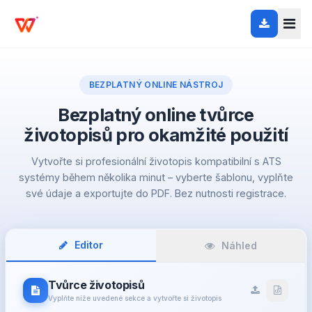
BEZPLATNÝ ONLINE NÁSTROJ
Bezplatný online tvůrce
životopisů pro okamžité použití
Vytvořte si profesionální životopis kompatibilní s ATS
systémy během několika minut – vyberte šablonu, vyplňte
své údaje a exportujte do PDF. Bez nutnosti registrace.
Editor
Náhled
Tvůrce životopisů
Vyplňte níže uvedené sekce a vytvořte si životopis