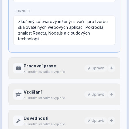
SHRNUTÍ
Pracovní praxe
Upravit
Kliknutím rozbalíte a vyplníte
Vzdělání
Upravit
Kliknutím rozbalíte a vyplníte
Dovednosti
Upravit
Kliknutím rozbalíte a vyplníte