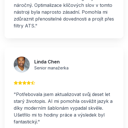
náročný. Optimalizace klíčových slov v tomto
nástroji byla naprosto zásadní. Pomohla mi
zdůraznit přenositelné dovednosti a projít přes
filtry ATS."
Linda Chen
Senior manažerka
"Potřebovala jsem aktualizovat svůj deset let
starý životopis. AI mi pomohla osvěžit jazyk a
díky moderním šablonám vypadal skvěle.
Ušetřilo mi to hodiny práce a výsledek byl
fantastický."