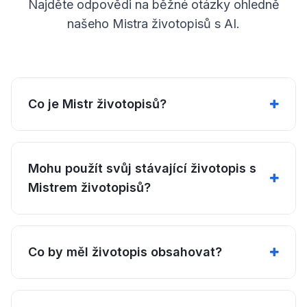
Najděte odpovědi na běžné otázky ohledně
našeho Mistra životopisů s AI.
Co je Mistr životopisů?
Mohu použít svůj stávající životopis s
Mistrem životopisů?
Co by měl životopis obsahovat?