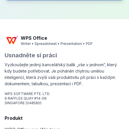
WPS Office
Writer • Spreadsheet • Presentation • PDF
Usnadněte si práci
Vyzkoušejte jediný kancelářský balík „vše v jednom“, který
kdy budete potřebovat. Je poháněn chytrou umělou
inteligencí, která zvýší vaši produktivitu při práci s každým
dokumentem, tabulkou, prezentací i PDF.
WPS SOFTWARE PTE. LTD.
6 RAFFLES QUAY #14-06
SINGAPORE (048580)
Produkt