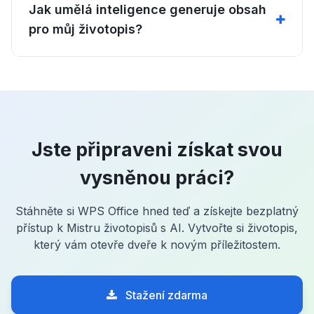
Jak umělá inteligence generuje obsah
pro můj životopis?
Jste připraveni získat svou
vysněnou práci?
Stáhněte si WPS Office hned teď a získejte bezplatný
přístup k Mistru životopisů s AI. Vytvořte si životopis,
který vám otevře dveře k novým příležitostem.
Stažení zdarma