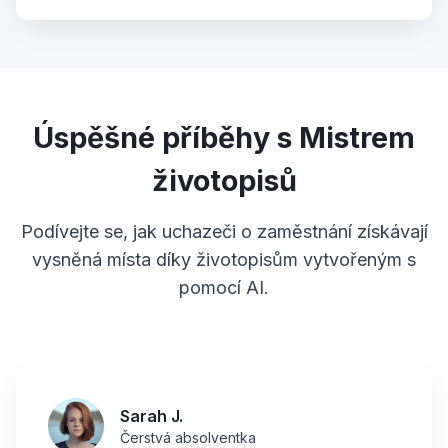
Úspěšné příběhy s Mistrem
životopisů
Podívejte se, jak uchazeči o zaměstnání získávají
vysněná místa díky životopisům vytvořeným s
pomocí AI.
Sarah J.
Čerstvá absolventka