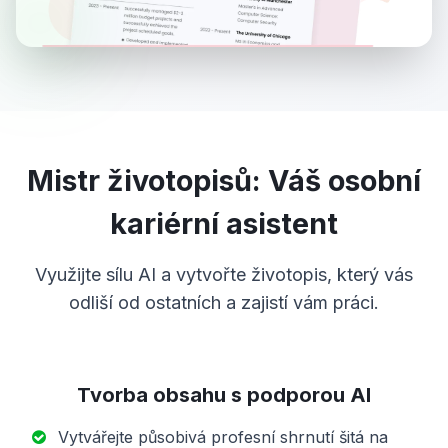
Mistr životopisů: Váš osobní
kariérní asistent
Využijte sílu AI a vytvořte životopis, který vás
odliší od ostatních a zajistí vám práci.
Tvorba obsahu s podporou AI
Vytvářejte působivá profesní shrnutí šitá na