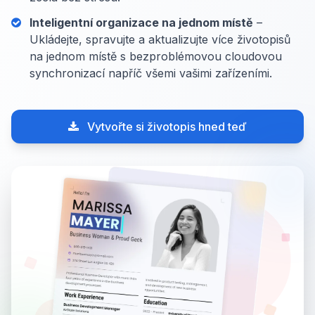
Inteligentní organizace na jednom místě
–
Ukládejte, spravujte a aktualizujte více životopisů
na jednom místě s bezproblémovou cloudovou
synchronizací napříč všemi vašimi zařízeními.
Vytvořte si životopis hned teď