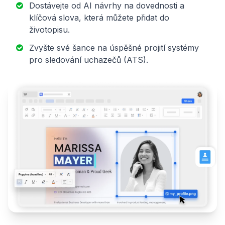
Dostávejte od AI návrhy na dovednosti a
klíčová slova, která můžete přidat do
životopisu.
Zvyšte své šance na úspěšné projití systémy
pro sledování uchazečů (ATS).