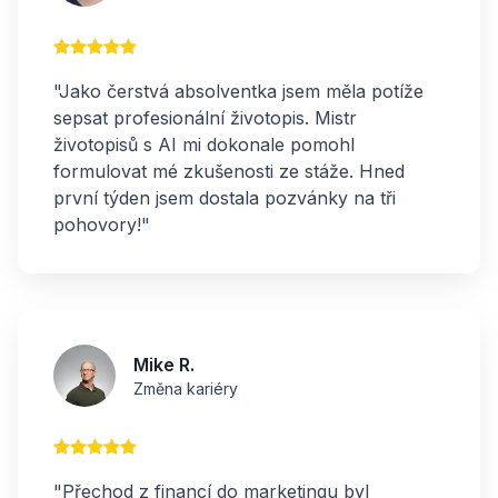
"Jako čerstvá absolventka jsem měla potíže
sepsat profesionální životopis. Mistr
životopisů s AI mi dokonale pomohl
formulovat mé zkušenosti ze stáže. Hned
první týden jsem dostala pozvánky na tři
pohovory!"
Mike R.
Změna kariéry
"Přechod z financí do marketingu byl