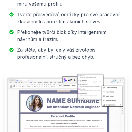
míru vašemu profilu.
Tvořte přesvědčivé odrážky pro své pracovní
zkušenosti s použitím akčních sloves.
Překonejte tvůrčí blok díky inteligentním
návrhům a frázím.
Zajistěte, aby byl celý váš životopis
profesionální, stručný a bez chyb.