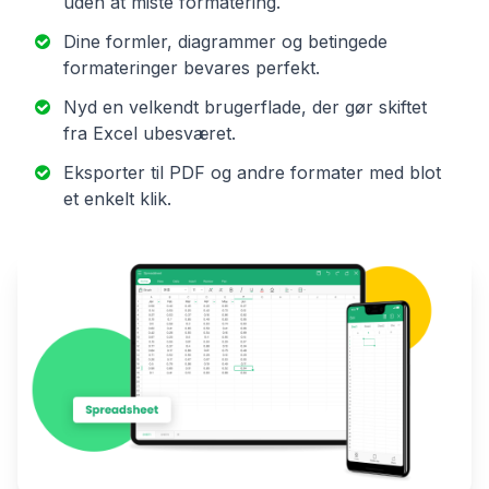
uden at miste formatering.
Dine formler, diagrammer og betingede
formateringer bevares perfekt.
Nyd en velkendt brugerflade, der gør skiftet
fra Excel ubesværet.
Eksporter til PDF og andre formater med blot
et enkelt klik.