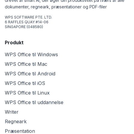
drevet af smart AI, der øger din produktivitet på tværs af alle
dokumenter, regneark, præsentationer og PDF-filer
WPS SOFTWARE PTE. LTD.
6 RAFFLES QUAY #14-06
SINGAPORE (048580)
Produkt
WPS Office til Windows
WPS Office til Mac
WPS Office til Android
WPS Office til iOS
WPS Office til Linux
WPS Office til uddannelse
Writer
Regneark
Præsentation