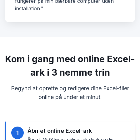
fungerer på min bærbare computer uden
installation."
Kom i gang med online Excel-
ark i 3 nemme trin
Begynd at oprette og redigere dine Excel-filer
online på under et minut.
Åbn et online Excel-ark
1
Åbn dit WPS Excel online-ark direkte i din