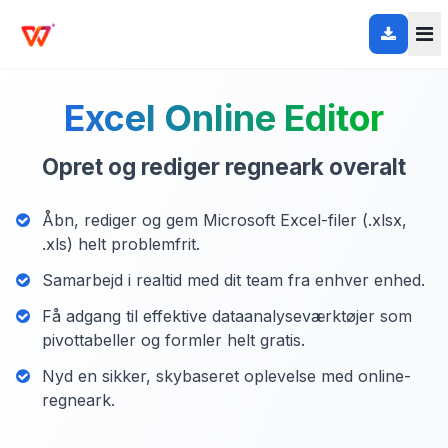
Excel Online Editor
Opret og rediger regneark overalt
Åbn, rediger og gem Microsoft Excel-filer (.xlsx,
.xls) helt problemfrit.
Samarbejd i realtid med dit team fra enhver enhed.
Få adgang til effektive dataanalyseværktøjer som
pivottabeller og formler helt gratis.
Nyd en sikker, skybaseret oplevelse med online-
regneark.