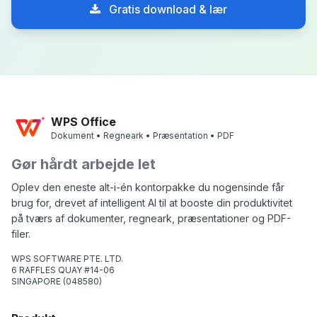
Gratis download & lær
WPS Office
Dokument • Regneark • Præsentation • PDF
Gør hårdt arbejde let
Oplev den eneste alt-i-én kontorpakke du nogensinde får
brug for, drevet af intelligent AI til at booste din produktivitet
på tværs af dokumenter, regneark, præsentationer og PDF-
filer.
WPS SOFTWARE PTE. LTD.
6 RAFFLES QUAY #14-06
SINGAPORE (048580)