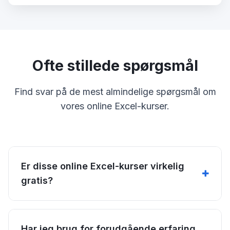
Ofte stillede spørgsmål
Find svar på de mest almindelige spørgsmål om
vores online Excel-kurser.
Er disse online Excel-kurser virkelig
gratis?
Har jeg brug for forudgående erfaring