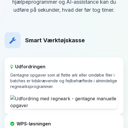
hjælpeprogrammer og AI-assistance kan du
udføre på sekunder, hvad der før tog timer.
Smart Værktøjskasse
Udfordringen
Gentagne opgaver som at flette ark eller omdøbe filer i
batches er tidskrævende og fejlbehæftede i almindelige
regnearksprogrammer.
WPS-løsningen