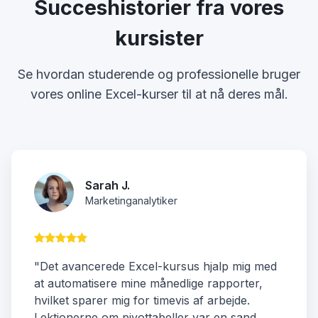
Succeshistorier fra vores
kursister
Se hvordan studerende og professionelle bruger
vores online Excel-kurser til at nå deres mål.
Sarah J.
Marketinganalytiker
"Det avancerede Excel-kursus hjalp mig med
at automatisere mine månedlige rapporter,
hvilket sparer mig for timevis af arbejde.
Lektionerne om pivottabeller var en sand