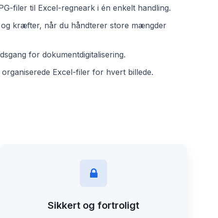
G-filer til Excel-regneark i én enkelt handling.
d og kræfter, når du håndterer store mængder
jdsgang for dokumentdigitalisering.
organiserede Excel-filer for hvert billede.
Sikkert og fortroligt