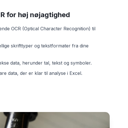
 for høj nøjagtighed
nde OCR (Optical Character Recognition) til
lige skrifttyper og tekstformater fra dine
se data, herunder tal, tekst og symboler.
re data, der er klar til analyse i Excel.