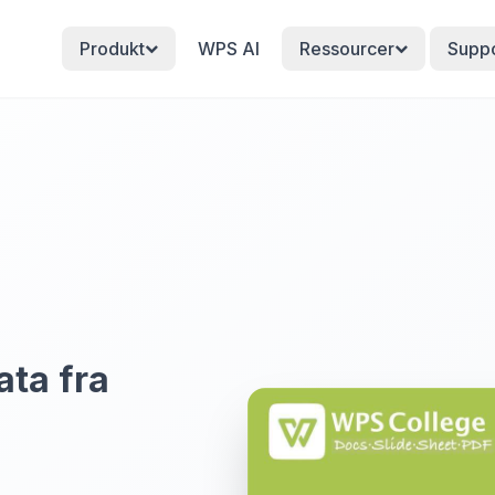
Produkt
WPS AI
Ressourcer
Suppo
ta fra