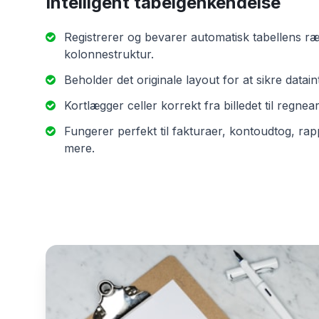
Intelligent tabelgenkendelse
Registrerer og bevarer automatisk tabellens r
kolonnestruktur.
Beholder det originale layout for at sikre dataint
Kortlægger celler korrekt fra billedet til regnear
Fungerer perfekt til fakturaer, kontoudtog, ra
mere.