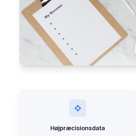
Højpræcisionsdata