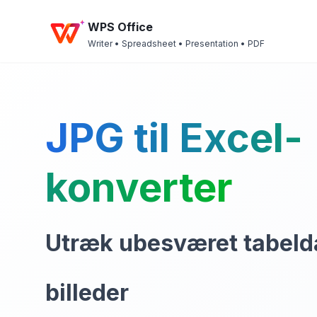
WPS Office
Writer • Spreadsheet • Presentation • PDF
JPG til Excel-
konverter
Utræk ubesværet tabelda
billeder