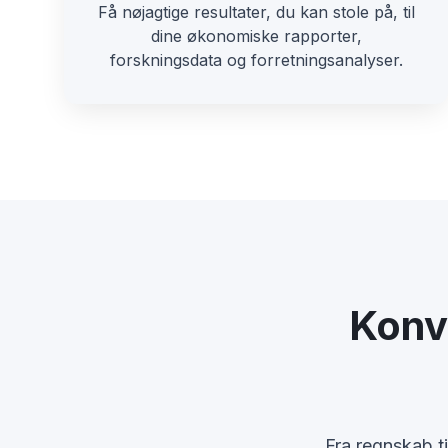
Få nøjagtige resultater, du kan stole på, til
dine økonomiske rapporter,
forskningsdata og forretningsanalyser.
Konv
Fra regnskab ti