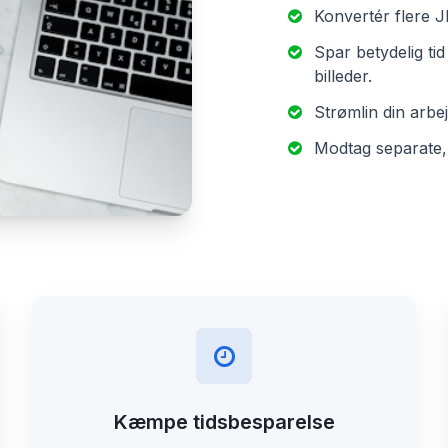
Konvertér flere JP
Spar betydelig ti
billeder.
Strømlin din arbe
Modtag separate, 
Kæmpe tidsbesparelse