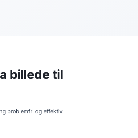
 billede til
g problemfri og effektiv.