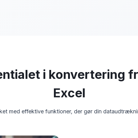
ntialet i konvertering fra
Excel
et med effektive funktioner, der gør din dataudtræknin