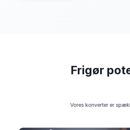
Frigør pote
Vores konverter er spækk