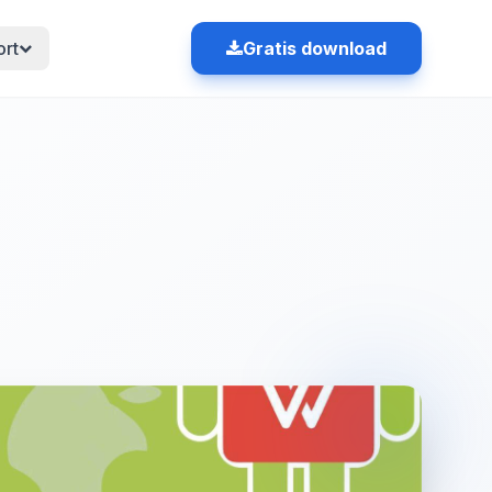
rt
Gratis download