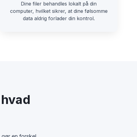
Dine filer behandles lokalt på din
computer, hvilket sikrer, at dine følsomme
data aldrig forlader din kontrol.
 hvad
 gør en forskel.