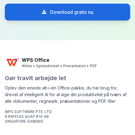
Download gratis nu
WPS Office
Writer • Spreadsheet • Presentation • PDF
Gør travlt arbejde let
Oplev den eneste alt-i-én Office-pakke, du har brug for,
drevet af intelligent AI for at øge din produktivitet på tværs af
alle dokumenter, regneark, præsentationer og PDF-filer
WPS SOFTWARE PTE. LTD.
6 RAFFLES QUAY #14-06
SINGAPORE (048580)