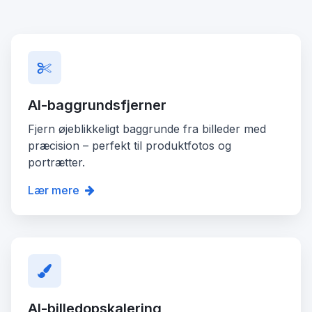
AI-baggrundsfjerner
Fjern øjeblikkeligt baggrunde fra billeder med
præcision – perfekt til produktfotos og
portrætter.
Lær mere
AI-billedopskalering