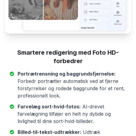
Smartere redigering med Foto HD-
forbedrer
Portrætrensning og baggrundsfjernelse:
Forbedr portrætter automatisk ved at fjerne
forstyrrelser og rodede baggrunde for et rent,
professionelt look.
Farvelæg sort-hvid-fotos:
AI-drevet
farvelægning tilføjer en helt ny dybde og
livlighed til dine sort-hvid-billeder.
Billed-til-tekst-udtrækker:
Udtræk