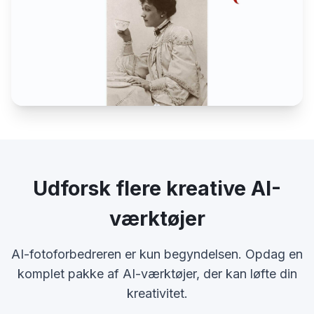
Udforsk flere kreative AI-
værktøjer
AI-fotoforbedreren er kun begyndelsen. Opdag en
komplet pakke af AI-værktøjer, der kan løfte din
kreativitet.