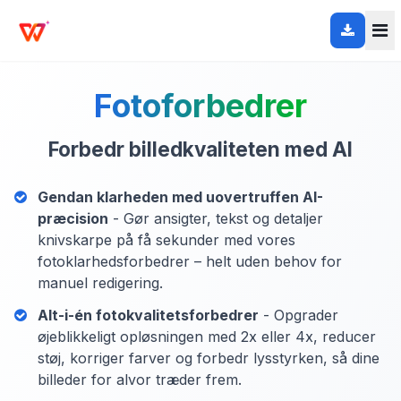
Fotoforbedrer
Forbedr billedkvaliteten med AI
Gendan klarheden med uovertruffen AI-
præcision
- Gør ansigter, tekst og detaljer
knivskarpe på få sekunder med vores
fotoklarhedsforbedrer – helt uden behov for
manuel redigering.
Alt-i-én fotokvalitetsforbedrer
- Opgrader
øjeblikkeligt opløsningen med 2x eller 4x, reducer
støj, korriger farver og forbedr lysstyrken, så dine
billeder for alvor træder frem.