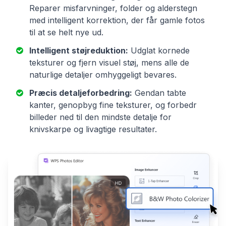
Reparer misfarvninger, folder og alderstegn
med intelligent korrektion, der får gamle fotos
til at se helt nye ud.
Intelligent støjreduktion:
Udglat kornede
teksturer og fjern visuel støj, mens alle de
naturlige detaljer omhyggeligt bevares.
Præcis detaljeforbedring:
Gendan tabte
kanter, genopbyg fine teksturer, og forbedr
billeder ned til den mindste detalje for
knivskarpe og livagtige resultater.