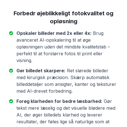
Forbedr øjeblikkeligt fotokvalitet og
opløsning
Opskaler billeder med 2x eller 4x:
Brug
avanceret AI-opskalering til at øge
opløsningen uden det mindste kvalitetstab –
perfekt til at forstørre fotos til print eller
visning.
Gør billedet skarpere:
Ret slørede billeder
med kirurgisk præcision. Skærp automatisk
billeddetaljer som ansigter, kanter og teksturer
med AI-drevet forbedring.
Forøg klarheden for bedre læsbarhed:
Gør
tekst mere læselig og det visuelle blødere med
AI, der øger billedets klarhed og leverer
resultater, der føles lige så naturlige som at