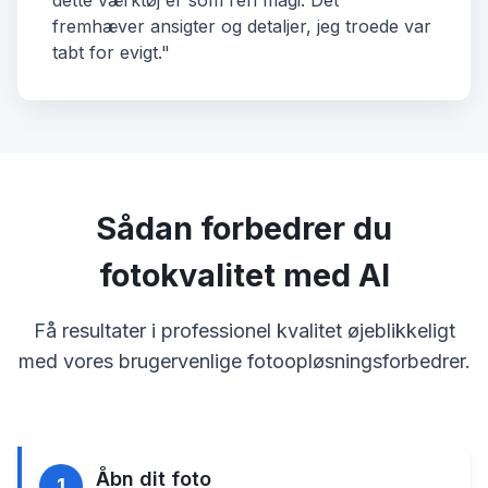
dette værktøj er som ren magi. Det
fremhæver ansigter og detaljer, jeg troede var
tabt for evigt."
Sådan forbedrer du
fotokvalitet med AI
Få resultater i professionel kvalitet øjeblikkeligt
med vores brugervenlige fotoopløsningsforbedrer.
Åbn dit foto
1