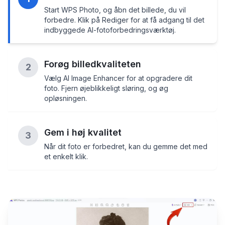
Start WPS Photo, og åbn det billede, du vil
forbedre. Klik på Rediger for at få adgang til det
indbyggede AI-fotoforbedringsværktøj.
Forøg billedkvaliteten
2
Vælg AI Image Enhancer for at opgradere dit
foto. Fjern øjeblikkeligt sløring, og øg
opløsningen.
Gem i høj kvalitet
3
Når dit foto er forbedret, kan du gemme det med
et enkelt klik.