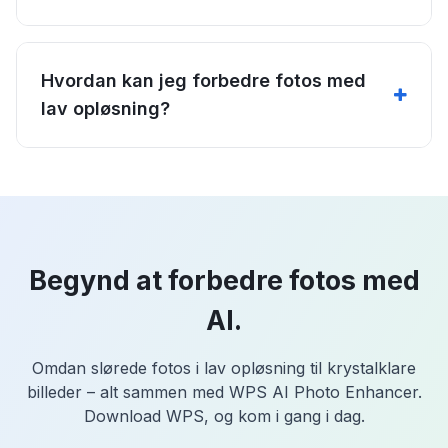
Hvordan kan jeg forbedre fotos med
lav opløsning?
Begynd at forbedre fotos med
AI.
Omdan slørede fotos i lav opløsning til krystalklare
billeder – alt sammen med WPS AI Photo Enhancer.
Download WPS, og kom i gang i dag.