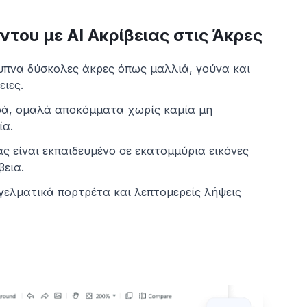
του με AI Ακρίβειας στις Άκρες
ξυπνα δύσκολες άκρες όπως μαλλιά, γούνα και
ειες.
ρά, ομαλά αποκόμματα χωρίς καμία μη
ία.
ας είναι εκπαιδευμένο σε εκατομμύρια εικόνες
βεια.
γγελματικά πορτρέτα και λεπτομερείς λήψεις