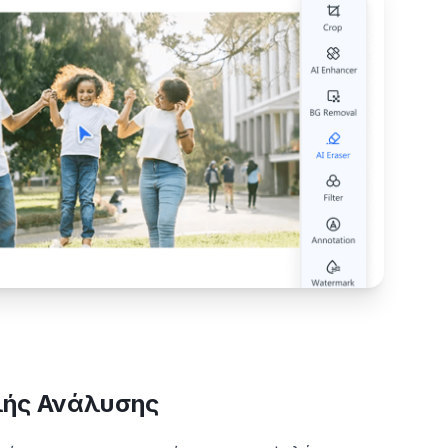
ής Ανάλυσης