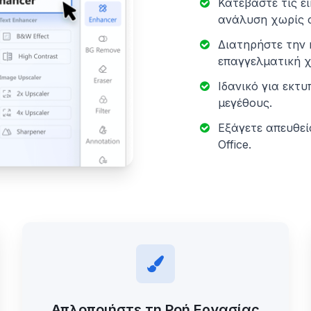
Κατεβάστε τις ε
ανάλυση χωρίς 
Διατηρήστε την 
επαγγελματική 
Ιδανικό για εκτυ
μεγέθους.
Εξάγετε απευθεί
Office.
Απλοποιήστε τη Ροή Εργασίας