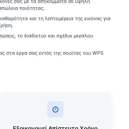
ικόνες σας με τα αποκόμματα σε υψηλή
απώλεια ποιότητας.
καθαρότητα και τη λεπτομέρεια της εικόνας για
χρήση.
πώσεις, το διαδίκτυο και σχέδια μεγάλου
ας στα έργα σας εντός της σουίτας του WPS
Εξοικονομεί Απίστευτο Χρόνο