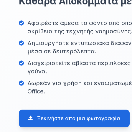
Καθαρά Αποκόμματα με 
Αφαιρέστε άμεσα το φόντο από οπο
ακρίβεια της τεχνητής νοημοσύνης
Δημιουργήστε εντυπωσιακά διαφα
μέσα σε δευτερόλεπτα.
Διαχειριστείτε αβίαστα περίπλοκες
γούνα.
Δωρεάν για χρήση και ενσωματωμέ
Office.
Ξεκινήστε από μια φωτογραφία