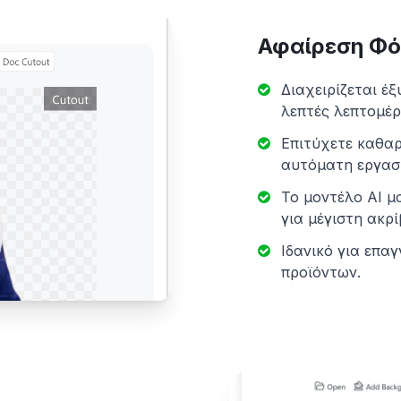
Αφαίρεση Φόν
Διαχειρίζεται έ
λεπτές λεπτομέρ
Επιτύχετε καθα
αυτόματη εργασ
Το μοντέλο AI μ
για μέγιστη ακρί
Ιδανικό για επα
προϊόντων.