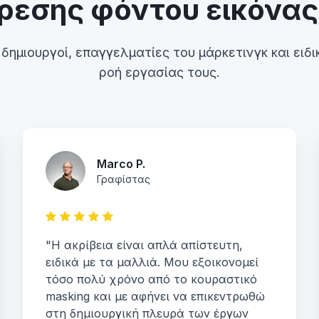
ρεσης φόντου εικόνας 
ημιουργοί, επαγγελματίες του μάρκετινγκ και ειδι
ροή εργασίας τους.
Marco P.
Γραφίστας
"Η ακρίβεια είναι απλά απίστευτη,
ειδικά με τα μαλλιά. Μου εξοικονομεί
τόσο πολύ χρόνο από το κουραστικό
masking και με αφήνει να επικεντρωθώ
στη δημιουργική πλευρά των έργων