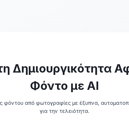
τη Δημιουργικότητα Α
Φόντο με AI
ης φόντου από φωτογραφίες με έξυπνα, αυτοματοπ
για την τελειότητα.