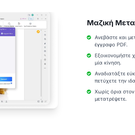
Μαζική Μετα
Ανεβάστε και με
έγγραφο PDF.
Εξοικονομήστε χ
μία κίνηση.
Αναδιατάξτε εύκ
πετύχετε την ιδα
Χωρίς όρια στον
μετατρέψετε.