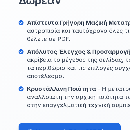
Δωρεάν
Απίστευτα Γρήγορη Μαζική Μετατ
αστραπιαία και ταυτόχρονα όλες τι
θέλετε σε PDF.
Απόλυτος Έλεγχος & Προσαρμογ
ακρίβεια το μέγεθος της σελίδας, 
τα περιθώρια και τις επιλογές συγ
αποτέλεσμα.
Κρυστάλλινη Ποιότητα
- Η μετατρ
αναλλοίωτη την αρχική ποιότητα τ
στην επαγγελματική τεχνική συμπί