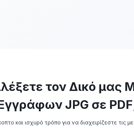
πιλέξετε τον Δικό μας
Εγγράφων JPG σε PDF
πτο και ισχυρό τρόπο για να διαχειρίζεστε τις με