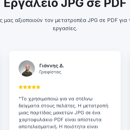
Εργαλείο JPG σε PDF
ς μας αξιοποιούν τον μετατροπέα JPG σε PDF για 
εργασίες.
Γιάννης Δ.
Γραφίστας
"Το χρησιμοποιώ για να στέλνω
δείγματα στους πελάτες. Η μετατροπή
μιας παρτίδας μακετών JPG σε ένα
χαρτοφυλάκιο PDF είναι απίστευτα
αποτελεσματική. Η ποιότητα είναι