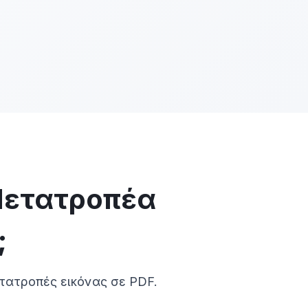
 Μετατροπέα
;
τατροπές εικόνας σε PDF.