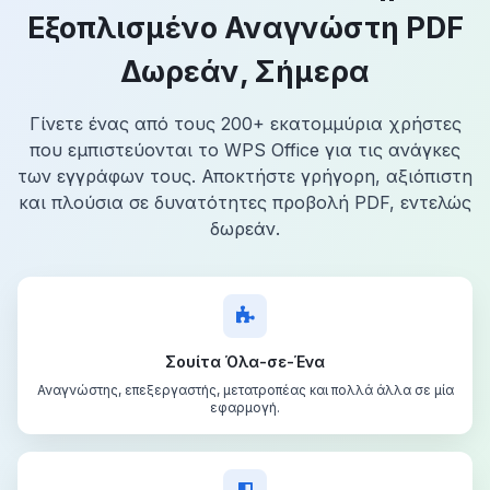
Εξοπλισμένο Αναγνώστη PDF
Δωρεάν, Σήμερα
Γίνετε ένας από τους 200+ εκατομμύρια χρήστες
που εμπιστεύονται το WPS Office για τις ανάγκες
των εγγράφων τους. Αποκτήστε γρήγορη, αξιόπιστη
και πλούσια σε δυνατότητες προβολή PDF, εντελώς
δωρεάν.
Σουίτα Όλα-σε-Ένα
Αναγνώστης, επεξεργαστής, μετατροπέας και πολλά άλλα σε μία
εφαρμογή.