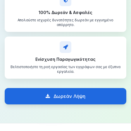
100% Δωρεάν & Ασφαλές
Απολαύστε ισχυρές δυνατότητες δωρεάν με εγγυημένο
απόρρητο.
Ενίσχυση Παραγωγικότητας
Βελτιστοποιήστε τη ροή εργασίας των εγγράφων σας με έξυπνα
εργαλεία.
Δωρεάν Λήψη